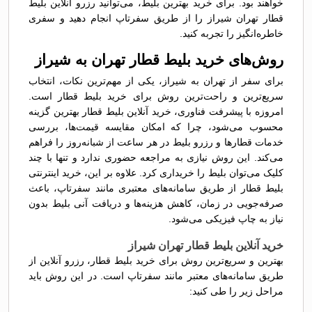
خواهند بود. برای خرید بهترین بلیط، می‌توانید رزرو آنلاین بلیط
قطار تهران شيراز را از طریق سفرتاپ انجام دهید و سفری
خاطره‌انگیز را تجربه کنید.
روش‌های خرید بلیط قطار تهران به شيراز
برای سفر از تهران به شيراز، یکی از مهم‌ترین نکات، انتخاب
سریع‌ترین و راحت‌ترین روش برای خرید بلیط قطار است.
امروزه با پیشرفت فناوری، خرید آنلاین بلیط قطار بهترین گزینه
محسوب می‌شود، چرا که امکان مقایسه قیمت‌ها، بررسی
خدمات قطارها و رزرو بلیط در هر ساعت از شبانه‌روز را فراهم
می‌کند. این روش نیازی به مراجعه حضوری ندارد و تنها با چند
کلیک می‌توان بلیط را خریداری کرد. علاوه بر این، خرید اینترنتی
بلیط قطار از طریق سامانه‌های معتبری مانند سفرتاپ، باعث
صرفه‌جویی در زمان، کاهش هزینه‌ها و دریافت آنی بلیط بدون
نیاز به چاپ فیزیکی می‌شود.
خرید آنلاین بلیط قطار تهران شيراز
بهترین و سریع‌ترین روش برای خرید بلیط قطار، رزرو آنلاین از
طریق سامانه‌های معتبر مانند سفرتاپ است. در این روش باید
مراحل زیر را طی کنید: