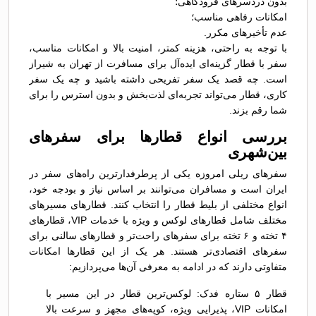
بدون دردسرهای فرودگاهی؛
امکانات رفاهی مناسب؛
عدم تأخیرهای مکرر.
با توجه به راحتی، هزینه کمتر، امنیت بالا و امکانات مناسب،
سفر با قطار گزینه‌ای ایده‌آل برای مسافرت از تهران به شيراز
است. چه قصد یک سفر تفریحی داشته باشید و چه یک سفر
کاری، قطار می‌تواند تجربه‌ای لذت‌بخش و بدون استرس را برای
شما رقم بزند.
بررسی انواع قطارها برای سفرهای
بین‌شهری
سفرهای ریلی امروزه یکی از پرطرفدارترین راه‌های سفر در
ایران است و مسافران می‌توانند بر اساس نیاز و بودجه خود،
انواع مختلفی از بلیط قطار را انتخاب کنند. قطارهای مسیرهای
مختلف شامل قطارهای لوکس و ویژه با خدمات VIP، قطارهای
۴ تخته و ۶ تخته برای سفرهای راحت‌تر و قطارهای سالنی برای
سفرهای اقتصادی‌تر هستند. هر یک از این قطارها امکانات
متفاوتی دارند که در ادامه به معرفی آن‌ها می‌پردازیم:
قطار ۵ ستاره فدک: لوکس‌ترین قطار در این مسیر با
امکانات VIP، پذیرایی ویژه، کوپه‌های مجهز و سرعت بالا