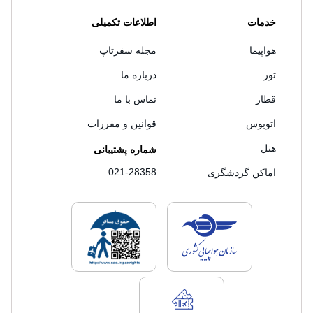
خدمات
اطلاعات تکمیلی
هواپیما
مجله سفرتاپ
تور
درباره ما
قطار
تماس با ما
اتوبوس
قوانین و مقررات
هتل
شماره پشتیبانی
021-28358
اماکن گردشگری
لایسنس های فروش سفرتاپ
لایسنس های فروش
لایسنس های فروش سفرتاپ