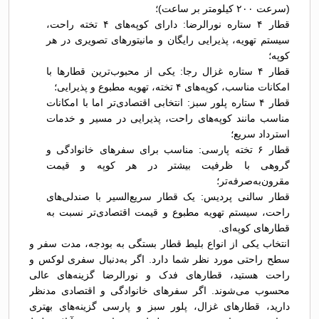
(سرعت ۲۰۰ کیلومتر بر ساعت)؛
قطار ۴ ستاره نورالرضا: دارای کوپه‌های ۴ تخته راحت،
سیستم تهویه، پذیرایی رایگان و مانیتورهای تصویری در هر
کوپه؛
قطار ۴ ستاره غزال رجا: یکی از محبوب‌ترین قطارها با
امکانات مناسب، کوپه‌های ۴ تخته، تهویه مطبوع و پذیرایی؛
قطار ۴ ستاره پلور سبز: انتخابی اقتصادی‌تر اما با امکانات
مناسب مانند کوپه‌های راحت، پذیرایی در مسیر و خدمات
استرداد سریع؛
قطار ۶ تخته پارسی: مناسب برای سفرهای خانوادگی و
گروهی با ظرفیت بیشتر در هر کوپه و قیمت
مقرون‌به‌صرفه‌تر؛
قطار سالنی پردیس: یک قطار سریع‌السیر با صندلی‌های
راحت، سیستم تهویه مطبوع و قیمت اقتصادی‌تر نسبت به
قطارهای کوپه‌ای.
انتخاب یکی از انواع بلیط قطار بستگی به بودجه، مدت سفر و
سطح راحتی مورد نظر شما دارد. اگر به‌دنبال سفری لوکس و
راحت هستید، قطارهای فدک و نورالرضا گزینه‌های عالی
محسوب می‌شوند. اگر سفرهای خانوادگی و اقتصادی مدنظر
دارید، قطارهای غزال، پلور سبز و پارسی گزینه‌های بهتری