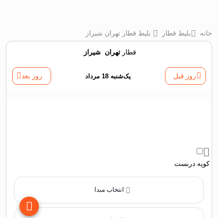
خانه
بلیط قطار
بلیط قطار تهران شيراز
قطار
تهران
‌
شيراز
روز قبل
یک‌شنبه 18 مرداد
روز بعد
کوپه دربست
انتخاب مبدا