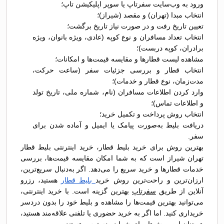
ورود به وب‌سایت سفرتاپ یا سوپر اپلیکیشن تاپ؛
انتخاب مبدا (تهران) و مقصد (شيراز)؛
تعیین تاریخ رفت و در صورت نیاز تاریخ برگشت؛
انتخاب تعداد مسافران و نوع کوپه (عادی، ویژه بانوان، ویژه
برادران، کوپه دربست)؛
مشاهده لیست قطارها و مقایسه قیمت‌ها و امکانات؛
انتخاب قطار و بررسی جزئیات سفر (ساعت حرکت،
مدت‌زمان، نوع قطار و خدمات)؛
وارد کردن اطلاعات مسافران (نام، شماره ملی، تاریخ تولد
و اطلاعات تماس)؛
انتخاب روش پرداخت و تکمیل خرید؛
دریافت بلیط به‌صورت پیامک یا ایمیل و آماده شدن برای
سفر.
بهترین روش برای خرید بلیط قطار، خرید اینترنتی بلیط قطار
تهران شيراز است که به شما امکان مقایسه قیمت‌ها، بررسی
خدمات قطارها و خرید سریع را می‌دهد. اگر به‌دنبال سریع‌ترین،
ارزان‌ترین و راحت‌ترین روش خرید
بلیط قطار
هستید، رزرو
آنلاین از طریق
سفرتاپ
بهترین گزینه است. با خرید اینترنتی،
می‌توانید بهترین قیمت‌ها را مشاهده و بلیط خود را بدون دردسر
خریداری کنید. اما اگر به خرید حضوری یا تلفنی علاقه‌مند هستید،