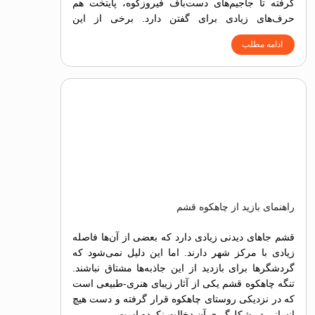
گرفته تا جاجیم‌های دست‌باف فیروزکوه، پایتخت هم
حرف‌های زیادی برای گفتن دارد. برخی از این
سوغاتی‌ها در دل طبیعت اطراف تهران ریشه دارند،
ادامه مطلب
برخی دیگر در بازارهای سنتی و تاریخی آن زنده
مانده‌اند.
راهنمای بازید از چاهکوه قشم
قشم جاهای دیدنی زیادی دارد که بعضی از آن‌ها فاصله
زیادی با مرکز شهر دارند. اما این دلیل نمی‌شود که
گردشگرها برای بازدید از این جاذبه‌ها مشتاق نباشند.
تنگه چاهکوه قشم یکی از آثار زیبای هنری-طبیعی است
که در نزدیکی روستای چاهکوه قرار گرفته و دست هیچ
انسانی در شکل‌گیری آن دخالت نکرده است.