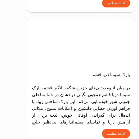
ادامه مطلب
پارک سینما دریا قشم
در میان انبوه دیدنی‌های جزیره شگفت‌انگیز قشم، پارک
سینما دریا قشم همچون نگینی درخشان در خط ساحلی
جنوبی شهر خودنمایی می‌کند. این پارک ساحلی زیبا، با
فراهم آوردن فضایی دلنشین و امکانات متنوع، مکانی
ایده‌آل برای گذراندن اوقاتی خوش، لذت بردن از
آرامش دریا و تماشای چشم‌اندازهای بی‌نظیر خلیج
فارس است.
ادامه مطلب