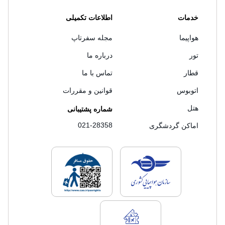
خدمات
اطلاعات تکمیلی
هواپیما
مجله سفرتاپ
تور
درباره ما
قطار
تماس با ما
اتوبوس
قوانین و مقررات
هتل
شماره پشتیبانی
021-28358
اماکن گردشگری
لایسنس های فروش سفرتاپ
لایسنس های فروش
لایسنس های فروش سفرتاپ