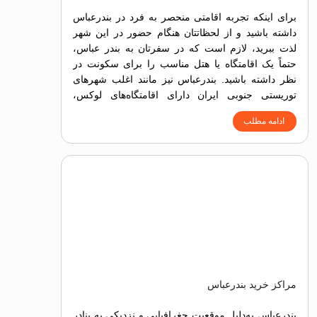
برای اینکه تجربه اقامتی منحصر به فرد در بندرعباس
داشته باشید و از لحظاتتان هنگام حضور در این شهر
لذت ببرید، لازم است که در سفرتان به بندر عباس،
حتماً یک اقامتگاه یا هتل مناسب را برای سکونت در
نظر داشته باشید. بندرعباس نیز مانند اغلب شهرهای
توریستی جنوبی ایران دارای اقامتگاه‌های لوکس،
ساحلی و اقتصادی است.
ادامه مطلب
مراکز خرید بندرعباس
بندرعباس به‌دلیل موقعیت جغرافیایی و نزدیکی به بنادر