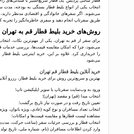
قطار سالنی پردیس: یک قطار سریع‌السیر با صندلی‌های را
انتخاب یکی از انواع بلیط قطار بستگی به بودجه، مدت 
می‌شوند. اگر سفرهای خانوادگی و اقتصادی مدنظر دارید، قط
طریق سفرتاپ انجام دهید و سفری خاطره‌انگیز را تجربه کن
روش‌های خرید بلیط قطار قم به تهران
برای سفر از قم به تهران، یکی از مهم‌ترین نکات، انتخ
می‌شود، چرا که امکان مقایسه قیمت‌ها، بررسی خدمات قطار
را خریداری کرد. علاوه بر این، خرید اینترنتی بلیط قطا
می‌شود.
خرید آنلاین بلیط قطار قم تهران
بهترین و سریع‌ترین روش برای خرید بلیط قطار، رزرو آنلای
ورود به وب‌سایت سفرتاپ یا سوپر اپلیکیشن تاپ؛
انتخاب مبدا (قم) و مقصد (تهران)؛
تعیین تاریخ رفت و در صورت نیاز تاریخ برگشت؛
انتخاب تعداد مسافران و نوع کوپه (عادی، ویژه بانوان، ویژه
مشاهده لیست قطارها و مقایسه قیمت‌ها و امکانات؛
انتخاب قطار و بررسی جزئیات سفر (ساعت حرکت، مدت‌زم
وارد کردن اطلاعات مسافران (نام، شماره ملی، تاریخ تولد 