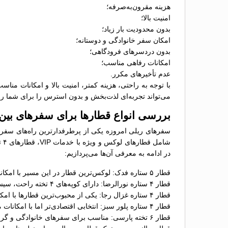
هزینه مقرون‌به‌صرفه؛
امنیت بالا؛
بدون محدودیت بار زیاد؛
امکان سفر خانوادگی و دوستانه؛
بدون دردسرهای فرودگاهی؛
امکانات رفاهی مناسب؛
عدم تأخیرهای مکرر.
با توجه به راحتی، هزینه کمتر، امنیت بالا و امکانات من
می‌تواند تجربه‌ای لذت‌بخش و بدون استرس را برای شما رق
بررسی انواع قطارها برای سفرهای بین
سفرهای ریلی امروزه یکی از پرطرفدارترین راه‌های سفر د
در ادامه به معرفی آن‌ها می‌پردازیم:
قطار ۵ ستاره فدک: لوکس‌ترین قطار در این مسیر با امکانات VIP، پذیرایی ویژه، کوپه‌های مجهز و سرعت بالا (سرعت ۲۰۰ کیلومتر بر ساعت)؛
قطار ۴ ستاره نورالرضا: دارای کوپه‌های ۴ تخته راحت، سیستم تهویه، پذیرایی رایگان و مانیتورهای تصویری در هر کوپه؛
قطار ۴ ستاره غزال رجا: یکی از محبوب‌ترین قطارها با امکانات مناسب، کوپه‌های ۴ تخته، تهویه مطبوع و پذیرایی؛
قطار ۴ ستاره پلور سبز: انتخابی اقتصادی‌تر اما با امکانات مناسب مانند کوپه‌های راحت، پذیرایی در مسیر و خدمات استرداد سریع؛
قطار ۶ تخته پارسی: مناسب برای سفرهای خانوادگی و گروهی با ظرفیت بیشتر در هر کوپه و قیمت مقرون‌به‌صرفه‌تر؛