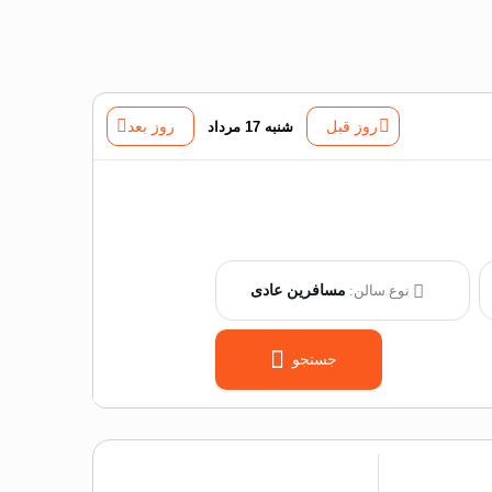
روز قبل
شنبه 17 مرداد
روز بعد
نوع سالن:
مسافرین عادی
جستجو