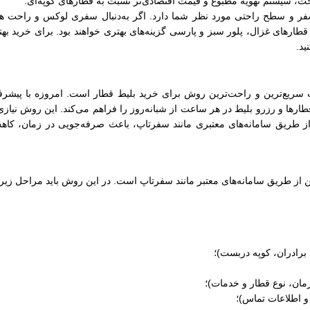
حت، سیستم تهویه مطبوع و قیمت اقتصادی‌تر نسبت به قطارهای کوپه‌ای.
سفر و سطح راحتی مورد نظر شما دارد. اگر به‌دنبال سفری لوکس و راحت ه
ارهای غزال، پلور سبز و پارسی گزینه‌های بهتری خواهند بود. برای خرید بهترین
ید.
اب سریع‌ترین و راحت‌ترین روش برای خرید بلیط قطار است. امروزه با پیشرف
ها و رزرو بلیط در هر ساعت از شبانه‌روز را فراهم می‌کند. این روش نیازی ب
ر از طریق سامانه‌های معتبری مانند سفرتاپ، باعث صرفه‌جویی در زمان، کاهش
ن از طریق سامانه‌های معتبر مانند سفرتاپ است. در این روش باید مراحل زیر 
 برادران، کوپه دربست)؛
ان، نوع قطار و خدمات)؛
و اطلاعات تماس)؛