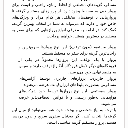
مسافر، گزینه‌های مختلفی از لحاظ زمان، راحتی و قیمت برای
پرواز دبی به مسقط وجود دارد. از پروازهای مستقیم گرفته تا
پروازهایی با توقف‌های مختلف، هر کدام مزایا و ویژگی‌های
خاص خود را دارند که می‌تواند به شما در انتخاب بهترین گزینه،
کمک کند. در ادامه به معرفی انواع پروازهایی که برای سفر به
مسقط در دسترس هستند، خواهیم پرداخت.
پرواز مستقیم (بدون توقف): این نوع پروازها سریع‌ترین و
راحت‌ترین گزینه برای سفر به مسقط هستند.
پرواز با یک توقف: این پروازها معمولاً در یکی از
فرودگاه‌های دیگر (مثل فرودگاه آنکارا) توقف دارند و سپس
به مقصد نهایی خود می‌رسند.
پرواز چارتری: پروازهای چارتری توسط آژانس‌های
مسافرتی به‌صورت بلیط‌های ارزان‌قیمت عرضه می‌شوند.
پرواز سیستمی: این نوع پروازها توسط خود شرکت‌های
هواپیمایی به‌طور رسمی و با قوانین انعطاف‌پذیر عرضه
می‌شوند.
با توجه به نیاز شخصی و بودجه خود، شما می‌توانید از میان این
گزینه‌ها انتخاب کنید. اگر به‌دنبال سفری سریع و بدون دردسر
هستید، پرواز مستقیم گزینه مناسبی است.