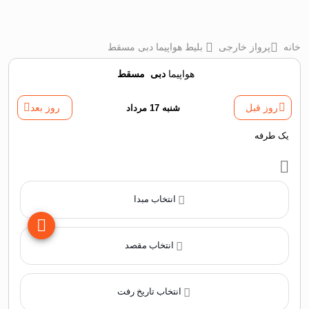
خانه
پرواز خارجی
بلیط هواپیما دبی مسقط
هواپیما
دبی
‌
مسقط
روز قبل
شنبه 17 مرداد
روز بعد
یک طرفه
انتخاب مبدا
انتخاب مقصد
انتخاب تاریخ رفت