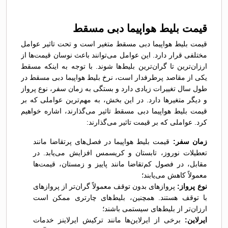
قیمت بلیط هواپیما دبی مسقط
قیمت بلیط هواپیما دبی مسقط متغیر است و تحت تاثیر عوامل
مختلفی قرار دارد. این عوامل می‌توانند باعث نوسان قیمت‌ها از
ارزان‌ترین تا گران‌ترین بلیط‌ها شوند. با توجه به اینکه مسقط
یکی از مقاصد پرطرفدار است، نرخ بلیط هواپیما دبی مسقط در
طول سال تغییرات زیادی دارد و بستگی به زمان سفر، نوع پرواز
و دیگر متغیرها دارد. در این بخش، به مهم‌ترین عواملی که بر
قیمت بلیط هواپیما دبی مسقط تاثیر می‌گذارند، اشاره خواهیم
کرد. عواملی که بر قیمت تاثیر می‌گذارند:
زمان سفر:
قیمت بلیط هواپیما در فصل‌های پرتقاضا مانند
تعطیلات نوروز، تابستان و کریسمس افزایش می‌یابد. در
مقابل، در فصول کم‌تقاضا مانند پاییز و زمستان، قیمت‌ها
معمولاً کاهش می‌یابند؛
نوع پرواز:
پروازهای بدون توقف معمولاً گران‌تر از پروازهای
با توقف هستند. همچنین، بلیط‌های چارتری ممکن است
ارزان‌تر از بلیط‌های سیستمی باشند؛
ایرلاین:
برخی از ایرلاین‌ها مانند ترکیش ایرلاینز خدمات