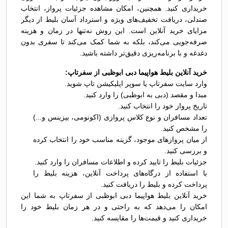
خریداری کنید. همچنین، امکان مشاهده جزئیات پرواز، انتخاب
صندلی، دریافت تخفیف‌های ویژه و استرداد آسان بلیط از دیگر
مزایای خرید آنلاین است. این روش نه‌تنها در زمان و هزینه
صرفه‌جویی می‌کند، بلکه به شما کمک می‌کند تا سفری بدون
دغدغه و با برنامه‌ریزی دقیق‌تر داشته باشید.
خرید آنلاین بلیط هواپیما دبی ابوظبی از سفرتاپ:
وارد سایت سفرتاپ یا سوپر اپلیکیشن تاپ شوید.
مبدا و مقصد (دبی به ابوظبی) را وارد کنید.
تاریخ پرواز خود را انتخاب کنید.
تعداد مسافران و نوع کلاس پروازی (اکونومی، بیزینس و...)
را مشخص کنید.
از میان پروازهای موجود، گزینه مناسب خود را انتخاب کرده
و بررسی کنید.
جزئیات بلیط را تایید کرده و اطلاعات مسافران را وارد کنید.
با استفاده از درگاه‌های پرداخت آنلاین، هزینه بلیط را
پرداخت کرده و بلیط را دریافت کنید.
خرید آنلاین بلیط هواپیما دبی ابوظبی از سفرتاپ به شما این
امکان را می‌دهد که به راحتی و در هر زمان بلیط خود را
خریداری کنید و قیمت‌ها را مقایسه کنید.