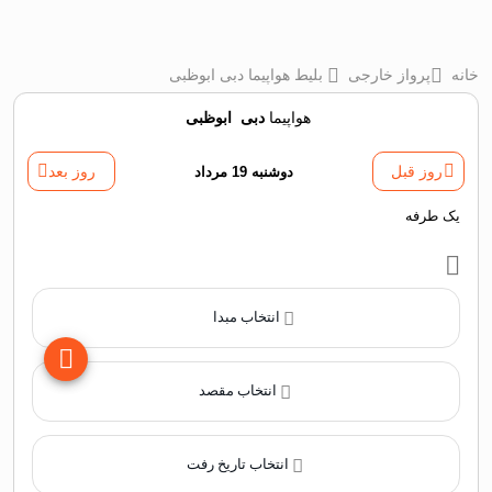
خانه
پرواز خارجی
بلیط هواپیما دبی ابوظبی
هواپیما
دبی
‌
ابوظبی
روز قبل
دوشنبه 19 مرداد
روز بعد
یک طرفه
انتخاب مبدا
انتخاب مقصد
انتخاب تاریخ رفت