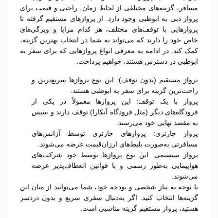
مسافر، گزینه‌های مختلفی از لحاظ زمان، راحتی و قیمت برای
پرواز دبی به ابوظبی وجود دارد. از پروازهای مستقیم گرفته تا
پروازهایی با توقف‌های مختلف، هر کدام مزایا و ویژگی‌های
خاص خود را دارند که می‌تواند به شما در انتخاب بهترین گزینه،
کمک کند. در ادامه به معرفی انواع پروازهایی که برای سفر به
ابوظبی در دسترس هستند، خواهیم پرداخت.
پرواز مستقیم (بدون توقف): این نوع پروازها سریع‌ترین و
راحت‌ترین گزینه برای سفر به ابوظبی هستند.
پرواز با یک توقف: این پروازها معمولاً در یکی از
فرودگاه‌های دیگر (مثل فرودگاه آنکارا) توقف دارند و سپس
به مقصد نهایی خود می‌رسند.
پرواز چارتری: پروازهای چارتری توسط آژانس‌های
مسافرتی به‌صورت بلیط‌های ارزان‌قیمت عرضه می‌شوند.
پرواز سیستمی: این نوع پروازها توسط خود شرکت‌های
هواپیمایی به‌طور رسمی و با قوانین انعطاف‌پذیر عرضه
می‌شوند.
با توجه به نیاز شخصی و بودجه خود، شما می‌توانید از میان این
گزینه‌ها انتخاب کنید. اگر به‌دنبال سفری سریع و بدون دردسر
هستید، پرواز مستقیم گزینه مناسبی است.