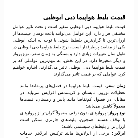
قیمت بلیط هواپیما دبی ابوظبی
قیمت بلیط هواپیما دبی ابوظبی متغیر است و تحت تاثیر عوامل
مختلفی قرار دارد. این عوامل می‌توانند باعث نوسان قیمت‌ها از
ارزان‌ترین تا گران‌ترین بلیط‌ها شوند. با توجه به اینکه ابوظبی
یکی از مقاصد پرطرفدار است، نرخ بلیط هواپیما دبی ابوظبی در
طول سال تغییرات زیادی دارد و بستگی به زمان سفر، نوع پرواز
و دیگر متغیرها دارد. در این بخش، به مهم‌ترین عواملی که بر
قیمت بلیط هواپیما دبی ابوظبی تاثیر می‌گذارند، اشاره خواهیم
کرد. عواملی که بر قیمت تاثیر می‌گذارند:
زمان سفر:
قیمت بلیط هواپیما در فصل‌های پرتقاضا مانند
تعطیلات نوروز، تابستان و کریسمس افزایش می‌یابد. در
مقابل، در فصول کم‌تقاضا مانند پاییز و زمستان، قیمت‌ها
معمولاً کاهش می‌یابند؛
نوع پرواز:
پروازهای بدون توقف معمولاً گران‌تر از پروازهای
با توقف هستند. همچنین، بلیط‌های چارتری ممکن است
ارزان‌تر از بلیط‌های سیستمی باشند؛
ایرلاین:
برخی از ایرلاین‌ها مانند ترکیش ایرلاینز خدمات