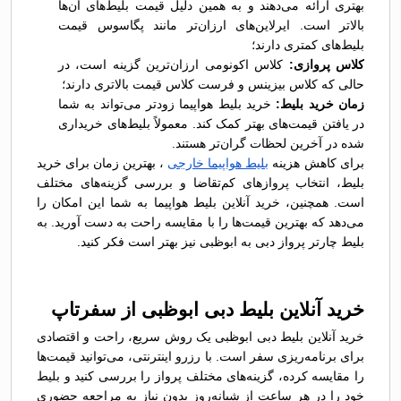
بهتری ارائه می‌دهند و به همین دلیل قیمت بلیط‌های آن‌ها
بالاتر است. ایرلاین‌های ارزان‌تر مانند پگاسوس قیمت
بلیط‌های کمتری دارند؛
کلاس پروازی:
کلاس اکونومی ارزان‌ترین گزینه است، در
حالی که کلاس بیزینس و فرست کلاس قیمت بالاتری دارند؛
زمان خرید بلیط:
خرید بلیط هواپیما زودتر می‌تواند به شما
در یافتن قیمت‌های بهتر کمک کند. معمولاً بلیط‌های خریداری
شده در آخرین لحظات گران‌تر هستند.
برای کاهش هزینه‌
بلیط هواپیما خارجی
، بهترین زمان برای خرید
بلیط، انتخاب پروازهای کم‌تقاضا و بررسی گزینه‌های مختلف
است. همچنین، خرید آنلاین بلیط هواپیما به شما این امکان را
می‌دهد که بهترین قیمت‌ها را با مقایسه راحت به دست آورید. به
بلیط چارتر پرواز دبی به ابوظبی نیز بهتر است فکر کنید.
خرید آنلاین بلیط دبی ابوظبی از سفرتاپ
خرید آنلاین بلیط دبی ابوظبی یک روش سریع، راحت و اقتصادی
برای برنامه‌ریزی سفر است. با رزرو اینترنتی، می‌توانید قیمت‌ها
را مقایسه کرده، گزینه‌های مختلف پرواز را بررسی کنید و بلیط
خود را در هر ساعت از شبانه‌روز بدون نیاز به مراجعه حضوری