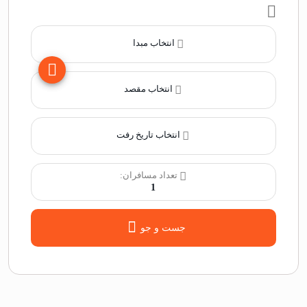
انتخاب مبدا
انتخاب مقصد
انتخاب تاریخ رفت
تعداد مسافران:
1
جست و جو