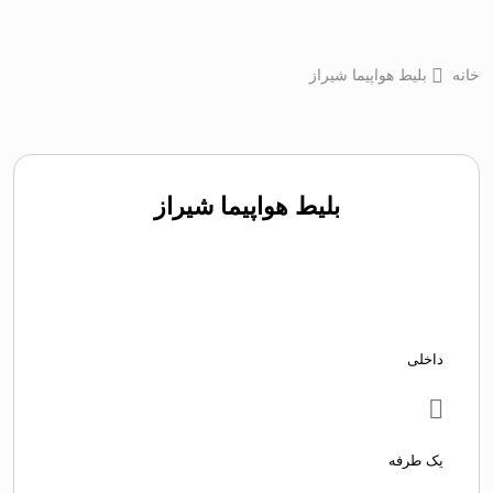
خانه
بلیط هواپیما شیراز
بلیط هواپیما شیراز
داخلی
یک طرفه