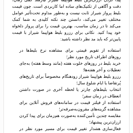
دقت و آگاهی از تکنیک‌های ساده اما کاربردی است. چون قیمت
بلیط پرواز شیراز ثابت نیست و به‌طور مداوم تحت‌تأثیر عوامل
مختلف تغییر می‌کند، دانستن چند نکته کلیدی به شما کمک
می‌کند تا در زمان مناسب، بهترین قیمت را برای پرواز دلخواه
خود پیدا کنید. نکاتی برای رزرو بلیط هواپیما شیراز با قیمت
پایین‌تر که باید مد نظر داشته باشید:
استفاده از تقویم قیمتی برای مشاهده نرخ بلیط‌ها در
روزهای اطراف تاریخ مورد نظر؛
خرید بلیط در روزهای خلوت هفته (مانند وسط هفته) به‌جای
تعطیلات و آخر هفته‌ها؛
رزرو بلیط هواپیما شیراز زودهنگام مخصوصاً برای تاریخ‌های
پُرتقاضا یا ایام شلوغ سال؛
انتخاب بلیط‌های چارتر یا لحظه آخری در صورت داشتن
انعطاف در زمان سفر؛
استفاده از فیلتر قیمت در سامانه‌های فروش آنلاین برای
مشاهده گزینه‌های مقرون‌به‌صرفه‌تر؛
مقایسه چندین تأمین‌کننده به‌صورت هم‌زمان برای پیدا کردن
ارزان‌ترین پیشنهاد؛
فعال‌سازی هشدار تغییر قیمت برای مسیر مورد نظر در