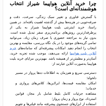
چرا خرید آنلاین هواپیما شیراز انتخاب
هوشمندانه‌ای است؟
با گسترش فناوری و تغییر سبک زندگی، سرعت، دقت و
صرفه‌جویی در هزینه‌ها بیش از گذشته اهمیت یافته‌اند. در همین
راستا، خرید اینترنتی بلیت هواپیما شیراز به یکی از
پرطرفدارترین روش‌های برنامه‌ریزی سفر تبدیل شده است.
بدون نیاز به مراجعه حضوری یا صرف زمان زیاد، می‌توانید
تمامی گزینه‌های موجود را در یک نگاه بررسی، مقایسه و بهترین
انتخاب را انجام دهید. امکانات پیشرفته‌ای که سامانه‌های
خرید
آنلاین بلیت هواپیما
ارائه می‌دهند، موجب شده تجربه خرید،
آسان‌تر و مطمئن‌تر از همیشه باشد. مهم‌ترین مزایای خرید بلیت
هواپیما به‌صورت آنلاین عبارتند از:
دسترسی سریع و هم‌زمان به اطلاعات ده‌ها پرواز در مسیر
دلخواه؛
امکان مقایسه قیمت‌ها، ایرلاین‌ها، کلاس‌های پروازی و
خدمات؛
مشاهده جزئیات کامل بلیط شامل بار مجاز، قوانین
استرداد، نوع پرواز و زمان پرواز؛
استفاده از ابزارهای جستجوی پیشرفته مانند فیلترها و تقویم