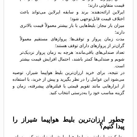
قیمت متفاوتی دارند؛
ایرلاین ارائه‌دهنده: برند و سابقه ایرلاین می‌تواند باعث
اختلاف قیمت قابل‌توجهی شود؛
میزان بار مجاز: بلیط‌هایی با بار بیشتر معمولاً قیمت بالاتری
دارند؛
مدت زمان پرواز و توقف‌ها: پروازهای مستقیم معمولاً
گران‌تر از پروازهای دارای توقف هستند؛
تعداد صندلی‌های باقی‌مانده: هرچه به زمان پرواز نزدیک‌تر
شویم و صندلی‌ها کمتر باشند، احتمال افزایش قیمت بیشتر
است.
در نتیجه، برای خرید ارزان‌ترین بلیط هواپیما شیراز، توصیه
می‌شود این عوامل را در نظر بگیرید و پیش از خرید، با استفاده
از ابزارهایی مانند تقویم قیمتی یا فیلترهای پیشرفته، زمان و
گزینه مناسب خود را به‌درستی انتخاب کنید.
چطور ارزان‌ترین بلیط هواپیما شیراز را
پیدا کنیم؟
پیدا کردن ارزان‌ترین بلیط هواپیما شیراز نیازمند کمی زمان،