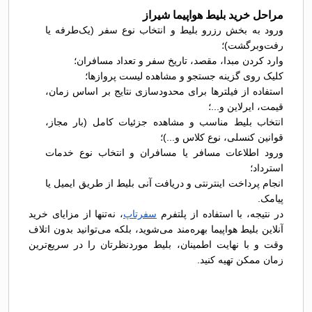
مراحل خرید بلیط هواپیما شیراز
ورود به بخش رزرو بلیط و انتخاب نوع سفر (یک‌طرفه یا
رفت‌وبرگشت)؛
وارد کردن مبدا، مقصد، تاریخ سفر و تعداد مسافران؛
کلیک روی گزینه جستجو و مشاهده لیست پروازها؛
استفاده از فیلترها برای محدودسازی نتایج بر اساس زمان،
قیمت، ایرلاین و...؛
انتخاب بلیط مناسب و مشاهده جزئیات کامل (بار مجاز،
قوانین کنسلی، نوع کلاس و...)؛
ورود اطلاعات مسافر یا مسافران و انتخاب نوع خدمات
استرداد؛
انجام پرداخت اینترنتی و دریافت آنی بلیط از طریق ایمیل یا
پیامک.
در نتیجه، با استفاده از پلتفرم
سفرتاپ
، نه‌تنها از مزایای خرید
آنلاین بلیط هواپیما بهره‌مند می‌شوید، بلکه می‌توانید بدون اتلاف
وقت و با نهایت اطمینان، بلیط موردنظرتان را در سریع‌ترین
زمان ممکن تهیه کنید.