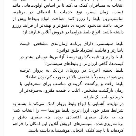
انتخاب به مسافران کمک می‌کند تا بر اساس اولویت‌هایی مانند
قیمت، زمان سفر، نوع خدمات یا انعطاف در برنامه،
مناسب‌ترین بلیط را رزرو کنند. شناخت انواع بلیط‌ها پیش از
خرید، باعث می‌شود تجربه‌ای دقیق‌تر و بهینه‌تر از فرآیند رزرو
داشته باشید. انواع بلیط هواپیما در فروش آنلاین عبارتند از:
بلیط سیستمی: دارای برنامه زمان‌بندی مشخص، قیمت
پایدارتر و قابلیت استرداد طبق قوانین؛
بلیط چارتری: قیمت‌گذاری توسط آژانس‌ها، نوسان بیشتر در
قیمت‌ها، گاهی ارزان‌تر از بلیط‌های سیستمی؛
بلیط لحظه آخری: در روزهای نزدیک به پرواز عرضه
می‌شوند، معمولاً با تخفیف بالا در صورت کم بودن تقاضا؛
بلیط رفت و برگشت: گزینه‌ای مناسب برای سفرهایی با
زمان بازگشت مشخص، اغلب با قیمت مقرون‌به‌صرفه‌تر از
خرید دو بلیط یک‌طرفه.
در نهایت، آشنایی با انواع بلیط پرواز کمک می‌کند تا بسته به
شرایط سفر خود، ارزان‌ترین بلیط هواپیما —- را انتخاب کنید؛
چه به دنبال سفری اقتصادی بوده، چه سفری دقیق و
برنامه‌ریزی‌شده، سیستم‌های فروش آنلاین این امکان را فراهم
کرده‌اند تا با چند کلیک، انتخابی هوشمندانه داشته باشید.