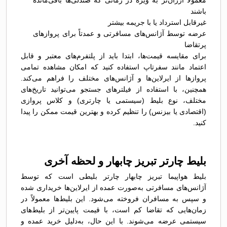
معمولاً ارزان‌تر به ویژه در زمانی که صندلی‌ها باقی‌مانده
باشند
غیرقابل استرداد یا با جریمه بیشتر
عرضه توسط آژانس‌های مسافرتی و عمدتاً برای پروازهای
پرتقاضا
برای مقایسه قیمت‌ها، ابتدا باید از پلتفرم‌های معتبر و قابل
اعتماد مانند سفرتاپ استفاده کنید که امکان مشاهده تمامی
پروازها از ایرلاین‌ها و آژانس‌های مختلف را فراهم می‌کند.
همچنین، با استفاده از فیلترهای جستجو می‌توانید تاریخ‌های
مختلف، نوع بلیط (سیستمی یا چارتری) و کلاس پروازی
(اقتصادی یا بیزنس) را تنظیم کرده و بهترین قیمت ممکن را پیدا
کنید.
بلیط چارتر تبریز چابهار و لحظه آخری
بلیط هواپیما تبریز چابهار چارتر بلیطی است که توسط
آژانس‌های مسافرتی به‌صورت عمده از ایرلاین‌ها خریداری شده
و سپس به مسافران فروخته می‌شود. این بلیط‌ها معمولاً در
زمان‌هایی که تقاضا کم است، با قیمت پایین‌تر از بلیط‌های
سیستمی عرضه می‌شوند. با این حال، به‌دلیل خرید عمده و