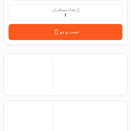
تعداد مسافران:
1
جست و جو