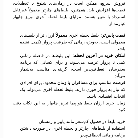
فروش سریع، ممکن است در زمان‌های شلوغ یا تعطیلات،
قیمت‌ها افزایش یابد. همچنین، بلیط‌های چارتر معمولاً غیرقابل
استرداد یا تغییر هستند. مزایای بلیط لحظه آخری تبریز چابهار
عبارتند از:
قیمت پایین‌تر:
بلیط لحظه آخری معمولاً ارزان‌تر از بلیط‌های
معمولی است، به‌ویژه زمانی که ظرفیت پرواز تکمیل نشده
باشد.
امکان خرید در آخرین لحظه:
این بلیط‌ها در فاصله زمانی
کمی تا پرواز عرضه می‌شوند و برای کسانی که برنامه
سفرشان انعطاف‌پذیر است، گزینه‌ای مناسب به‌شمار
می‌آید.
فرصت مناسب برای مسافران با زمان محدود:
برای افرادی
که نیاز به پرواز فوری دارند، بلیط لحظه آخری می‌تواند یک
انتخاب اقتصادی باشد.
زمان خرید ارزان بلیط هواپیما تبریز چابهار به این نکات دقت
کنید:
خرید بلیط در فصول کم‌سفر مانند پاییز و زمستان
استفاده از بلیط‌های چارتر و لحظه آخری در صورت داشتن
برنامه زمانی انعطاف‌پذیر