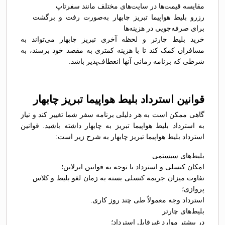
مقایسه قیمت‌ها در سایت‌های مختلف مانند سفرتاپ
رزرو بلیط هواپیما تبریز چابهار به‌صورت رفت و برگشت
برای صرفه‌جویی در هزینه‌ها
خرید بلیط چارتر و لحظه آخری تبریز چابهار می‌تواند به
مسافران کمک کند تا با هزینه کمتری به مقصد خود برسند، به
شرطی که برنامه زمانی آنها انعطاف‌پذیر باشد.
قوانین استرداد بلیط هواپیما تبریز چابهار
گاهی ممکن است به هر دلیلی برنامه سفر شما تغییر کند و نیاز
به استرداد بلیط هواپیما تبریز به چابهار داشته باشید. قوانین
استرداد بلیط هواپیما تبریز چابهار به شرح زیر است:
بلیط‌های سیستمی
امکان کنسلی و استرداد با توجه به قوانین ایرلاین؛
تفاوت میزان جریمه کنسلی بسته به زمان لغو بلیط و کلاس
پروازی؛
استرداد وجه معمولاً طی چند روز کاری.
بلیط‌های چارتر
در بیشتر موارد غیرقابل استرداد؛