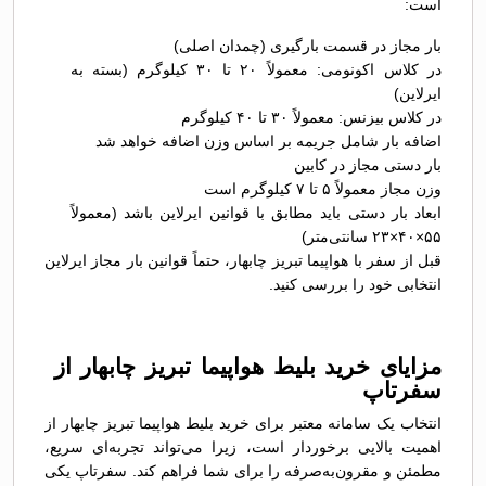
است:
بار مجاز در قسمت بارگیری (چمدان اصلی)
در کلاس اکونومی: معمولاً ۲۰ تا ۳۰ کیلوگرم (بسته به
ایرلاین)
در کلاس بیزنس: معمولاً ۳۰ تا ۴۰ کیلوگرم
اضافه بار شامل جریمه بر اساس وزن اضافه خواهد شد
بار دستی مجاز در کابین
وزن مجاز معمولاً ۵ تا ۷ کیلوگرم است
ابعاد بار دستی باید مطابق با قوانین ایرلاین باشد (معمولاً
۵۵×۴۰×۲۳ سانتی‌متر)
قبل از سفر با هواپیما تبریز چابهار، حتماً قوانین بار مجاز ایرلاین
انتخابی خود را بررسی کنید.
مزایای خرید بلیط هواپیما تبریز چابهار از
سفرتاپ
انتخاب یک سامانه معتبر برای خرید بلیط هواپیما تبریز چابهار از
اهمیت بالایی برخوردار است، زیرا می‌تواند تجربه‌ای سریع،
مطمئن و مقرون‌به‌صرفه را برای شما فراهم کند. سفرتاپ یکی