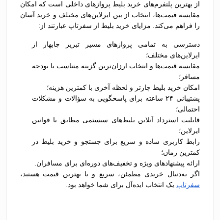
از بهترین پلتفرم‌های خرید بلیط پروازهای داخلی است که امکان
مقایسه قیمت‌ها، انتخاب از بین ایرلاین‌های مختلف و خرید آسان
را فراهم می‌کند. مزایای خرید بلیط از سفرتاپ عبارتند از:
دسترسی به تمامی پروازهای مسیر تبریز چابهار از
ایرلاین‌های مختلف؛
مقایسه قیمت‌ها و انتخاب ارزان‌ترین گزینه متناسب با بودجه
مسافر؛
امکان خرید بلیط چارتر و لحظه آخری با کمترین هزینه؛
پشتیبانی ۲۴ ساعته برای پاسخگویی به سؤالات و مشکلات
احتمالی؛
قابلیت استرداد آنلاین بلیط‌های سیستمی مطابق با قوانین
ایرلاین؛
رابط کاربری ساده و سریع برای جستجو و خرید بلیط در
کمترین زمان؛
ارائه پیشنهادهای ویژه و تخفیف‌های دوره‌ای برای مسافران.
اگر به‌دنبال خریدی مطمئن، سریع و با بهترین قیمت هستید،
سفرتاپ
یک انتخاب ایده‌آل برای شما خواهد بود.