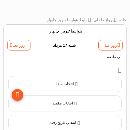
خانه
پرواز داخلی
بلیط هواپیما تبریز چابهار
هواپیما
تبریز
‌
چابهار
روز قبل
شنبه 17 مرداد
روز بعد
یک طرفه
انتخاب مبدا
انتخاب مقصد
انتخاب تاریخ رفت