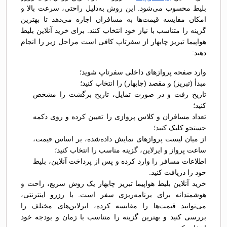
بلیط محسوب می‌شود. این روش به‌دلیل راحتی، سرعت بالا و
امکان مقایسه قیمت‌ها به مسافران اجازه می‌دهد تا بهترین
گزینه را متناسب با نیاز خود انتخاب کنند. برای خرید آنلاین بلیط
هواپیما تبریز چابهار از سفرتاپ کافی است مراحل زیر را انجام
دهید:
وارد صفحه پروازهای داخلی سفرتاپ شوید؛
مبدأ (تبریز) و مقصد (چابهار) را انتخاب کنید؛
تاریخ رفت و در صورت تمایل، تاریخ برگشت را مشخص
کنید؛
تعداد مسافران و کلاس پروازی را تعیین کرده و روی دکمه
جستجو کلیک کنید؛
از میان لیست پروازهای نمایش داده‌شده، بر اساس قیمت،
ساعت پرواز و ایرلاین، گزینه مناسب را انتخاب کنید؛
اطلاعات مسافر را وارد کرده و پس از پرداخت آنلاین، بلیط
خود را دریافت کنید.
خرید آنلاین بلیط هواپیما تبریز چابهار یک روش سریع، راحت و
هوشمندانه برای برنامه‌ریزی سفر است. با رزرو اینترنتی،
می‌توانید قیمت‌ها را مقایسه کرده، ایرلاین‌های مختلف را
بررسی کنید و بهترین گزینه را متناسب با زمان و بودجه خود