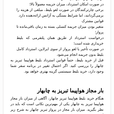
در صورت امکان استرداد، میزان جریمه معمولاً بالا؛
برخی چارترکنندگان در صورت لغو بلیط، مبلغی از هزینه را
برمی‌گردانند، اما شرایط بستگی به آژانس ارائه‌دهنده دارد.
قوانین مشترک
متغیر بودن میزان جریمه کنسلی بسته به زمان باقی‌مانده تا
پرواز؛
درخواست استرداد از طریق همان پلتفرمی که بلیط
خریداری شده است؛
در صورت تأخیر یا لغو پرواز از سوی ایرلاین، استرداد کامل
بلیط بدون جریمه انجام می‌شود.
قبل از خرید بلیط، حتماً قوانین استرداد بلیط هواپیما تبریز به
چابهار را بررسی کنید. اگر احتمال تغییر در برنامه سفر شما
وجود دارد، خرید بلیط سیستمی گزینه بهتری خواهد بود.
بار مجاز هواپیما تبریز به چابهار
هنگام خرید بلیط هواپیما تبریز چابهار، آگاهی از میزان باز مجاز
هواپیما تبریز به چابهار یکی از مهم‌ترین نکاتی است که باید در
نظر بگیرید. میزان بار مجاز در پرواز تبریز چابهار به شرح زیر