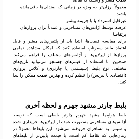
قیمت متغیر و وابسته به تقاضا
معمولاً ارزان‌تر به ویژه در زمانی که صندلی‌ها باقی‌مانده
باشند
غیرقابل استرداد یا با جریمه بیشتر
عرضه توسط آژانس‌های مسافرتی و عمدتاً برای پروازهای
پرتقاضا
برای مقایسه قیمت‌ها، ابتدا باید از پلتفرم‌های معتبر و قابل
اعتماد مانند سفرتاپ استفاده کنید که امکان مشاهده تمامی
پروازها از ایرلاین‌ها و آژانس‌های مختلف را فراهم می‌کند.
همچنین، با استفاده از فیلترهای جستجو می‌توانید تاریخ‌های
مختلف، نوع بلیط (سیستمی یا چارتری) و کلاس پروازی
(اقتصادی یا بیزنس) را تنظیم کرده و بهترین قیمت ممکن را پیدا
کنید.
بلیط چارتر مشهد جهرم و لحظه آخری
بلیط هواپیما مشهد جهرم چارتر بلیطی است که توسط
آژانس‌های مسافرتی به‌صورت عمده از ایرلاین‌ها خریداری شده
و سپس به مسافران فروخته می‌شود. این بلیط‌ها معمولاً در
زمان‌هایی که تقاضا کم است، با قیمت پایین‌تر از بلیط‌های