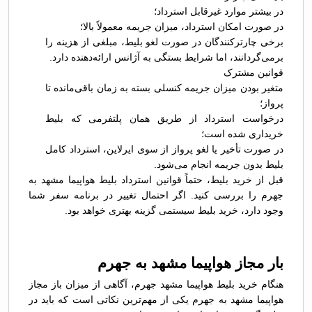
در بیشتر موارد غیرقابل استرداد؛
در صورت امکان استرداد، میزان جریمه معمولاً بالا؛
برخی چارترکنندگان در صورت لغو بلیط، مبلغی از هزینه را
برمی‌گردانند، اما شرایط بستگی به آژانس ارائه‌دهنده دارد.
قوانین مشترک
متغیر بودن میزان جریمه کنسلی بسته به زمان باقی‌مانده تا
پرواز؛
درخواست استرداد از طریق همان پلتفرمی که بلیط
خریداری شده است؛
در صورت تأخیر یا لغو پرواز از سوی ایرلاین، استرداد کامل
بلیط بدون جریمه انجام می‌شود.
قبل از خرید بلیط، حتماً قوانین استرداد بلیط هواپیما مشهد به
جهرم را بررسی کنید. اگر احتمال تغییر در برنامه سفر شما
وجود دارد، خرید بلیط سیستمی گزینه بهتری خواهد بود.
بار مجاز هواپیما مشهد به جهرم
هنگام خرید بلیط هواپیما مشهد جهرم، آگاهی از میزان باز مجاز
هواپیما مشهد به جهرم یکی از مهم‌ترین نکاتی است که باید در