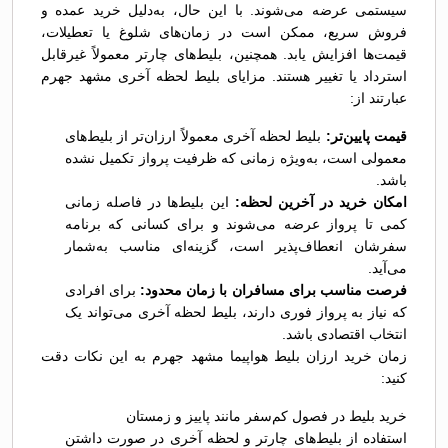
سیستمی عرضه می‌شوند. با این حال، به‌دلیل خرید عمده و
فروش سریع، ممکن است در زمان‌های شلوغ یا تعطیلات،
قیمت‌ها افزایش یابد. همچنین، بلیط‌های چارتر معمولاً غیرقابل
استرداد یا تغییر هستند. مزایای بلیط لحظه آخری مشهد جهرم
عبارتند از:
قیمت پایین‌تر:
بلیط لحظه آخری معمولاً ارزان‌تر از بلیط‌های
معمولی است، به‌ویژه زمانی که ظرفیت پرواز تکمیل نشده
باشد.
امکان خرید در آخرین لحظه:
این بلیط‌ها در فاصله زمانی
کمی تا پرواز عرضه می‌شوند و برای کسانی که برنامه
سفرشان انعطاف‌پذیر است، گزینه‌ای مناسب به‌شمار
می‌آید.
فرصت مناسب برای مسافران با زمان محدود:
برای افرادی
که نیاز به پرواز فوری دارند، بلیط لحظه آخری می‌تواند یک
انتخاب اقتصادی باشد.
زمان خرید ارزان بلیط هواپیما مشهد جهرم به این نکات دقت
کنید:
خرید بلیط در فصول کم‌سفر مانند پاییز و زمستان
استفاده از بلیط‌های چارتر و لحظه آخری در صورت داشتن