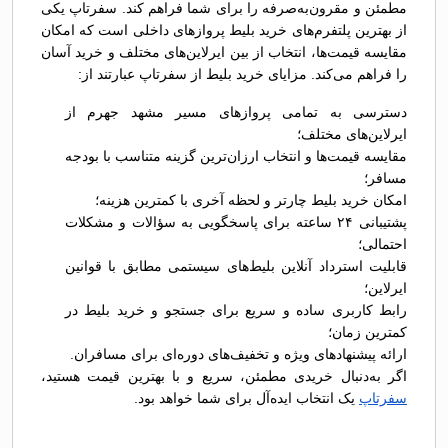
مطمئن و مقرون‌به‌صرفه را برای شما فراهم کند. سفرتاپ یکی
از بهترین پلتفرم‌های خرید بلیط پروازهای داخلی است که امکان
مقایسه قیمت‌ها، انتخاب از بین ایرلاین‌های مختلف و خرید آسان
را فراهم می‌کند. مزایای خرید بلیط از سفرتاپ عبارتند از:
دسترسی به تمامی پروازهای مسیر مشهد جهرم از
ایرلاین‌های مختلف؛
مقایسه قیمت‌ها و انتخاب ارزان‌ترین گزینه متناسب با بودجه
مسافر؛
امکان خرید بلیط چارتر و لحظه آخری با کمترین هزینه؛
پشتیبانی ۲۴ ساعته برای پاسخگویی به سؤالات و مشکلات
احتمالی؛
قابلیت استرداد آنلاین بلیط‌های سیستمی مطابق با قوانین
ایرلاین؛
رابط کاربری ساده و سریع برای جستجو و خرید بلیط در
کمترین زمان؛
ارائه پیشنهادهای ویژه و تخفیف‌های دوره‌ای برای مسافران.
اگر به‌دنبال خریدی مطمئن، سریع و با بهترین قیمت هستید،
سفرتاپ
یک انتخاب ایده‌آل برای شما خواهد بود.