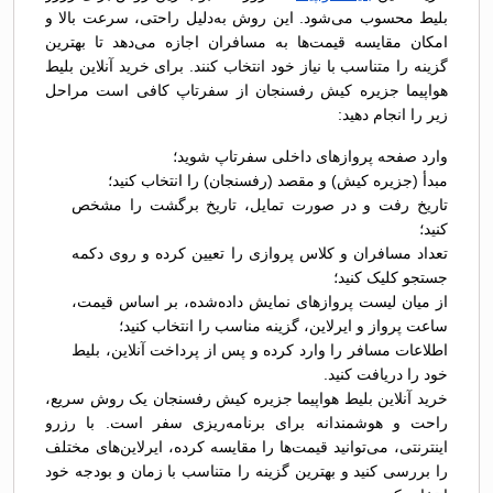
بلیط محسوب می‌شود. این روش به‌دلیل راحتی، سرعت بالا و
امکان مقایسه قیمت‌ها به مسافران اجازه می‌دهد تا بهترین
گزینه را متناسب با نیاز خود انتخاب کنند. برای خرید آنلاین بلیط
هواپیما جزیره کیش رفسنجان از سفرتاپ کافی است مراحل
زیر را انجام دهید:
وارد صفحه پروازهای داخلی سفرتاپ شوید؛
مبدأ (جزیره کیش) و مقصد (رفسنجان) را انتخاب کنید؛
تاریخ رفت و در صورت تمایل، تاریخ برگشت را مشخص
کنید؛
تعداد مسافران و کلاس پروازی را تعیین کرده و روی دکمه
جستجو کلیک کنید؛
از میان لیست پروازهای نمایش داده‌شده، بر اساس قیمت،
ساعت پرواز و ایرلاین، گزینه مناسب را انتخاب کنید؛
اطلاعات مسافر را وارد کرده و پس از پرداخت آنلاین، بلیط
خود را دریافت کنید.
خرید آنلاین بلیط هواپیما جزیره کیش رفسنجان یک روش سریع،
راحت و هوشمندانه برای برنامه‌ریزی سفر است. با رزرو
اینترنتی، می‌توانید قیمت‌ها را مقایسه کرده، ایرلاین‌های مختلف
را بررسی کنید و بهترین گزینه را متناسب با زمان و بودجه خود