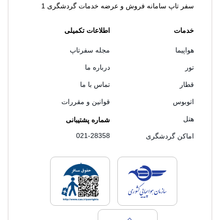
سفر تاپ سامانه فروش و عرضه خدمات گردشگری 1
خدمات
اطلاعات تکمیلی
هواپیما
مجله سفرتاپ
تور
درباره ما
قطار
تماس با ما
اتوبوس
قوانین و مقررات
هتل
شماره پشتیبانی
021-28358
اماکن گردشگری
لایسنس های فروش سفرتاپ
لایسنس های فروش
لایسنس های فروش سفرتاپ