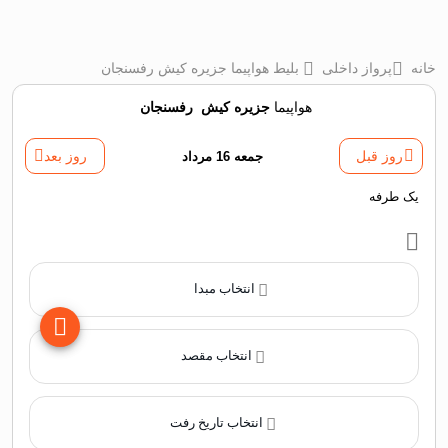
خانه
پرواز داخلی
بلیط هواپیما جزیره کیش رفسنجان
هواپیما
جزیره کیش
‌
رفسنجان
روز قبل
جمعه 16 مرداد
روز بعد
یک طرفه
انتخاب مبدا
انتخاب مقصد
انتخاب تاریخ رفت