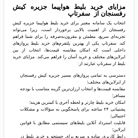
مزایای خرید بلیط هواپیما جزیره کیش
رفسنجان از سفرتاپ
انتخاب یک سامانه معتبر برای خرید بلیط هواپیما جزیره کیش
رفسنجان از اهمیت بالایی برخوردار است، زیرا می‌تواند
تجربه‌ای سریع، مطمئن و مقرون‌به‌صرفه را برای شما فراهم
کند. سفرتاپ یکی از بهترین پلتفرم‌های خرید بلیط پروازهای
داخلی است که امکان مقایسه قیمت‌ها، انتخاب از بین
ایرلاین‌های مختلف و خرید آسان را فراهم می‌کند. مزایای خرید
بلیط از سفرتاپ عبارتند از:
دسترسی به تمامی پروازهای مسیر جزیره کیش رفسنجان
از ایرلاین‌های مختلف؛
مقایسه قیمت‌ها و انتخاب ارزان‌ترین گزینه متناسب با بودجه
مسافر؛
امکان خرید بلیط چارتر و لحظه آخری با کمترین هزینه؛
پشتیبانی ۲۴ ساعته برای پاسخگویی به سؤالات و مشکلات
احتمالی؛
قابلیت استرداد آنلاین بلیط‌های سیستمی مطابق با قوانین
ایرلاین؛
رابط کاربری ساده و سریع برای جستجو و خرید بلیط در