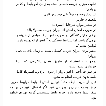
تفاوت میزان جریمه کنسلی بسته به زمان لغو بلیط و کلاس
پروازی؛
استرداد وجه معمولاً طی چند روز کاری.
بلیط‌های چارتر
در بیشتر موارد غیرقابل استرداد؛
در صورت امکان استرداد، میزان جریمه معمولاً بالا؛
برخی چارترکنندگان در صورت لغو بلیط، مبلغی از هزینه را
برمی‌گردانند، اما شرایط بستگی به آژانس ارائه‌دهنده دارد.
قوانین مشترک
متغیر بودن میزان جریمه کنسلی بسته به زمان باقی‌مانده تا
پرواز؛
درخواست استرداد از طریق همان پلتفرمی که بلیط
خریداری شده است؛
در صورت تأخیر یا لغو پرواز از سوی ایرلاین، استرداد کامل
بلیط بدون جریمه انجام می‌شود.
قبل از خرید بلیط، حتماً قوانین استرداد بلیط هواپیما جزیره
کیش به رفسنجان را بررسی کنید. اگر احتمال تغییر در برنامه
سفر شما وجود دارد، خرید بلیط سیستمی گزینه بهتری خواهد
بود.