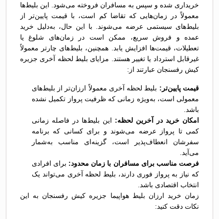
خریداری شده و سپس به مسافران فروخته می‌شود. این بلیط‌ها
معمولاً در زمان‌هایی که تقاضا کم است، با قیمت پایین‌تر از
بلیط‌های سیستمی عرضه می‌شوند. با این حال، به‌دلیل خرید
عمده و فروش سریع، ممکن است در زمان‌های شلوغ یا
تعطیلات، قیمت‌ها افزایش یابد. همچنین، بلیط‌های چارتر معمولاً
غیرقابل استرداد یا تغییر هستند. مزایای بلیط لحظه آخری جزیره
کیش رفسنجان عبارتند از:
قیمت پایین‌تر:
بلیط لحظه آخری معمولاً ارزان‌تر از بلیط‌های
معمولی است، به‌ویژه زمانی که ظرفیت پرواز تکمیل نشده
باشد.
امکان خرید در آخرین لحظه:
این بلیط‌ها در فاصله زمانی
کمی تا پرواز عرضه می‌شوند و برای کسانی که برنامه
سفرشان انعطاف‌پذیر است، گزینه‌ای مناسب به‌شمار
می‌آید.
فرصت مناسب برای مسافران با زمان محدود:
برای افرادی
که نیاز به پرواز فوری دارند، بلیط لحظه آخری می‌تواند یک
انتخاب اقتصادی باشد.
زمان خرید ارزان بلیط هواپیما جزیره کیش رفسنجان به این
نکات دقت کنید: