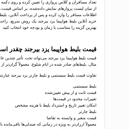
تعداد مسافران و کلاس پروازی را تعیین کرده و روی دکمه 
از میان لیست پروازهای نمایش داده‌شده، بر اساس قیمت، سا
اطلاعات مسافر را وارد کرده و پس از پرداخت آنلاین، بلیط 
خرید آنلاین بلیط هواپیما یزد بیرجند یک روش سریع، راحت 
بهترین گزینه را متناسب با زمان و بودجه خود انتخاب کنید.
قیمت بلیط هواپیما یزد بیرجند چقدر ا
قیمت بلیط هواپیما یزد بیرجند می‌تواند تحت تأثیر چندین 
مثال، بلیط‌های صادر شده در ایام شلوغ، معمولاً گران‌تر ا
تفاوت قیمت بلیط سیستمی و بلیط چارتر یزد بیرجند عبارتند 
بلیط سیستمی
قیمت ثابت و از پیش تعیین‌شده
تغییرات محدود در قیمت‌ها
امکان تغییر تاریخ و استرداد بلیط با هزینه مشخص
بلیط چارتر
قیمت متغیر و وابسته به تقاضا
معمولاً ارزان‌تر به ویژه در زمانی که صندلی‌ها باقی‌مانده با