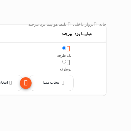
خانه
پرواز داخلی
بلیط هواپیما یزد بیرجند
هواپیما
یزد
‌
بیرجند
یک طرفه
دوطرفه
انتخاب مبدا
انتخا