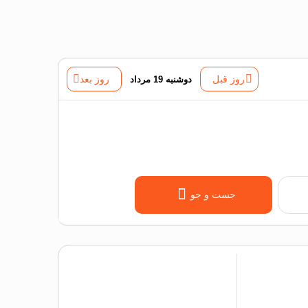
روز قبل
دوشنبه 19 مرداد
روز بعد
جست و جو