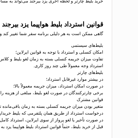
خرید بلیط چارتر و لحظه آخری یزد بیرجند می‌تواند به مسا
قوانین استرداد بلیط هواپیما یزد بیرجند
گاهی ممکن است به هر دلیلی برنامه سفر شما تغییر کند و نیا
بلیط‌های سیستمی
امکان کنسلی و استرداد با توجه به قوانین ایرلاین؛
تفاوت میزان جریمه کنسلی بسته به زمان لغو بلیط و کلاس
استرداد وجه معمولاً طی چند روز کاری.
بلیط‌های چارتر
در بیشتر موارد غیرقابل استرداد؛
در صورت امکان استرداد، میزان جریمه معمولاً بالا؛
برخی چارترکنندگان در صورت لغو بلیط، مبلغی از هزینه را ب
قوانین مشترک
متغیر بودن میزان جریمه کنسلی بسته به زمان باقی‌مانده تا 
درخواست استرداد از طریق همان پلتفرمی که بلیط خریدا
در صورت تأخیر یا لغو پرواز از سوی ایرلاین، استرداد کامل
قبل از خرید بلیط، حتماً قوانین استرداد بلیط هواپیما یزد 