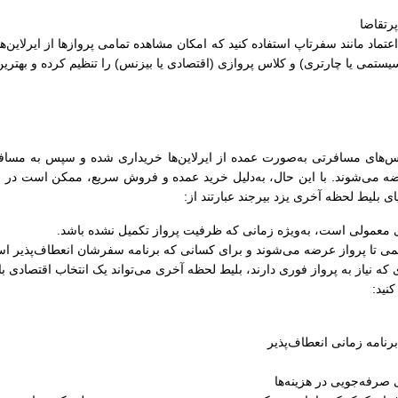
رتقاضا
ل اعتماد مانند سفرتاپ استفاده کنید که امکان مشاهده تمامی پروازها از ایرلاین‌
سیستمی یا چارتری) و کلاس پروازی (اقتصادی یا بیزنس) را تنظیم کرده و بهترین
س‌های مسافرتی به‌صورت عمده از ایرلاین‌ها خریداری شده و سپس به مسافران
ضه می‌شوند. با این حال، به‌دلیل خرید عمده و فروش سریع، ممکن است در زما
یای بلیط لحظه آخری یزد بیرجند عبارتند از:
های معمولی است، به‌ویژه زمانی که ظرفیت پرواز تکمیل نشده باشد.
کمی تا پرواز عرضه می‌شوند و برای کسانی که برنامه سفرشان انعطاف‌پذیر اس
 که نیاز به پرواز فوری دارند، بلیط لحظه آخری می‌تواند یک انتخاب اقتصادی ب
نید:
رنامه زمانی انعطاف‌پذیر
صرفه‌جویی در هزینه‌ها