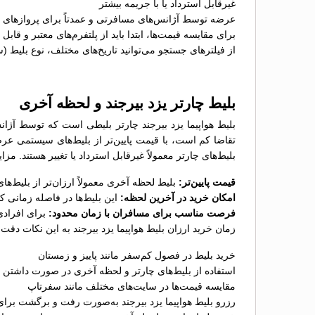
غیرقابل استرداد یا با جریمه بیشتر
عرضه توسط آژانس‌های مسافرتی و عمدتاً برای پروازهای پ
برای مقایسه قیمت‌ها، ابتدا باید از پلتفرم‌های معتبر و قاب
از فیلترهای جستجو می‌توانید تاریخ‌های مختلف، نوع بلیط (
بلیط چارتر یزد بیرجند و لحظه آخری
بلیط هواپیما یزد بیرجند چارتر بلیطی است که توسط آژان
تقاضا کم است، با قیمت پایین‌تر از بلیط‌های سیستمی عر
بلیط‌های چارتر معمولاً غیرقابل استرداد یا تغییر هستند. مزا
قیمت پایین‌تر:
بلیط لحظه آخری معمولاً ارزان‌تر از بلیط‌
امکان خرید در آخرین لحظه:
این بلیط‌ها در فاصله زمانی 
فرصت مناسب برای مسافران با زمان محدود:
برای افرادی
زمان خرید ارزان بلیط هواپیما یزد بیرجند به این نکات دقت ک
خرید بلیط در فصول کم‌سفر مانند پاییز و زمستان
استفاده از بلیط‌های چارتر و لحظه آخری در صورت داشتن ب
مقایسه قیمت‌ها در سایت‌های مختلف مانند سفرتاپ
رزرو بلیط هواپیما یزد بیرجند به‌صورت رفت و برگشت برای 