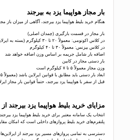
بار مجاز هواپیما یزد به بیرجند
هنگام خرید بلیط هواپیما یزد بیرجند، آگاهی از میزان باز مج
بار مجاز در قسمت بارگیری (چمدان اصلی)
در کلاس اکونومی: معمولاً ۲۰ تا ۳۰ کیلوگرم (بسته به ایرلاین)
در کلاس بیزنس: معمولاً ۳۰ تا ۴۰ کیلوگرم
اضافه بار شامل جریمه بر اساس وزن اضافه خواهد شد
بار دستی مجاز در کابین
وزن مجاز معمولاً ۵ تا ۷ کیلوگرم است
ابعاد بار دستی باید مطابق با قوانین ایرلاین باشد (معمولاً ۵۵×۴۰×۲۳ سانتی‌متر)
قبل از سفر با هواپیما یزد بیرجند، حتماً قوانین بار مجاز ایر
مزایای خرید بلیط هواپیما یزد بیرجند ا
انتخاب یک سامانه معتبر برای خرید بلیط هواپیما یزد بیرجن
پلتفرم‌های خرید بلیط پروازهای داخلی است که امکان مقایسه
دسترسی به تمامی پروازهای مسیر یزد بیرجند از ایرلاین‌ه