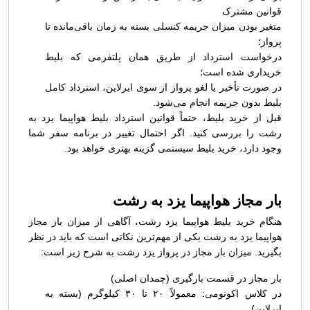
قوانین مشترک
متغیر بودن میزان جریمه کنسلی بسته به زمان باقی‌مانده تا
پرواز؛
درخواست استرداد از طریق همان پلتفرمی که بلیط
خریداری شده است؛
در صورت تأخیر یا لغو پرواز از سوی ایرلاین، استرداد کامل
بلیط بدون جریمه انجام می‌شود.
قبل از خرید بلیط، حتماً قوانین استرداد بلیط هواپیما یزد به
رشت را بررسی کنید. اگر احتمال تغییر در برنامه سفر شما
وجود دارد، خرید بلیط سیستمی گزینه بهتری خواهد بود.
بار مجاز هواپیما یزد به رشت
هنگام خرید بلیط هواپیما یزد رشت، آگاهی از میزان باز مجاز
هواپیما یزد به رشت یکی از مهم‌ترین نکاتی است که باید در نظر
بگیرید. میزان بار مجاز در پرواز یزد رشت به شرح زیر است:
بار مجاز در قسمت بارگیری (چمدان اصلی)
در کلاس اکونومی: معمولاً ۲۰ تا ۳۰ کیلوگرم (بسته به
ایرلاین)