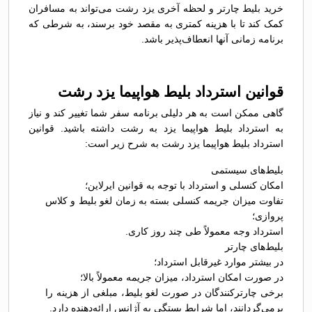
خرید بلیط چارتر و لحظه آخری یزد رشت می‌تواند به مسافران
کمک کند تا با هزینه کمتری به مقصد خود برسند، به شرطی که
برنامه زمانی آنها انعطاف‌پذیر باشد.
قوانین استرداد بلیط هواپیما یزد رشت
گاهی ممکن است به هر دلیلی برنامه سفر شما تغییر کند و نیاز
به استرداد بلیط هواپیما یزد به رشت داشته باشید. قوانین
استرداد بلیط هواپیما یزد رشت به شرح زیر است:
بلیط‌های سیستمی
امکان کنسلی و استرداد با توجه به قوانین ایرلاین؛
تفاوت میزان جریمه کنسلی بسته به زمان لغو بلیط و کلاس
پروازی؛
استرداد وجه معمولاً طی چند روز کاری.
بلیط‌های چارتر
در بیشتر موارد غیرقابل استرداد؛
در صورت امکان استرداد، میزان جریمه معمولاً بالا؛
برخی چارترکنندگان در صورت لغو بلیط، مبلغی از هزینه را
برمی‌گردانند، اما شرایط بستگی به آژانس ارائه‌دهنده دارد.