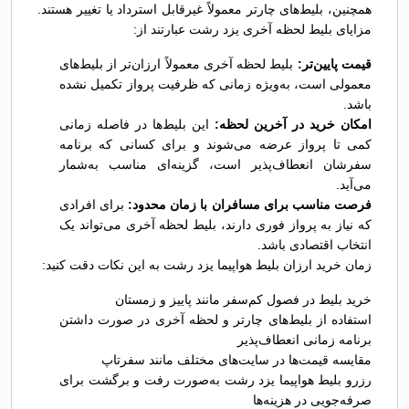
همچنین، بلیط‌های چارتر معمولاً غیرقابل استرداد یا تغییر هستند.
مزایای بلیط لحظه آخری یزد رشت عبارتند از:
قیمت پایین‌تر:
بلیط لحظه آخری معمولاً ارزان‌تر از بلیط‌های
معمولی است، به‌ویژه زمانی که ظرفیت پرواز تکمیل نشده
باشد.
امکان خرید در آخرین لحظه:
این بلیط‌ها در فاصله زمانی
کمی تا پرواز عرضه می‌شوند و برای کسانی که برنامه
سفرشان انعطاف‌پذیر است، گزینه‌ای مناسب به‌شمار
می‌آید.
فرصت مناسب برای مسافران با زمان محدود:
برای افرادی
که نیاز به پرواز فوری دارند، بلیط لحظه آخری می‌تواند یک
انتخاب اقتصادی باشد.
زمان خرید ارزان بلیط هواپیما یزد رشت به این نکات دقت کنید:
خرید بلیط در فصول کم‌سفر مانند پاییز و زمستان
استفاده از بلیط‌های چارتر و لحظه آخری در صورت داشتن
برنامه زمانی انعطاف‌پذیر
مقایسه قیمت‌ها در سایت‌های مختلف مانند سفرتاپ
رزرو بلیط هواپیما یزد رشت به‌صورت رفت و برگشت برای
صرفه‌جویی در هزینه‌ها