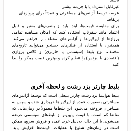
باشند
غیرقابل استرداد یا با جریمه بیشتر
عرضه توسط آژانس‌های مسافرتی و عمدتاً برای پروازهای
پرتقاضا
برای مقایسه قیمت‌ها، ابتدا باید از پلتفرم‌های معتبر و قابل
اعتماد مانند سفرتاپ استفاده کنید که امکان مشاهده تمامی
پروازها از ایرلاین‌ها و آژانس‌های مختلف را فراهم می‌کند.
همچنین، با استفاده از فیلترهای جستجو می‌توانید تاریخ‌های
مختلف، نوع بلیط (سیستمی یا چارتری) و کلاس پروازی
(اقتصادی یا بیزنس) را تنظیم کرده و بهترین قیمت ممکن را پیدا
کنید.
بلیط چارتر یزد رشت و لحظه آخری
بلیط هواپیما یزد رشت چارتر بلیطی است که توسط آژانس‌های
مسافرتی به‌صورت عمده از ایرلاین‌ها خریداری شده و سپس به
مسافران فروخته می‌شود. این بلیط‌ها معمولاً در زمان‌هایی که
تقاضا کم است، با قیمت پایین‌تر از بلیط‌های سیستمی عرضه
می‌شوند. با این حال، به‌دلیل خرید عمده و فروش سریع، ممکن
است در زمان‌های شلوغ یا تعطیلات، قیمت‌ها افزایش یابد.