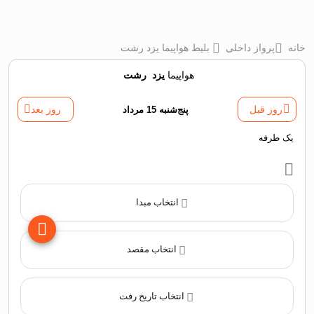
خانه
پرواز داخلی
بلیط هواپیما یزد رشت
هواپیما
یزد
‌
رشت
روز قبل
پنج‌شنبه 15 مرداد
روز بعد
یک طرفه
انتخاب مبدا
انتخاب مقصد
انتخاب تاریخ رفت