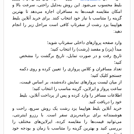
بلیط محسوب می‌شود. این روش به‌دلیل راحتی، سرعت بالا و
امکان مقایسه قیمت‌ها به مسافران اجازه می‌دهد تا بهترین
گزینه را متناسب با نیاز خود انتخاب کنند. برای خرید آنلاین بلیط
هواپیما یزد رشت از سفرتاپ کافی است مراحل زیر را انجام
دهید:
وارد صفحه پروازهای داخلی سفرتاپ شوید؛
مبدأ (یزد) و مقصد (رشت) را انتخاب کنید؛
تاریخ رفت و در صورت تمایل، تاریخ برگشت را مشخص
کنید؛
تعداد مسافران و کلاس پروازی را تعیین کرده و روی دکمه
جستجو کلیک کنید؛
از میان لیست پروازهای نمایش داده‌شده، بر اساس قیمت،
ساعت پرواز و ایرلاین، گزینه مناسب را انتخاب کنید؛
اطلاعات مسافر را وارد کرده و پس از پرداخت آنلاین، بلیط
خود را دریافت کنید.
خرید آنلاین بلیط هواپیما یزد رشت یک روش سریع، راحت و
هوشمندانه برای برنامه‌ریزی سفر است. با رزرو اینترنتی،
می‌توانید قیمت‌ها را مقایسه کرده، ایرلاین‌های مختلف را
بررسی کنید و بهترین گزینه را متناسب با زمان و بودجه خود