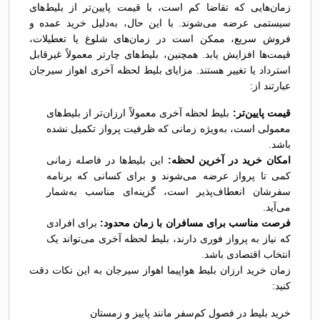
زمان‌هایی که تقاضا کم است، با قیمت پایین‌تر از بلیط‌های
سیستمی عرضه می‌شوند. با این حال، به‌دلیل خرید عمده و
فروش سریع، ممکن است در زمان‌های شلوغ یا تعطیلات،
قیمت‌ها افزایش یابد. همچنین، بلیط‌های چارتر معمولاً غیرقابل
استرداد یا تغییر هستند. مزایای بلیط لحظه آخری اهواز سیرجان
عبارتند از:
قیمت پایین‌تر:
بلیط لحظه آخری معمولاً ارزان‌تر از بلیط‌های
معمولی است، به‌ویژه زمانی که ظرفیت پرواز تکمیل نشده
باشد.
امکان خرید در آخرین لحظه:
این بلیط‌ها در فاصله زمانی
کمی تا پرواز عرضه می‌شوند و برای کسانی که برنامه
سفرشان انعطاف‌پذیر است، گزینه‌ای مناسب به‌شمار
می‌آید.
فرصت مناسب برای مسافران با زمان محدود:
برای افرادی
که نیاز به پرواز فوری دارند، بلیط لحظه آخری می‌تواند یک
انتخاب اقتصادی باشد.
زمان خرید ارزان بلیط هواپیما اهواز سیرجان به این نکات دقت
کنید:
خرید بلیط در فصول کم‌سفر مانند پاییز و زمستان