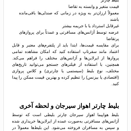
بلیط چارتر
قیمت متغیر و وابسته به تقاضا
معمولاً ارزان‌تر به ویژه در زمانی که صندلی‌ها باقی‌مانده
باشند
غیرقابل استرداد یا با جریمه بیشتر
عرضه توسط آژانس‌های مسافرتی و عمدتاً برای پروازهای
پرتقاضا
برای مقایسه قیمت‌ها، ابتدا باید از پلتفرم‌های معتبر و قابل
اعتماد مانند سفرتاپ استفاده کنید که امکان مشاهده تمامی
پروازها از ایرلاین‌ها و آژانس‌های مختلف را فراهم می‌کند.
همچنین، با استفاده از فیلترهای جستجو می‌توانید تاریخ‌های
مختلف، نوع بلیط (سیستمی یا چارتری) و کلاس پروازی
(اقتصادی یا بیزنس) را تنظیم کرده و بهترین قیمت ممکن را پیدا
کنید.
بلیط چارتر اهواز سیرجان و لحظه آخری
بلیط هواپیما اهواز سیرجان چارتر بلیطی است که توسط
آژانس‌های مسافرتی به‌صورت عمده از ایرلاین‌ها خریداری شده
و سپس به مسافران فروخته می‌شود. این بلیط‌ها معمولاً در