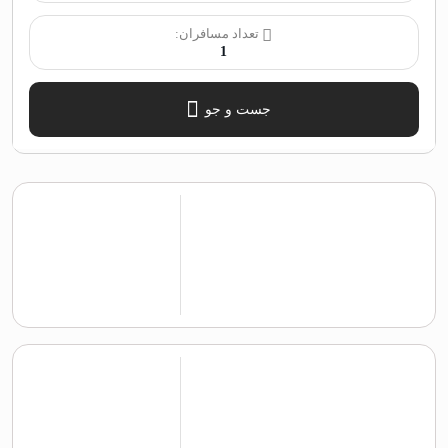
تعداد مسافران:
1
جست و جو