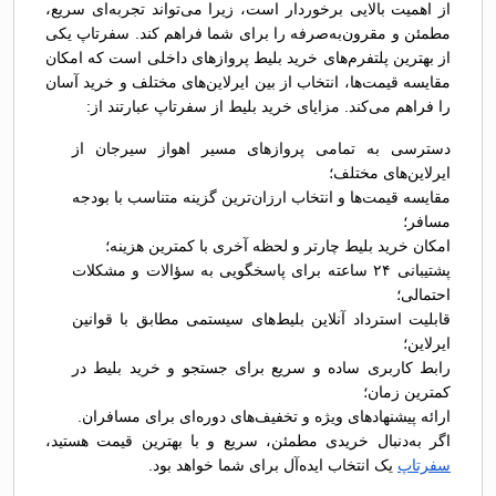
از اهمیت بالایی برخوردار است، زیرا می‌تواند تجربه‌ای سریع،
مطمئن و مقرون‌به‌صرفه را برای شما فراهم کند. سفرتاپ یکی
از بهترین پلتفرم‌های خرید بلیط پروازهای داخلی است که امکان
مقایسه قیمت‌ها، انتخاب از بین ایرلاین‌های مختلف و خرید آسان
را فراهم می‌کند. مزایای خرید بلیط از سفرتاپ عبارتند از:
دسترسی به تمامی پروازهای مسیر اهواز سیرجان از
ایرلاین‌های مختلف؛
مقایسه قیمت‌ها و انتخاب ارزان‌ترین گزینه متناسب با بودجه
مسافر؛
امکان خرید بلیط چارتر و لحظه آخری با کمترین هزینه؛
پشتیبانی ۲۴ ساعته برای پاسخگویی به سؤالات و مشکلات
احتمالی؛
قابلیت استرداد آنلاین بلیط‌های سیستمی مطابق با قوانین
ایرلاین؛
رابط کاربری ساده و سریع برای جستجو و خرید بلیط در
کمترین زمان؛
ارائه پیشنهادهای ویژه و تخفیف‌های دوره‌ای برای مسافران.
اگر به‌دنبال خریدی مطمئن، سریع و با بهترین قیمت هستید،
سفرتاپ
یک انتخاب ایده‌آل برای شما خواهد بود.