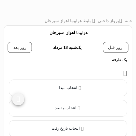
خانه
پرواز داخلی
بلیط هواپیما اهواز سیرجان
هواپیما
اهواز
‌
سیرجان
روز قبل
یک‌شنبه 18 مرداد
روز بعد
یک طرفه
انتخاب مبدا
انتخاب مقصد
انتخاب تاریخ رفت