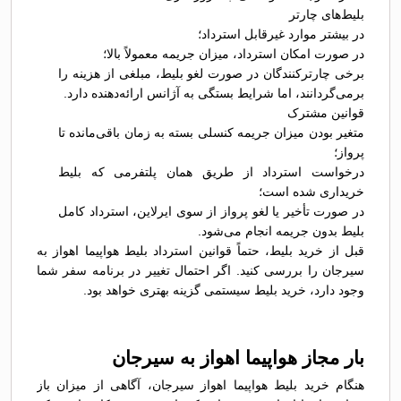
بلیط‌های چارتر
در بیشتر موارد غیرقابل استرداد؛
در صورت امکان استرداد، میزان جریمه معمولاً بالا؛
برخی چارترکنندگان در صورت لغو بلیط، مبلغی از هزینه را
برمی‌گردانند، اما شرایط بستگی به آژانس ارائه‌دهنده دارد.
قوانین مشترک
متغیر بودن میزان جریمه کنسلی بسته به زمان باقی‌مانده تا
پرواز؛
درخواست استرداد از طریق همان پلتفرمی که بلیط
خریداری شده است؛
در صورت تأخیر یا لغو پرواز از سوی ایرلاین، استرداد کامل
بلیط بدون جریمه انجام می‌شود.
قبل از خرید بلیط، حتماً قوانین استرداد بلیط هواپیما اهواز به
سیرجان را بررسی کنید. اگر احتمال تغییر در برنامه سفر شما
وجود دارد، خرید بلیط سیستمی گزینه بهتری خواهد بود.
بار مجاز هواپیما اهواز به سیرجان
هنگام خرید بلیط هواپیما اهواز سیرجان، آگاهی از میزان باز