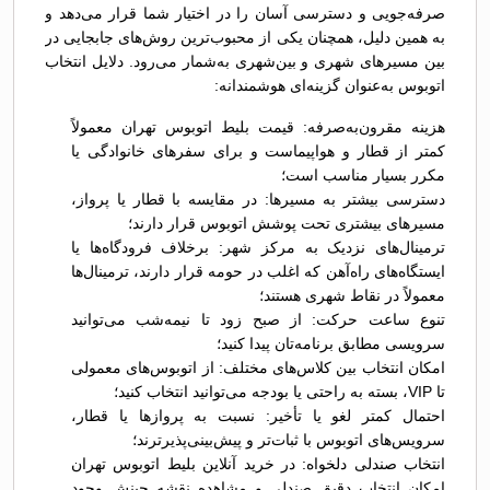
صرفه‌جویی و دسترسی آسان را در اختیار شما قرار می‌دهد و
به همین دلیل، همچنان یکی از محبوب‌ترین روش‌های جابجایی در
بین مسیرهای شهری و بین‌شهری به‌شمار می‌رود. دلایل انتخاب
اتوبوس به‌عنوان گزینه‌ای هوشمندانه:
هزینه مقرون‌به‌صرفه: قیمت بلیط اتوبوس تهران معمولاً
کمتر از قطار و هواپیماست و برای سفرهای خانوادگی یا
مکرر بسیار مناسب است؛
دسترسی بیشتر به مسیرها: در مقایسه با قطار یا پرواز،
مسیرهای بیشتری تحت پوشش اتوبوس قرار دارند؛
ترمینال‌های نزدیک به مرکز شهر: برخلاف فرودگاه‌ها یا
ایستگاه‌های راه‌آهن که اغلب در حومه قرار دارند، ترمینال‌ها
معمولاً در نقاط شهری هستند؛
تنوع ساعت حرکت: از صبح زود تا نیمه‌شب می‌توانید
سرویسی مطابق برنامه‌تان پیدا کنید؛
امکان انتخاب بین کلاس‌های مختلف: از اتوبوس‌های معمولی
تا VIP، بسته به راحتی یا بودجه می‌توانید انتخاب کنید؛
احتمال کمتر لغو یا تأخیر: نسبت به پروازها یا قطار،
سرویس‌های اتوبوس با ثبات‌تر و پیش‌بینی‌پذیرترند؛
انتخاب صندلی دلخواه: در خرید آنلاین بلیط اتوبوس تهران
امکان انتخاب دقیق صندلی و مشاهده نقشه چینش وجود