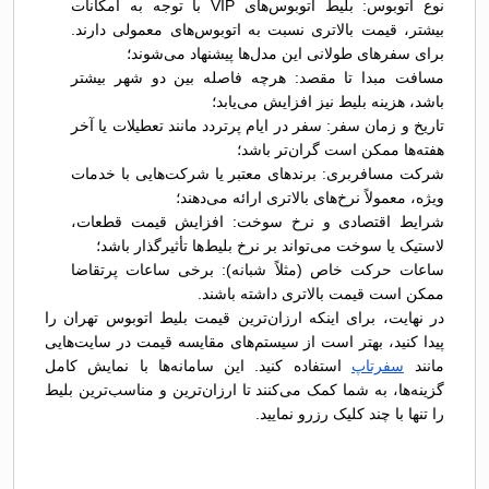
نوع اتوبوس: بلیط اتوبوس‌های VIP با توجه به امکانات
بیشتر، قیمت بالاتری نسبت به اتوبوس‌های معمولی دارند.
برای سفرهای طولانی این مدل‌ها پیشنهاد می‌شوند؛
مسافت مبدا تا مقصد: هرچه فاصله بین دو شهر بیشتر
باشد، هزینه بلیط نیز افزایش می‌یابد؛
تاریخ و زمان سفر: سفر در ایام پرتردد مانند تعطیلات یا آخر
هفته‌ها ممکن است گران‌تر باشد؛
شرکت مسافربری: برندهای معتبر یا شرکت‌هایی با خدمات
ویژه، معمولاً نرخ‌های بالاتری ارائه می‌دهند؛
شرایط اقتصادی و نرخ سوخت: افزایش قیمت قطعات،
لاستیک یا سوخت می‌تواند بر نرخ بلیط‌ها تأثیرگذار باشد؛
ساعات حرکت خاص (مثلاً شبانه): برخی ساعات پرتقاضا
ممکن است قیمت بالاتری داشته باشند.
در نهایت، برای اینکه ارزان‌ترین قیمت بلیط اتوبوس تهران را
پیدا کنید، بهتر است از سیستم‌های مقایسه قیمت در سایت‌هایی
مانند
سفرتاپ
استفاده کنید. این سامانه‌ها با نمایش کامل
گزینه‌ها، به شما کمک می‌کنند تا ارزان‌ترین و مناسب‌ترین بلیط
را تنها با چند کلیک رزرو نمایید.