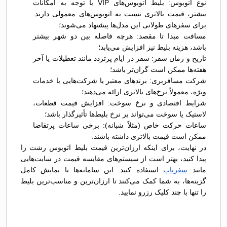
نوع اتوبوس: بلیط اتوبوس‌های VIP با توجه به امکانات
بیشتر، قیمت بالاتری نسبت به اتوبوس‌های معمولی دارند.
برای سفرهای طولانی این مدل‌ها پیشنهاد می‌شوند؛
مسافت مبدا تا مقصد: هرچه فاصله بین دو شهر بیشتر
باشد، هزینه بلیط نیز افزایش می‌یابد؛
تاریخ و زمان سفر: سفر در ایام پرتردد مانند تعطیلات یا آخر
هفته‌ها ممکن است گران‌تر باشد؛
شرکت مسافربری: برندهای معتبر یا شرکت‌هایی با خدمات
ویژه، معمولاً نرخ‌های بالاتری ارائه می‌دهند؛
شرایط اقتصادی و نرخ سوخت: افزایش قیمت قطعات،
لاستیک یا سوخت می‌تواند بر نرخ بلیط‌ها تأثیرگذار باشد؛
ساعات حرکت خاص (مثلاً شبانه): برخی ساعات پرتقاضا
ممکن است قیمت بالاتری داشته باشند.
در نهایت، برای اینکه ارزان‌ترین قیمت بلیط اتوبوس رشت را
پیدا کنید، بهتر است از سیستم‌های مقایسه قیمت در سایت‌هایی
مانند
سفرتاپ
استفاده کنید. این سامانه‌ها با نمایش کامل
گزینه‌ها، به شما کمک می‌کنند تا ارزان‌ترین و مناسب‌ترین بلیط
را تنها با چند کلیک رزرو نمایید.