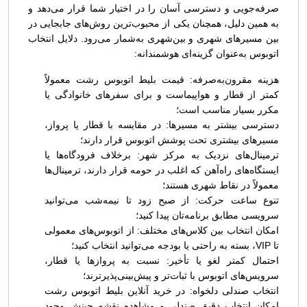
صرفه‌جویی و دسترسی آسان را در اختیار شما قرار می‌دهد و
به همین دلیل، همچنان یکی از محبوب‌ترین روش‌های جابجایی در
بین مسیرهای شهری و بین‌شهری به‌شمار می‌رود. دلایل انتخاب
اتوبوس به‌عنوان گزینه‌ای هوشمندانه:
هزینه مقرون‌به‌صرفه: قیمت بلیط اتوبوس رشت معمولاً
کمتر از قطار و هواپیماست و برای سفرهای خانوادگی یا
مکرر بسیار مناسب است؛
دسترسی بیشتر به مسیرها: در مقایسه با قطار یا پرواز،
مسیرهای بیشتری تحت پوشش اتوبوس قرار دارند؛
ترمینال‌های نزدیک به مرکز شهر: برخلاف فرودگاه‌ها یا
ایستگاه‌های راه‌آهن که اغلب در حومه قرار دارند، ترمینال‌ها
معمولاً در نقاط شهری هستند؛
تنوع ساعت حرکت: از صبح زود تا نیمه‌شب می‌توانید
سرویسی مطابق برنامه‌تان پیدا کنید؛
امکان انتخاب بین کلاس‌های مختلف: از اتوبوس‌های معمولی
تا VIP، بسته به راحتی یا بودجه می‌توانید انتخاب کنید؛
احتمال کمتر لغو یا تأخیر: نسبت به پروازها یا قطار،
سرویس‌های اتوبوس با ثبات‌تر و پیش‌بینی‌پذیرترند؛
انتخاب صندلی دلخواه: در خرید آنلاین بلیط اتوبوس رشت
امکان انتخاب دقیق صندلی و مشاهده نقشه چینش وجود