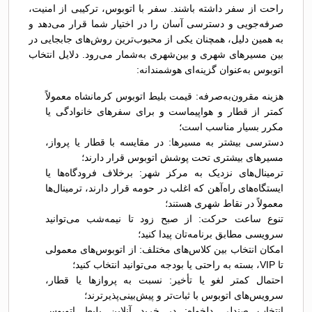
راحت از سفر داشته باشند. سفر با اتوبوس، ترکیبی از امنیت،
صرفه‌جویی و دسترسی آسان را در اختیار شما قرار می‌دهد و
به همین دلیل، همچنان یکی از محبوب‌ترین روش‌های جابجایی در
بین مسیرهای شهری و بین‌شهری به‌شمار می‌رود. دلایل انتخاب
اتوبوس به‌عنوان گزینه‌ای هوشمندانه:
هزینه مقرون‌به‌صرفه: قیمت بلیط اتوبوس کرمانشاه معمولاً
کمتر از قطار و هواپیماست و برای سفرهای خانوادگی یا
مکرر بسیار مناسب است؛
دسترسی بیشتر به مسیرها: در مقایسه با قطار یا پرواز،
مسیرهای بیشتری تحت پوشش اتوبوس قرار دارند؛
ترمینال‌های نزدیک به مرکز شهر: برخلاف فرودگاه‌ها یا
ایستگاه‌های راه‌آهن که اغلب در حومه قرار دارند، ترمینال‌ها
معمولاً در نقاط شهری هستند؛
تنوع ساعت حرکت: از صبح زود تا نیمه‌شب می‌توانید
سرویسی مطابق برنامه‌تان پیدا کنید؛
امکان انتخاب بین کلاس‌های مختلف: از اتوبوس‌های معمولی
تا VIP، بسته به راحتی یا بودجه می‌توانید انتخاب کنید؛
احتمال کمتر لغو یا تأخیر: نسبت به پروازها یا قطار،
سرویس‌های اتوبوس با ثبات‌تر و پیش‌بینی‌پذیرترند؛
انتخاب صندلی دلخواه: در خرید آنلاین بلیط اتوبوس