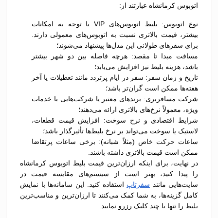
اتوبوس کرمانشاه عبارتند از:
نوع اتوبوس: بلیط اتوبوس‌های VIP با توجه به امکانات
بیشتر، قیمت بالاتری نسبت به اتوبوس‌های معمولی دارند.
برای سفرهای طولانی این مدل‌ها پیشنهاد می‌شوند؛
مسافت مبدا تا مقصد: هرچه فاصله بین دو شهر بیشتر
باشد، هزینه بلیط نیز افزایش می‌یابد؛
تاریخ و زمان سفر: سفر در ایام پرتردد مانند تعطیلات یا آخر
هفته‌ها ممکن است گران‌تر باشد؛
شرکت مسافربری: برندهای معتبر یا شرکت‌هایی با خدمات
ویژه، معمولاً نرخ‌های بالاتری ارائه می‌دهند؛
شرایط اقتصادی و نرخ سوخت: افزایش قیمت قطعات،
لاستیک یا سوخت می‌تواند بر نرخ بلیط‌ها تأثیرگذار باشد؛
ساعات حرکت خاص (مثلاً شبانه): برخی ساعات پرتقاضا
ممکن است قیمت بالاتری داشته باشند.
در نهایت، برای اینکه ارزان‌ترین قیمت بلیط اتوبوس کرمانشاه
را پیدا کنید، بهتر است از سیستم‌های مقایسه قیمت در
سایت‌هایی مانند
سفرتاپ
استفاده کنید. این سامانه‌ها با نمایش
کامل گزینه‌ها، به شما کمک می‌کنند تا ارزان‌ترین و مناسب‌ترین
بلیط را تنها با چند کلیک رزرو نمایید.