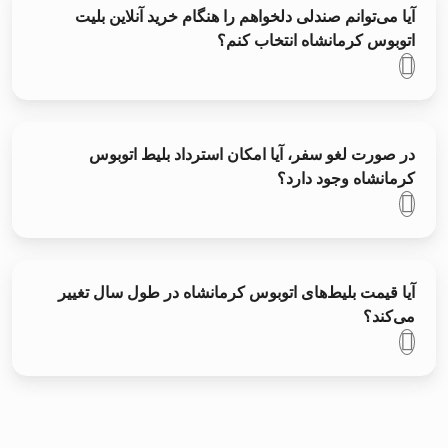
آیا می‌توانم صندلی دلخواهم را هنگام خرید آنلاین بلیت
اتوبوس کرمانشاه انتخاب کنم؟
در صورت لغو سفر، آیا امکان استرداد بلیط اتوبوس
کرمانشاه وجود دارد؟
آیا قیمت بلیط‌های اتوبوس کرمانشاه در طول سال تغییر
می‌کند؟