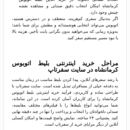
کرمانشاه امکان انتخاب دقیق صندلی و مشاهده نقشه
چینش وجود دارد.
اگر به‌دنبال سفری کم‌هزینه، منعطف و در دسترس هستید،
اتوبوس می‌تواند انتخابی هوشمندانه و مطمئن برای شما باشد؛
به‌ویژه زمانی که می‌خواهید بدون نگرانی بابت تأخیر، هزینه بالا
یا نبود مسیر مستقیم سفر کنید.
مراحل خرید اینترنتی بلیط اتوبوس
کرمانشاه در سایت سفرتاپ
با رشد سفرهای آنلاین، پیدا کردن بلیط مناسب در زمان مناسب
به دغدغه خیلی از مسافران تبدیل شده است. سایت سفرتاپ با
طراحی ساده و کاربردی، فرآیند خرید اینترنتی بلیط اتوبوس
کرمانشاه را برای کاربران آسان کرده است. در این سامانه،
شما می‌توانید انواع بلیط‌ها را با فیلترهای مختلف مقایسه،
صندلی دلخواه‌تان را انتخاب و پرداخت را تنها در چند دقیقه نهایی
کنید. پشتیبانی ۲۴ ساعته، نمایش واضح قیمت‌ها و امکان کنسلی
آنلاین از دیگر مزایای خرید از سفرتاپ است.