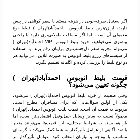
اگر به‌دنبال صرفه‌جویی در هزینه هستید یا سفر کوتاهی در پیش
دارید، ارازن‌ترین بلیط اتوبوس احمدآباد(تهران ) قطعا نوع
معمولی آن است. اما اگر مسافت طولانی‌تری دارید یا راحتی
بیشتری می‌خواهید، خرید بلیط اتوبوس VIP احمدآباد(تهران )
می‌تواند تجربه سفر دل‌چسب‌تری برایتان رقم بزند. با استفاده
از سیستم‌های رزرو بلیط اتوبوس به صورت آنلاین، می‌توانید هر
دو نوع بلیط را بررسی کرده و آگاهانه تصمیم بگیرید.
قیمت بلیط اتوبوس احمدآباد(تهران )
چگونه تعیین می‌شود؟
وقتی صحبت از خرید بلیط اتوبوس احمدآباد(تهران ) می‌شود،
یکی از اولین سوال‌هایی که برای مسافران مطرح است،
مربوط به قیمت آن است. قیمت بلیت اتوبوس احمدآباد(تهران )
معمولاً نسبت به سایر وسایل حمل‌ونقل اقتصادی‌تر است، اما
باز هم بسته به شرایط مختلف، این قیمت‌ها می‌توانند متغیر
باشند. آگاهی از عوامل تأثیرگذار به شما کمک می‌کند تا گزینه‌ای
متناسب با بودجه و نیازتان انتخاب کنید. عوامل تأثیرگذار بر