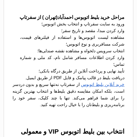
مراحل خرید بلیط اتوبوس احمدآباد(تهران ) از سفرتاپ
ورود به سایت سفرتاپ و انتخاب بخش اتوبوس؛
وارد کردن مبدا، مقصد و تاریخ سفر؛
مشاهده لیست اتوبوس‌ها و استفاده از فیلترهای قیمت،
شرکت مسافربری و نوع اتوبوس؛
انتخاب سرویس دلخواه و مشاهده نقشه صندلی‌ها؛
وارد کردن اطلاعات مسافر شامل نام، کد ملی و شماره
تماس؛
تأیید نهایی و پرداخت آنلاین از طریق درگاه بانکی؛
دریافت بلیط در قالب پیامک و فایل PDF از طریق ایمیل.
خرید آنلاین بلیط اتوبوس
از سفرتاپ نه‌تنها سریع و بدون دردسر
است، بلکه امکان مقایسه دقیق بلیط‌ها و انتخاب بهترین گزینه
را برای شما فراهم می‌کند. تنها با چند کلیک، سفر خود را
برنامه‌ریزی و بلیط‌تان را با خیال راحت تهیه کنید.
انتخاب بین بلیط اتوبوس VIP و معمولی