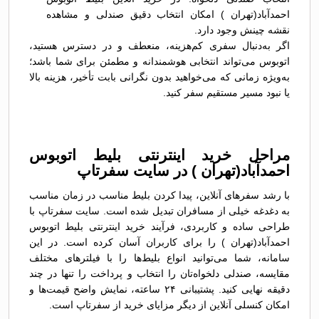
احمدآباد(تهران ) امکان انتخاب دقیق صندلی و مشاهده
نقشه چینش وجود دارد.
اگر به‌دنبال سفری کم‌هزینه، منعطف و در دسترس هستید،
اتوبوس می‌تواند انتخابی هوشمندانه و مطمئن برای شما باشد؛
به‌ویژه زمانی که می‌خواهید بدون نگرانی بابت تأخیر، هزینه بالا
یا نبود مسیر مستقیم سفر کنید.
مراحل خرید اینترنتی بلیط اتوبوس
احمدآباد(تهران ) در سایت سفرتاپ
با رشد سفرهای آنلاین، پیدا کردن بلیط مناسب در زمان مناسب
به دغدغه خیلی از مسافران تبدیل شده است. سایت سفرتاپ با
طراحی ساده و کاربردی، فرآیند خرید اینترنتی بلیط اتوبوس
احمدآباد(تهران ) را برای کاربران آسان کرده است. در این
سامانه، شما می‌توانید انواع بلیط‌ها را با فیلترهای مختلف
مقایسه، صندلی دلخواه‌تان را انتخاب و پرداخت را تنها در چند
دقیقه نهایی کنید. پشتیبانی ۲۴ ساعته، نمایش واضح قیمت‌ها و
امکان کنسلی آنلاین از دیگر مزایای خرید از سفرتاپ است.