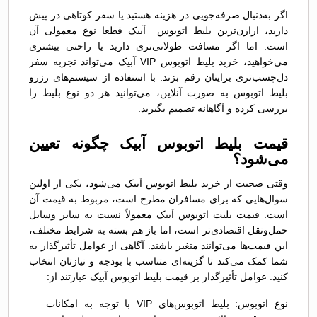
اگر به‌دنبال صرفه‌جویی در هزینه هستید یا سفر کوتاهی در پیش
دارید، ارازن‌ترین بلیط اتوبوس آبیک قطعا نوع معمولی آن
است. اما اگر مسافت طولانی‌تری دارید یا راحتی بیشتری
می‌خواهید، خرید بلیط اتوبوس VIP آبیک می‌تواند تجربه سفر
دل‌چسب‌تری برایتان رقم بزند. با استفاده از سیستم‌های رزرو
بلیط اتوبوس به صورت آنلاین، می‌توانید هر دو نوع بلیط را
بررسی کرده و آگاهانه تصمیم بگیرید.
قیمت بلیط اتوبوس آبیک چگونه تعیین
می‌شود؟
وقتی صحبت از خرید بلیط اتوبوس آبیک می‌شود، یکی از اولین
سوال‌هایی که برای مسافران مطرح است، مربوط به قیمت آن
است. قیمت بلیت اتوبوس آبیک معمولاً نسبت به سایر وسایل
حمل‌ونقل اقتصادی‌تر است، اما باز هم بسته به شرایط مختلف،
این قیمت‌ها می‌توانند متغیر باشند. آگاهی از عوامل تأثیرگذار به
شما کمک می‌کند تا گزینه‌ای متناسب با بودجه و نیازتان انتخاب
کنید. عوامل تأثیرگذار بر قیمت بلیط اتوبوس آبیک عبارتند از:
نوع اتوبوس: بلیط اتوبوس‌های VIP با توجه به امکانات