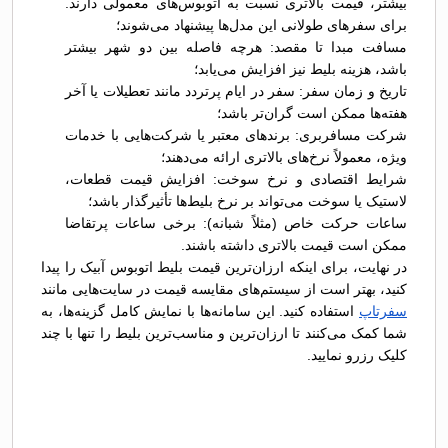
بیشتر، قیمت بالاتری نسبت به اتوبوس‌های معمولی دارند.
برای سفرهای طولانی این مدل‌ها پیشنهاد می‌شوند؛
مسافت مبدا تا مقصد: هرچه فاصله بین دو شهر بیشتر
باشد، هزینه بلیط نیز افزایش می‌یابد؛
تاریخ و زمان سفر: سفر در ایام پرتردد مانند تعطیلات یا آخر
هفته‌ها ممکن است گران‌تر باشد؛
شرکت مسافربری: برندهای معتبر یا شرکت‌هایی با خدمات
ویژه، معمولاً نرخ‌های بالاتری ارائه می‌دهند؛
شرایط اقتصادی و نرخ سوخت: افزایش قیمت قطعات،
لاستیک یا سوخت می‌تواند بر نرخ بلیط‌ها تأثیرگذار باشد؛
ساعات حرکت خاص (مثلاً شبانه): برخی ساعات پرتقاضا
ممکن است قیمت بالاتری داشته باشند.
در نهایت، برای اینکه ارزان‌ترین قیمت بلیط اتوبوس آبیک را پیدا
کنید، بهتر است از سیستم‌های مقایسه قیمت در سایت‌هایی مانند
سفرتاپ
استفاده کنید. این سامانه‌ها با نمایش کامل گزینه‌ها، به
شما کمک می‌کنند تا ارزان‌ترین و مناسب‌ترین بلیط را تنها با چند
کلیک رزرو نمایید.