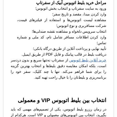
مراحل خرید بلیط اتوبوس آبیک از سفرتاپ
ورود به سایت سفرتاپ و انتخاب بخش اتوبوس؛
وارد کردن مبدا، مقصد و تاریخ سفر؛
مشاهده لیست اتوبوس‌ها و استفاده از فیلترهای قیمت،
شرکت مسافربری و نوع اتوبوس؛
انتخاب سرویس دلخواه و مشاهده نقشه صندلی‌ها؛
وارد کردن اطلاعات مسافر شامل نام، کد ملی و شماره
تماس؛
تأیید نهایی و پرداخت آنلاین از طریق درگاه بانکی؛
دریافت بلیط در قالب پیامک و فایل PDF از طریق ایمیل.
خرید آنلاین بلیط اتوبوس
از سفرتاپ نه‌تنها سریع و بدون دردسر
است، بلکه امکان مقایسه دقیق بلیط‌ها و انتخاب بهترین گزینه
را برای شما فراهم می‌کند. تنها با چند کلیک، سفر خود را
برنامه‌ریزی و بلیط‌تان را با خیال راحت تهیه کنید.
انتخاب بین بلیط اتوبوس VIP و معمولی
در زمان رزرو بلیط اتوبوس، یکی از تصمیم‌های مهمی که باید
بگیرید، انتخاب بین اتوبوس‌های معمولی و VIP است. هرکدام از