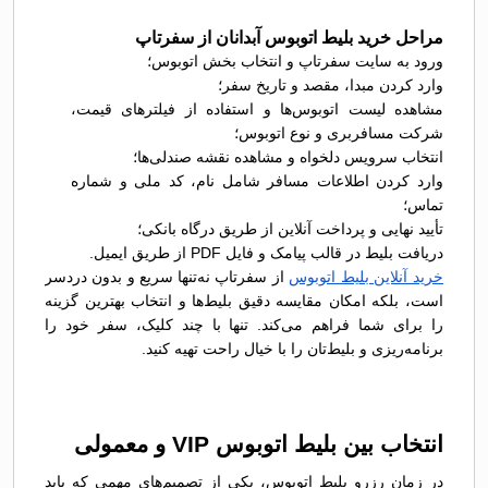
مراحل خرید بلیط اتوبوس آبدانان از سفرتاپ
ورود به سایت سفرتاپ و انتخاب بخش اتوبوس؛
وارد کردن مبدا، مقصد و تاریخ سفر؛
مشاهده لیست اتوبوس‌ها و استفاده از فیلترهای قیمت،
شرکت مسافربری و نوع اتوبوس؛
انتخاب سرویس دلخواه و مشاهده نقشه صندلی‌ها؛
وارد کردن اطلاعات مسافر شامل نام، کد ملی و شماره
تماس؛
تأیید نهایی و پرداخت آنلاین از طریق درگاه بانکی؛
دریافت بلیط در قالب پیامک و فایل PDF از طریق ایمیل.
خرید آنلاین بلیط اتوبوس
از سفرتاپ نه‌تنها سریع و بدون دردسر
است، بلکه امکان مقایسه دقیق بلیط‌ها و انتخاب بهترین گزینه
را برای شما فراهم می‌کند. تنها با چند کلیک، سفر خود را
برنامه‌ریزی و بلیط‌تان را با خیال راحت تهیه کنید.
انتخاب بین بلیط اتوبوس VIP و معمولی
در زمان رزرو بلیط اتوبوس، یکی از تصمیم‌های مهمی که باید