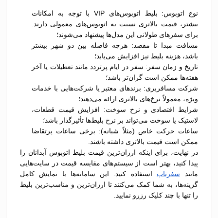
نوع اتوبوس: بلیط اتوبوس‌های VIP با توجه به امکانات
بیشتر، قیمت بالاتری نسبت به اتوبوس‌های معمولی دارند.
برای سفرهای طولانی این مدل‌ها پیشنهاد می‌شوند؛
مسافت مبدا تا مقصد: هرچه فاصله بین دو شهر بیشتر
باشد، هزینه بلیط نیز افزایش می‌یابد؛
تاریخ و زمان سفر: سفر در ایام پرتردد مانند تعطیلات یا آخر
هفته‌ها ممکن است گران‌تر باشد؛
شرکت مسافربری: برندهای معتبر یا شرکت‌هایی با خدمات
ویژه، معمولاً نرخ‌های بالاتری ارائه می‌دهند؛
شرایط اقتصادی و نرخ سوخت: افزایش قیمت قطعات،
لاستیک یا سوخت می‌تواند بر نرخ بلیط‌ها تأثیرگذار باشد؛
ساعات حرکت خاص (مثلاً شبانه): برخی ساعات پرتقاضا
ممکن است قیمت بالاتری داشته باشند.
در نهایت، برای اینکه ارزان‌ترین قیمت بلیط اتوبوس آبدانان را
پیدا کنید، بهتر است از سیستم‌های مقایسه قیمت در سایت‌هایی
مانند
سفرتاپ
استفاده کنید. این سامانه‌ها با نمایش کامل
گزینه‌ها، به شما کمک می‌کنند تا ارزان‌ترین و مناسب‌ترین بلیط
را تنها با چند کلیک رزرو نمایید.