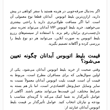
اگر به‌دنبال صرفه‌جویی در هزینه هستید یا سفر کوتاهی در پیش
دارید، ارازن‌ترین بلیط اتوبوس آبدانان قطعا نوع معمولی آن
است. اما اگر مسافت طولانی‌تری دارید یا راحتی بیشتری
می‌خواهید، خرید بلیط اتوبوس VIP آبدانان می‌تواند تجربه سفر
دل‌چسب‌تری برایتان رقم بزند. با استفاده از سیستم‌های رزرو
بلیط اتوبوس به صورت آنلاین، می‌توانید هر دو نوع بلیط را
بررسی کرده و آگاهانه تصمیم بگیرید.
قیمت بلیط اتوبوس آبدانان چگونه تعیین
می‌شود؟
وقتی صحبت از خرید بلیط اتوبوس آبدانان می‌شود، یکی از
اولین سوال‌هایی که برای مسافران مطرح است، مربوط به
قیمت آن است. قیمت بلیت اتوبوس آبدانان معمولاً نسبت به
سایر وسایل حمل‌ونقل اقتصادی‌تر است، اما باز هم بسته به
شرایط مختلف، این قیمت‌ها می‌توانند متغیر باشند. آگاهی از
عوامل تأثیرگذار به شما کمک می‌کند تا گزینه‌ای متناسب با
بودجه و نیازتان انتخاب کنید. عوامل تأثیرگذار بر قیمت بلیط
اتوبوس آبدانان عبارتند از: