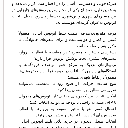
صرفه‌جویی و دسترسی آسان را در اختیار شما قرار می‌دهد و
به همین دلیل، همچنان یکی از محبوب‌ترین روش‌های جابجایی در
بین مسیرهای شهری و بین‌شهری به‌شمار می‌رود. دلایل انتخاب
اتوبوس به‌عنوان گزینه‌ای هوشمندانه:
هزینه مقرون‌به‌صرفه: قیمت بلیط اتوبوس آبدانان معمولاً
کمتر از قطار و هواپیماست و برای سفرهای خانوادگی یا
مکرر بسیار مناسب است؛
دسترسی بیشتر به مسیرها: در مقایسه با قطار یا پرواز،
مسیرهای بیشتری تحت پوشش اتوبوس قرار دارند؛
ترمینال‌های نزدیک به مرکز شهر: برخلاف فرودگاه‌ها یا
ایستگاه‌های راه‌آهن که اغلب در حومه قرار دارند، ترمینال‌ها
معمولاً در نقاط شهری هستند؛
تنوع ساعت حرکت: از صبح زود تا نیمه‌شب می‌توانید
سرویسی مطابق برنامه‌تان پیدا کنید؛
امکان انتخاب بین کلاس‌های مختلف: از اتوبوس‌های معمولی
تا VIP، بسته به راحتی یا بودجه می‌توانید انتخاب کنید؛
احتمال کمتر لغو یا تأخیر: نسبت به پروازها یا قطار،
سرویس‌های اتوبوس با ثبات‌تر و پیش‌بینی‌پذیرترند؛
انتخاب صندلی دلخواه: در خرید آنلاین بلیط اتوبوس آبدانان
امکان انتخاب دقیق صندلی و مشاهده نقشه چینش وجود