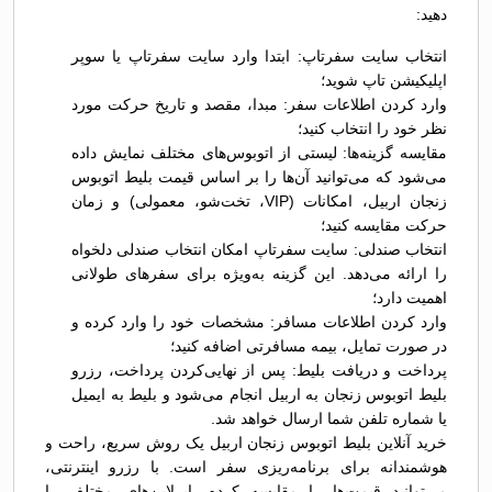
دهید:
انتخاب سایت سفرتاپ: ابتدا وارد سایت سفرتاپ یا سوپر
اپلیکیشن تاپ شوید؛
وارد کردن اطلاعات سفر: مبدا، مقصد و تاریخ حرکت مورد
نظر خود را انتخاب کنید؛
مقایسه گزینه‌ها: لیستی از اتوبوس‌های مختلف نمایش داده
می‌شود که می‌توانید آن‌ها را بر اساس قیمت بلیط اتوبوس
زنجان اربیل، امکانات (VIP، تخت‌شو، معمولی) و زمان
حرکت مقایسه کنید؛
انتخاب صندلی: سایت سفرتاپ امکان انتخاب صندلی دلخواه
را ارائه می‌دهد. این گزینه به‌ویژه برای سفرهای طولانی
اهمیت دارد؛
وارد کردن اطلاعات مسافر: مشخصات خود را وارد کرده و
در صورت تمایل، بیمه مسافرتی اضافه کنید؛
پرداخت و دریافت بلیط: پس از نهایی‌کردن پرداخت، رزرو
بلیط اتوبوس زنجان به اربیل انجام می‌شود و بلیط به ایمیل
یا شماره تلفن شما ارسال خواهد شد.
خرید آنلاین بلیط اتوبوس زنجان اربیل یک روش سریع، راحت و
هوشمندانه برای برنامه‌ریزی سفر است. با رزرو اینترنتی،
می‌توانید قیمت‌ها را مقایسه کرده، ایرلاین‌های مختلف را