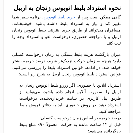
نحوه استرداد بلیط اتوبوس زنجان به اربیل
گاهی ممکن است پس از
خرید بلیط اتوبوس
، برنامه سفر شما
تغییر کند و نیاز به استرداد بلیط داشته باشید. خوشبختانه،
مسافران می‌توانند از طریق خرید اینترنتی بلیط اتوبوس زنجان
اربیل و یا مراجعه حضوری، درخواست لغو و استرداد وجه را
ثبت کنند.
میزان بازگشت هزینه بلیط بستگی به زمان درخواست کنسلی
دارد؛ هرچه به زمان حرکت نزدیک‌تر شوید، درصد جریمه بیشتر
خواهد شد. در ادامه، قوانین استرداد بلیط را بررسی می‌کنیم.
قوانین استرداد بلیط اتوبوس زنجان اربیل به شرح زیر است:
استرداد آنلاین یا حضوری: اگر رزرو بلیط اتوبوس زنجان به
اربیل را به‌صورت آنلاین انجام داده باشید، می‌توانید از
طریق پنل کاربری در سایت خریداری‌شده، درخواست
استرداد دهید. در روش حضوری باید به دفاتر فروش بلیط
مراجعه کنید.
درصد جریمه بر اساس زمان درخواست کنسلی:
قبل از ۱۲ ساعت مانده به حرکت: معمولاً ۹۰٪ مبلغ بلیط
بازگردانده می‌شود؛