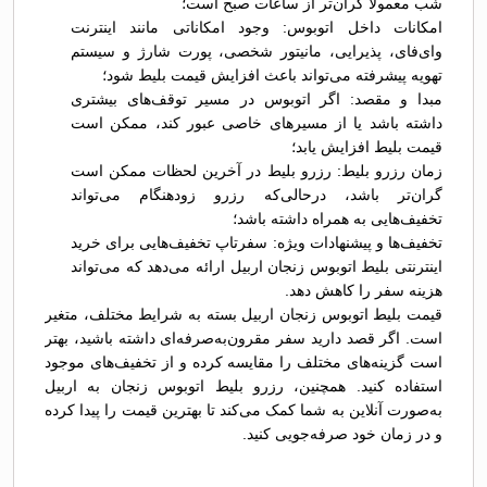
شب معمولاً گران‌تر از ساعات صبح است؛
امکانات داخل اتوبوس: وجود امکاناتی مانند اینترنت
وای‌فای، پذیرایی، مانیتور شخصی، پورت شارژ و سیستم
تهویه پیشرفته می‌تواند باعث افزایش قیمت بلیط شود؛
مبدا و مقصد: اگر اتوبوس در مسیر توقف‌های بیشتری
داشته باشد یا از مسیرهای خاصی عبور کند، ممکن است
قیمت بلیط افزایش یابد؛
زمان رزرو بلیط: رزرو بلیط در آخرین لحظات ممکن است
گران‌تر باشد، درحالی‌که رزرو زودهنگام می‌تواند
تخفیف‌هایی به همراه داشته باشد؛
تخفیف‌ها و پیشنهادات ویژه: سفرتاپ تخفیف‌هایی برای خرید
اینترنتی بلیط اتوبوس زنجان اربیل ارائه می‌دهد که می‌تواند
هزینه سفر را کاهش دهد.
قیمت بلیط اتوبوس زنجان اربیل بسته به شرایط مختلف، متغیر
است. اگر قصد دارید سفر مقرون‌به‌صرفه‌ای داشته باشید، بهتر
است گزینه‌های مختلف را مقایسه کرده و از تخفیف‌های موجود
استفاده کنید. همچنین، رزرو بلیط اتوبوس زنجان به اربیل
به‌صورت آنلاین به شما کمک می‌کند تا بهترین قیمت را پیدا کرده
و در زمان خود صرفه‌جویی کنید.