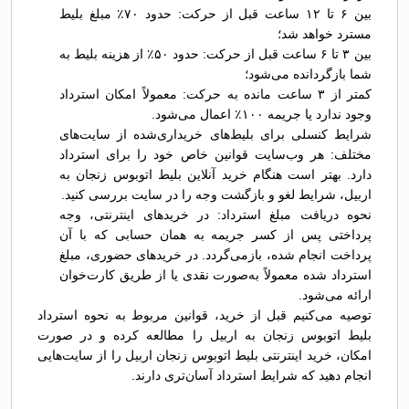
بین ۶ تا ۱۲ ساعت قبل از حرکت: حدود ۷۰٪ مبلغ بلیط
مسترد خواهد شد؛
بین ۳ تا ۶ ساعت قبل از حرکت: حدود ۵۰٪ از هزینه بلیط به
شما بازگردانده می‌شود؛
کمتر از ۳ ساعت مانده به حرکت: معمولاً امکان استرداد
وجود ندارد یا جریمه ۱۰۰٪ اعمال می‌شود.
شرایط کنسلی برای بلیط‌های خریداری‌شده از سایت‌های
مختلف: هر وب‌سایت قوانین خاص خود را برای استرداد
دارد. بهتر است هنگام خرید آنلاین بلیط اتوبوس زنجان به
اربیل، شرایط لغو و بازگشت وجه را در سایت بررسی کنید.
نحوه دریافت مبلغ استرداد: در خریدهای اینترنتی، وجه
پرداختی پس از کسر جریمه به همان حسابی که با آن
پرداخت انجام شده، بازمی‌گردد. در خریدهای حضوری، مبلغ
استرداد شده معمولاً به‌صورت نقدی یا از طریق کارت‌خوان
ارائه می‌شود.
توصیه می‌کنیم قبل از خرید، قوانین مربوط به نحوه استرداد
بلیط اتوبوس زنجان به اربیل را مطالعه کرده و در صورت
امکان، خرید اینترنتی بلیط اتوبوس زنجان اربیل را از سایت‌هایی
انجام دهید که شرایط استرداد آسان‌تری دارند.