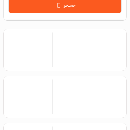
جستجو