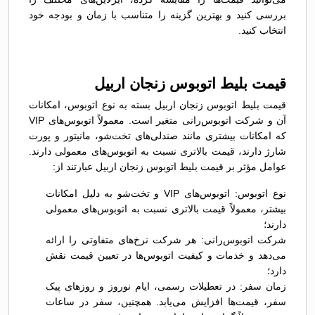
بررسی کنید و بهترین گزینه را متناسب با زمان و بودجه خود
انتخاب کنید.
قیمت بلیط اتوبوس زنجان اربیل
قیمت بلیط اتوبوس زنجان اربیل بسته به نوع اتوبوس، امکانات
آن و شرکت اتوبوس‌رانی متغیر است. معمولاً اتوبوس‌های VIP
که امکانات بیشتری مانند صندلی‌های تخت‌شو، مانیتور و پورت
شارژ دارند، قیمت بالاتری نسبت به اتوبوس‌های معمولی دارند.
عوامل مؤثر بر قیمت بلیط اتوبوس زنجان اربیل عبارتند از:
نوع اتوبوس: اتوبوس‌های VIP و تخت‌شو به دلیل امکانات
بیشتر، معمولاً قیمت بالاتری نسبت به اتوبوس‌های معمولی
دارند؛
شرکت اتوبوس‌رانی: هر شرکت نرخ‌های متفاوتی را ارائه
می‌دهد و خدمات و کیفیت اتوبوس‌ها در تعیین قیمت نقش
دارد؛
زمان سفر: در تعطیلات رسمی، ایام نوروز و روزهای پیک
سفر، قیمت‌ها افزایش می‌یابد. همچنین، سفر در ساعات