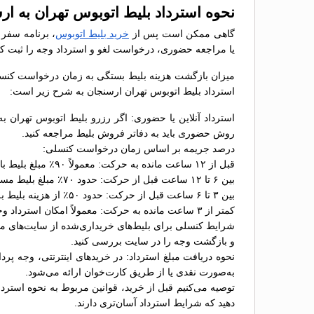
نحوه استرداد بلیط اتوبوس تهران به ار
گاهی ممکن است پس از
خرید بلیط اتوبوس
، برنامه سفر 
یا مراجعه حضوری، درخواست لغو و استرداد وجه را ثبت کن
میزان بازگشت هزینه بلیط بستگی به زمان درخواست کنسلی 
استرداد بلیط اتوبوس تهران ارسنجان به شرح زیر است:
استرداد آنلاین یا حضوری: اگر رزرو بلیط اتوبوس تهران ب
روش حضوری باید به دفاتر فروش بلیط مراجعه کنید.
درصد جریمه بر اساس زمان درخواست کنسلی:
قبل از ۱۲ ساعت مانده به حرکت: معمولاً ۹۰٪ مبلغ بلیط بازگردانده می‌شود؛
بین ۶ تا ۱۲ ساعت قبل از حرکت: حدود ۷۰٪ مبلغ بلیط مسترد خواهد شد؛
بین ۳ تا ۶ ساعت قبل از حرکت: حدود ۵۰٪ از هزینه بلیط به شما بازگردانده می‌شود؛
کمتر از ۳ ساعت مانده به حرکت: معمولاً امکان استرداد وجود ندارد یا جریمه ۱۰۰٪ اعمال می‌شود.
شرایط کنسلی برای بلیط‌های خریداری‌شده از سایت‌های مخت
و بازگشت وجه را در سایت بررسی کنید.
نحوه دریافت مبلغ استرداد: در خریدهای اینترنتی، وجه پر
به‌صورت نقدی یا از طریق کارت‌خوان ارائه می‌شود.
توصیه می‌کنیم قبل از خرید، قوانین مربوط به نحوه استردا
دهید که شرایط استرداد آسان‌تری دارند.