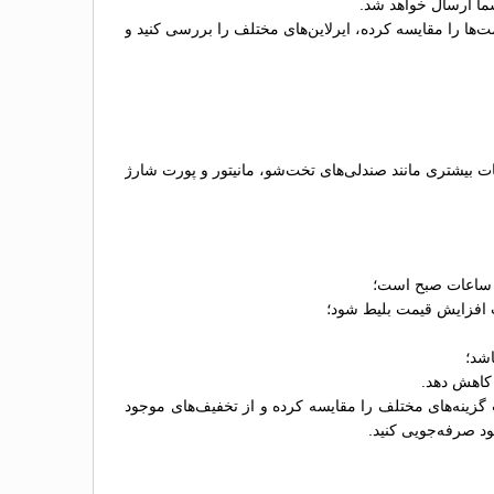
شما ارسال خواهد شد.
‌ها را مقایسه کرده، ایرلاین‌های مختلف را بررسی کنید و
سنجان بسته به نوع اتوبوس، امکانات آن و شرکت اتوبوس‌رانی متغیر است. معمولاً اتوبوس‌های VIP که امکانات بیشتری مانند صندلی‌های تخت‌شو، مانیتور و پورت شارژ
ز ساعات صبح است؛
عث افزایش قیمت بلیط شود؛
اشد؛
 کاهش دهد.
گزینه‌های مختلف را مقایسه کرده و از تخفیف‌های موجود
ود صرفه‌جویی کنید.