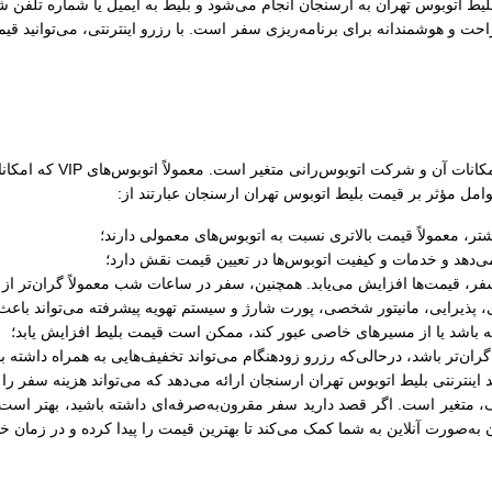
لیط اتوبوس تهران به ارسنجان انجام می‌شود و بلیط به ایمیل یا شماره تلفن 
ت و هوشمندانه برای برنامه‌ریزی سفر است. با رزرو اینترنتی، می‌توانید قیمت
قیمت بلیط اتوبوس تهران ار
امل مؤثر بر قیمت بلیط اتوبوس تهران ارسنجان عبارتند از:
‌دهد و خدمات و کیفیت اتوبوس‌ها در تعیین قیمت نقش دارد؛
فر، قیمت‌ها افزایش می‌یابد. همچنین، سفر در ساعات شب معمولاً گران‌تر ا
ای، پذیرایی، مانیتور شخصی، پورت شارژ و سیستم تهویه پیشرفته می‌تواند با
ه باشد یا از مسیرهای خاصی عبور کند، ممکن است قیمت بلیط افزایش یابد؛
‌تر باشد، درحالی‌که رزرو زودهنگام می‌تواند تخفیف‌هایی به همراه داشته ب
اینترنتی بلیط اتوبوس تهران ارسنجان ارائه می‌دهد که می‌تواند هزینه سفر را
متغیر است. اگر قصد دارید سفر مقرون‌به‌صرفه‌ای داشته باشید، بهتر است 
 به‌صورت آنلاین به شما کمک می‌کند تا بهترین قیمت را پیدا کرده و در زمان خ