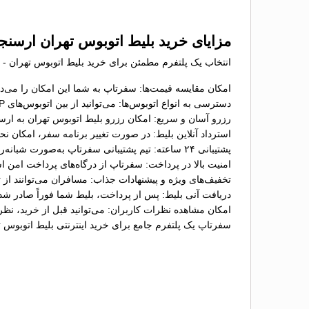
مزایای خرید بلیط اتوبوس تهران ارسنج
انتخاب یک پلتفرم مطمئن برای خرید بلیط اتوبوس تهران - ا
امکان مقایسه قیمت‌ها: سفرتاپ به شما این امکان را می‌ده
دسترسی به انواع اتوبوس‌ها: می‌توانید از بین اتوبوس‌های VIP، تخت‌شو و معمولی گزینه موردنظر خود را انتخاب کنید؛
رزرو آسان و سریع: امکان رزرو بلیط اتوبوس تهران به ارسن
استرداد آنلاین بلیط: در صورت تغییر برنامه سفر، امکان ن
پشتیبانی ۲۴ ساعته: تیم پشتیبانی سفرتاپ به‌صورت شبانه‌روزی آماده پاسخگویی به سؤالات و حل مشکلات شما در فرآیند خرید بلیط است؛
امنیت بالا در پرداخت: سفرتاپ از درگاه‌های پرداخت امن ا
تخفیف‌های ویژه و پیشنهادات جذاب: مسافران می‌توانند از 
دریافت آنی بلیط: پس از پرداخت، بلیط شما فوراً صادر شد
امکان مشاهده نظرات کاربران: می‌توانید قبل از خرید، نظ
سفرتاپ یک پلتفرم جامع برای خرید اینترنتی بلیط اتوبوس 