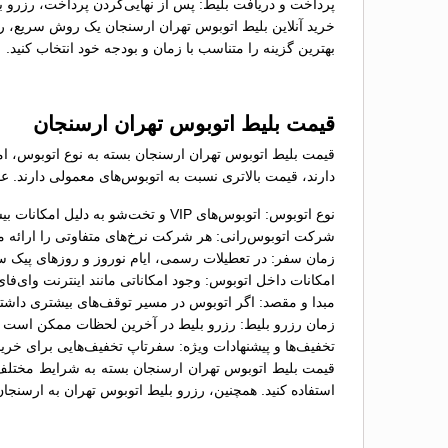
پرداخت و دریافت بلیط: پس از نهایی‌کردن پرداخت، رزرو ب
خرید آنلاین بلیط اتوبوس تهران ارسنجان یک روش سریع، راح
بهترین گزینه را متناسب با زمان و بودجه خود انتخاب کنید.
قیمت بلیط اتوبوس تهران ارسنجان
دارند، قیمت بالاتری نسبت به اتوبوس‌های معمولی دارند. عو
نوع اتوبوس: اتوبوس‌های VIP و تخت‌شو به دلیل امکانات بیشتر، معمولاً قیمت بالاتری نسبت به اتوبوس‌های معمولی دارند؛
شرکت اتوبوس‌رانی: هر شرکت نرخ‌های متفاوتی را ارائه می
زمان سفر: در تعطیلات رسمی، ایام نوروز و روزهای پیک س
امکانات داخل اتوبوس: وجود امکاناتی مانند اینترنت وای‌ف
مبدا و مقصد: اگر اتوبوس در مسیر توقف‌های بیشتری داشت
زمان رزرو بلیط: رزرو بلیط در آخرین لحظات ممکن است گران
تخفیف‌ها و پیشنهادات ویژه: سفرتاپ تخفیف‌هایی برای خرید 
قیمت بلیط اتوبوس تهران ارسنجان بسته به شرایط مختلف، 
استفاده کنید. همچنین، رزرو بلیط اتوبوس تهران به ارسنجان