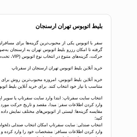
بلیط اتوبوس تهران ارسنجان
سفر با اتوبوس یکی از محبوب‌ترین گزینه‌ها برای مسافران
گرفته تا امکان رزرو بلیط اتوبوس تهران به ارسنجان به‌صو
حرکت، گزینه‌های متنوع در انتخاب نوع اتوبوس (VIP، تخت‌شو و معمولی) و دسترسی به خدمات پشتیبانی، تجربه‌ای راحت و بدون استرس را برای مسافران فراهم می‌کند.
خرید آنلاین بلیط اتوبوس تهران ارسنجان از سفرتاپ
خرید آنلاین بلیط اتوبوس، امروزه محبوب‌ترین روش برای ر
متناسب با نیاز خود انتخاب کنند. برای خرید آنلاین بلیط ا
انتخاب سایت سفرتاپ: ابتدا وارد سایت سفرتاپ یا سوپر اپ
وارد کردن اطلاعات سفر: مبدا، مقصد و تاریخ حرکت مورد نظ
کنید؛
انتخاب صندلی: سایت سفرتاپ امکان انتخاب صندلی دلخواه را
وارد کردن اطلاعات مسافر: مشخصات خود را وارد کرده و د