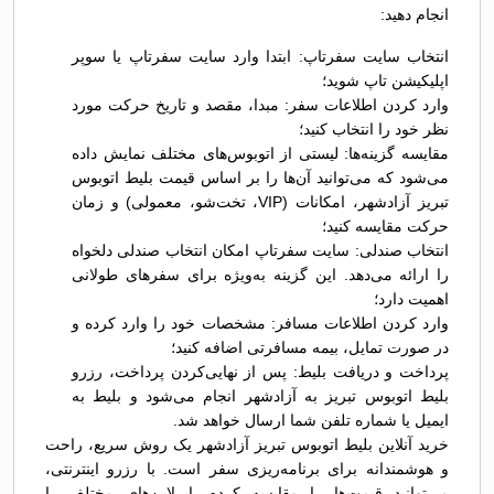
انجام دهید:
انتخاب سایت سفرتاپ: ابتدا وارد سایت سفرتاپ یا سوپر
اپلیکیشن تاپ شوید؛
وارد کردن اطلاعات سفر: مبدا، مقصد و تاریخ حرکت مورد
نظر خود را انتخاب کنید؛
مقایسه گزینه‌ها: لیستی از اتوبوس‌های مختلف نمایش داده
می‌شود که می‌توانید آن‌ها را بر اساس قیمت بلیط اتوبوس
تبريز آزادشهر، امکانات (VIP، تخت‌شو، معمولی) و زمان
حرکت مقایسه کنید؛
انتخاب صندلی: سایت سفرتاپ امکان انتخاب صندلی دلخواه
را ارائه می‌دهد. این گزینه به‌ویژه برای سفرهای طولانی
اهمیت دارد؛
وارد کردن اطلاعات مسافر: مشخصات خود را وارد کرده و
در صورت تمایل، بیمه مسافرتی اضافه کنید؛
پرداخت و دریافت بلیط: پس از نهایی‌کردن پرداخت، رزرو
بلیط اتوبوس تبريز به آزادشهر انجام می‌شود و بلیط به
ایمیل یا شماره تلفن شما ارسال خواهد شد.
خرید آنلاین بلیط اتوبوس تبريز آزادشهر یک روش سریع، راحت
و هوشمندانه برای برنامه‌ریزی سفر است. با رزرو اینترنتی،
می‌توانید قیمت‌ها را مقایسه کرده، ایرلاین‌های مختلف را