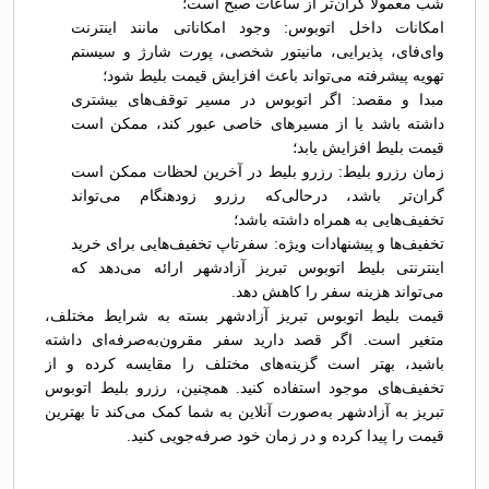
شب معمولاً گران‌تر از ساعات صبح است؛
امکانات داخل اتوبوس: وجود امکاناتی مانند اینترنت
وای‌فای، پذیرایی، مانیتور شخصی، پورت شارژ و سیستم
تهویه پیشرفته می‌تواند باعث افزایش قیمت بلیط شود؛
مبدا و مقصد: اگر اتوبوس در مسیر توقف‌های بیشتری
داشته باشد یا از مسیرهای خاصی عبور کند، ممکن است
قیمت بلیط افزایش یابد؛
زمان رزرو بلیط: رزرو بلیط در آخرین لحظات ممکن است
گران‌تر باشد، درحالی‌که رزرو زودهنگام می‌تواند
تخفیف‌هایی به همراه داشته باشد؛
تخفیف‌ها و پیشنهادات ویژه: سفرتاپ تخفیف‌هایی برای خرید
اینترنتی بلیط اتوبوس تبريز آزادشهر ارائه می‌دهد که
می‌تواند هزینه سفر را کاهش دهد.
قیمت بلیط اتوبوس تبريز آزادشهر بسته به شرایط مختلف،
متغیر است. اگر قصد دارید سفر مقرون‌به‌صرفه‌ای داشته
باشید، بهتر است گزینه‌های مختلف را مقایسه کرده و از
تخفیف‌های موجود استفاده کنید. همچنین، رزرو بلیط اتوبوس
تبريز به آزادشهر به‌صورت آنلاین به شما کمک می‌کند تا بهترین
قیمت را پیدا کرده و در زمان خود صرفه‌جویی کنید.