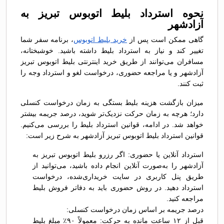
نحوه استرداد بلیط اتوبوس تبريز به
آزادشهر
گاهی ممکن است پس از
خرید بلیط اتوبوس
، برنامه سفر شما
تغییر کند و نیاز به استرداد بلیط داشته باشید. خوشبختانه،
مسافران می‌توانند از طریق خرید اینترنتی بلیط اتوبوس تبريز
آزادشهر و یا مراجعه حضوری، درخواست لغو و استرداد وجه را
ثبت کنند.
میزان بازگشت هزینه بلیط بستگی به زمان درخواست کنسلی
دارد؛ هرچه به زمان حرکت نزدیک‌تر شوید، درصد جریمه بیشتر
خواهد شد. در ادامه، قوانین استرداد بلیط را بررسی می‌کنیم.
قوانین استرداد بلیط اتوبوس تبريز آزادشهر به شرح زیر است:
استرداد آنلاین یا حضوری: اگر رزرو بلیط اتوبوس تبريز به
آزادشهر را به‌صورت آنلاین انجام داده باشید، می‌توانید از
طریق پنل کاربری در سایت خریداری‌شده، درخواست
استرداد دهید. در روش حضوری باید به دفاتر فروش بلیط
مراجعه کنید.
درصد جریمه بر اساس زمان درخواست کنسلی:
قبل از ۱۲ ساعت مانده به حرکت: معمولاً ۹۰٪ مبلغ بلیط