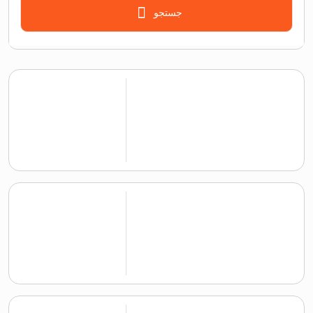
جستجو