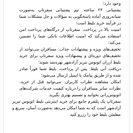
وجود دارد؛
پشتیبانی ۲۴ ساعته: تیم پشتیبانی سفرتاپ به‌صورت
شبانه‌روزی آماده پاسخگویی به سؤالات و حل مشکلات شما
در فرآیند خرید بلیط است؛
امنیت بالا در پرداخت: سفرتاپ از درگاه‌های پرداخت امن
استفاده می‌کند که امنیت اطلاعات بانکی شما را تضمین
می‌کند؛
تخفیف‌های ویژه و پیشنهادات جذاب: مسافران می‌توانند از
تخفیف‌های دوره‌ای و پیشنهادات ویژه سفرتاپ برای خرید
بلیط ارزان اتوبوس تبريز آزادشهر بهره‌مند شوند؛
دریافت آنی بلیط: پس از پرداخت، بلیط شما فوراً صادر
شده و از طریق پیامک یا ایمیل ارسال می‌شود؛
امکان مشاهده نظرات کاربران: می‌توانید قبل از خرید،
نظرات سایر مسافران را درباره کیفیت خدمات شرکت‌های
اتوبوس‌رانی بخوانید و تصمیم بهتری بگیرید.
سفرتاپ یک پلتفرم جامع برای خرید اینترنتی بلیط اتوبوس تبريز
آزادشهر است که به شما امکان می‌دهد به‌صورت آسان، سریع و
مطمئن بلیط خود را رزرو کنید.