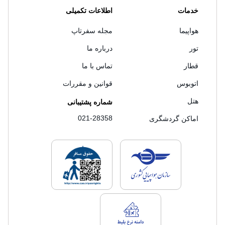
خدمات
اطلاعات تکمیلی
هواپیما
مجله سفرتاپ
تور
درباره ما
قطار
تماس با ما
اتوبوس
قوانین و مقررات
هتل
شماره پشتیبانی
021-28358
اماکن گردشگری
لایسنس های فروش سفرتاپ
لایسنس های فروش
لایسنس های فروش سفرتاپ