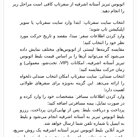
اتوبوس تبريز آستانه اشرفیه از سفرتاپ کافی است مراحل زیر
را انجام دهید:
انتخاب سایت سفرتاپ: ابتدا وارد سایت سفرتاپ یا سوپر
اپلیکیشن تاپ شوید؛
وارد کردن اطلاعات سفر: مبدا، مقصد و تاریخ حرکت مورد
نظر خود را انتخاب کنید؛
مقایسه گزینه‌ها: لیستی از اتوبوس‌های مختلف نمایش داده
می‌شود که می‌توانید آن‌ها را بر اساس قیمت بلیط اتوبوس
تبريز آستانه اشرفیه، امکانات (VIP، تخت‌شو، معمولی) و
زمان حرکت مقایسه کنید؛
انتخاب صندلی: سایت سفرتاپ امکان انتخاب صندلی دلخواه
را ارائه می‌دهد. این گزینه به‌ویژه برای سفرهای طولانی
اهمیت دارد؛
وارد کردن اطلاعات مسافر: مشخصات خود را وارد کرده و
در صورت تمایل، بیمه مسافرتی اضافه کنید؛
پرداخت و دریافت بلیط: پس از نهایی‌کردن پرداخت، رزرو
بلیط اتوبوس تبريز به آستانه اشرفیه انجام می‌شود و بلیط
به ایمیل یا شماره تلفن شما ارسال خواهد شد.
خرید آنلاین بلیط اتوبوس تبريز آستانه اشرفیه یک روش سریع،
راحت و هوشمندانه برای برنامه‌ریزی سفر است. با رزرو