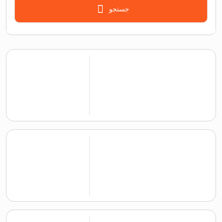
جستجو