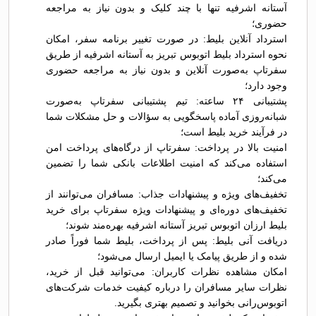
آستانه اشرفیه تنها با چند کلیک و بدون نیاز به مراجعه
حضوری؛
استرداد آنلاین بلیط: در صورت تغییر برنامه سفر، امکان
نحوه استرداد بلیط اتوبوس تبريز به آستانه اشرفیه از طریق
سفرتاپ به‌صورت آنلاین و بدون نیاز به مراجعه حضوری
وجود دارد؛
پشتیبانی ۲۴ ساعته: تیم پشتیبانی سفرتاپ به‌صورت
شبانه‌روزی آماده پاسخگویی به سؤالات و حل مشکلات شما
در فرآیند خرید بلیط است؛
امنیت بالا در پرداخت: سفرتاپ از درگاه‌های پرداخت امن
استفاده می‌کند که امنیت اطلاعات بانکی شما را تضمین
می‌کند؛
تخفیف‌های ویژه و پیشنهادات جذاب: مسافران می‌توانند از
تخفیف‌های دوره‌ای و پیشنهادات ویژه سفرتاپ برای خرید
بلیط ارزان اتوبوس تبريز آستانه اشرفیه بهره‌مند شوند؛
دریافت آنی بلیط: پس از پرداخت، بلیط شما فوراً صادر
شده و از طریق پیامک یا ایمیل ارسال می‌شود؛
امکان مشاهده نظرات کاربران: می‌توانید قبل از خرید،
نظرات سایر مسافران را درباره کیفیت خدمات شرکت‌های
اتوبوس‌رانی بخوانید و تصمیم بهتری بگیرید.