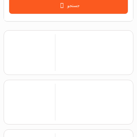
جستجو