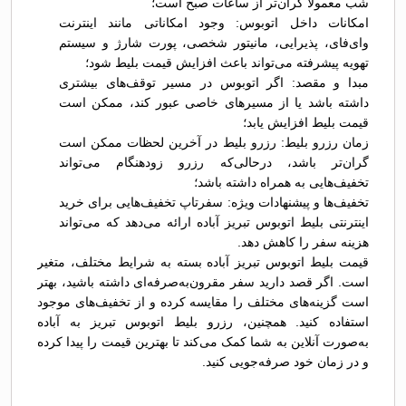
شب معمولاً گران‌تر از ساعات صبح است؛
امکانات داخل اتوبوس: وجود امکاناتی مانند اینترنت
وای‌فای، پذیرایی، مانیتور شخصی، پورت شارژ و سیستم
تهویه پیشرفته می‌تواند باعث افزایش قیمت بلیط شود؛
مبدا و مقصد: اگر اتوبوس در مسیر توقف‌های بیشتری
داشته باشد یا از مسیرهای خاصی عبور کند، ممکن است
قیمت بلیط افزایش یابد؛
زمان رزرو بلیط: رزرو بلیط در آخرین لحظات ممکن است
گران‌تر باشد، درحالی‌که رزرو زودهنگام می‌تواند
تخفیف‌هایی به همراه داشته باشد؛
تخفیف‌ها و پیشنهادات ویژه: سفرتاپ تخفیف‌هایی برای خرید
اینترنتی بلیط اتوبوس تبريز آباده ارائه می‌دهد که می‌تواند
هزینه سفر را کاهش دهد.
قیمت بلیط اتوبوس تبريز آباده بسته به شرایط مختلف، متغیر
است. اگر قصد دارید سفر مقرون‌به‌صرفه‌ای داشته باشید، بهتر
است گزینه‌های مختلف را مقایسه کرده و از تخفیف‌های موجود
استفاده کنید. همچنین، رزرو بلیط اتوبوس تبريز به آباده
به‌صورت آنلاین به شما کمک می‌کند تا بهترین قیمت را پیدا کرده
و در زمان خود صرفه‌جویی کنید.