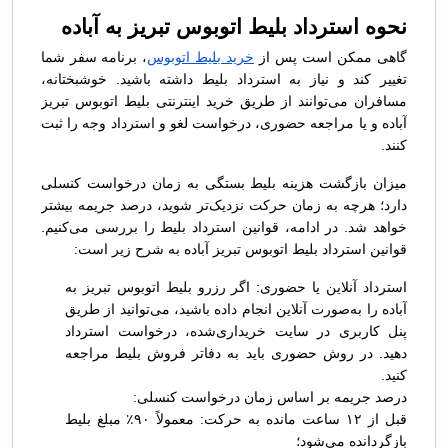
نحوه استرداد بلیط اتوبوس تبريز به آباده
گاهی ممکن است پس از
خرید بلیط اتوبوس
، برنامه سفر شما
تغییر کند و نیاز به استرداد بلیط داشته باشید. خوشبختانه،
مسافران می‌توانند از طریق خرید اینترنتی بلیط اتوبوس تبريز
آباده و یا مراجعه حضوری، درخواست لغو و استرداد وجه را ثبت
کنند.
میزان بازگشت هزینه بلیط بستگی به زمان درخواست کنسلی
دارد؛ هرچه به زمان حرکت نزدیک‌تر شوید، درصد جریمه بیشتر
خواهد شد. در ادامه، قوانین استرداد بلیط را بررسی می‌کنیم.
قوانین استرداد بلیط اتوبوس تبريز آباده به شرح زیر است:
استرداد آنلاین یا حضوری: اگر رزرو بلیط اتوبوس تبريز به
آباده را به‌صورت آنلاین انجام داده باشید، می‌توانید از طریق
پنل کاربری در سایت خریداری‌شده، درخواست استرداد
دهید. در روش حضوری باید به دفاتر فروش بلیط مراجعه
کنید.
درصد جریمه بر اساس زمان درخواست کنسلی:
قبل از ۱۲ ساعت مانده به حرکت: معمولاً ۹۰٪ مبلغ بلیط
بازگردانده می‌شود؛