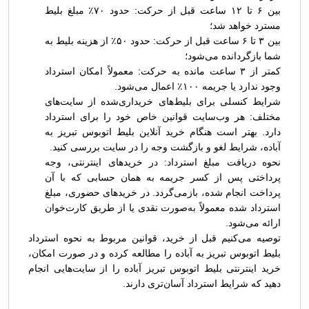
بین ۶ تا ۱۲ ساعت قبل از حرکت: حدود ۷۰٪ مبلغ بلیط
مسترد خواهد شد؛
بین ۳ تا ۶ ساعت قبل از حرکت: حدود ۵۰٪ از هزینه بلیط به
شما بازگردانده می‌شود؛
کمتر از ۳ ساعت مانده به حرکت: معمولاً امکان استرداد
وجود ندارد یا جریمه ۱۰۰٪ اعمال می‌شود.
شرایط کنسلی برای بلیط‌های خریداری‌شده از سایت‌های
مختلف: هر وب‌سایت قوانین خاص خود را برای استرداد
دارد. بهتر است هنگام خرید آنلاین بلیط اتوبوس تبريز به
آباده، شرایط لغو و بازگشت وجه را در سایت بررسی کنید.
نحوه دریافت مبلغ استرداد: در خریدهای اینترنتی، وجه
پرداختی پس از کسر جریمه به همان حسابی که با آن
پرداخت انجام شده، بازمی‌گردد. در خریدهای حضوری، مبلغ
استرداد شده معمولاً به‌صورت نقدی یا از طریق کارت‌خوان
ارائه می‌شود.
توصیه می‌کنیم قبل از خرید، قوانین مربوط به نحوه استرداد
بلیط اتوبوس تبريز به آباده را مطالعه کرده و در صورت امکان،
خرید اینترنتی بلیط اتوبوس تبريز آباده را از سایت‌هایی انجام
دهید که شرایط استرداد آسان‌تری دارند.