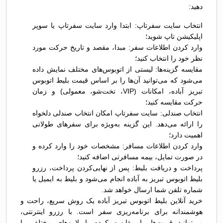
دهید:
انتخاب سایت سفرتاپ: ابتدا وارد سایت سفرتاپ یا سوپر
اپلیکیشن تاپ شوید؛
وارد کردن اطلاعات سفر: مبدا، مقصد و تاریخ حرکت مورد
نظر خود را انتخاب کنید؛
مقایسه گزینه‌ها: لیستی از اتوبوس‌های مختلف نمایش داده
می‌شود که می‌توانید آن‌ها را بر اساس قیمت بلیط اتوبوس
تبريز آباده، امکانات (VIP، تخت‌شو، معمولی) و زمان
حرکت مقایسه کنید؛
انتخاب صندلی: سایت سفرتاپ امکان انتخاب صندلی دلخواه
را ارائه می‌دهد. این گزینه به‌ویژه برای سفرهای طولانی
اهمیت دارد؛
وارد کردن اطلاعات مسافر: مشخصات خود را وارد کرده و
در صورت تمایل، بیمه مسافرتی اضافه کنید؛
پرداخت و دریافت بلیط: پس از نهایی‌کردن پرداخت، رزرو
بلیط اتوبوس تبريز به آباده انجام می‌شود و بلیط به ایمیل یا
شماره تلفن شما ارسال خواهد شد.
خرید آنلاین بلیط اتوبوس تبريز آباده یک روش سریع، راحت و
هوشمندانه برای برنامه‌ریزی سفر است. با رزرو اینترنتی،
می‌توانید قیمت‌ها را مقایسه کرده، ایرلاین‌های مختلف را