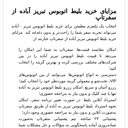
مزایای خرید بلیط اتوبوس تبريز آباده از
سفرتاپ
انتخاب یک پلتفرم مطمئن برای خرید بلیط اتوبوس تبريز - آباده
می‌تواند تجربه سفر شما را راحت‌تر و بدون دغدغه کند. مزایای
خرید بلیط اتوبوس تبريز آباده از سفرتاپ عبارتند از:
امکان مقایسه قیمت‌ها: سفرتاپ به شما این امکان را
می‌دهد تا قیمت بلیط اتوبوس تبريز آباده را در بین
شرکت‌های مختلف بررسی کرده و بهترین گزینه را انتخاب
کنید؛
دسترسی به انواع اتوبوس‌ها: می‌توانید از بین اتوبوس‌های
VIP، تخت‌شو و معمولی گزینه موردنظر خود را انتخاب کنید؛
رزرو آسان و سریع: امکان رزرو بلیط اتوبوس تبريز به آباده
تنها با چند کلیک و بدون نیاز به مراجعه حضوری؛
استرداد آنلاین بلیط: در صورت تغییر برنامه سفر، امکان
نحوه استرداد بلیط اتوبوس تبريز به آباده از طریق سفرتاپ
به‌صورت آنلاین و بدون نیاز به مراجعه حضوری وجود دارد؛
پشتیبانی ۲۴ ساعته: تیم پشتیبانی سفرتاپ به‌صورت
شبانه‌روزی آماده پاسخگویی به سؤالات و حل مشکلات شما