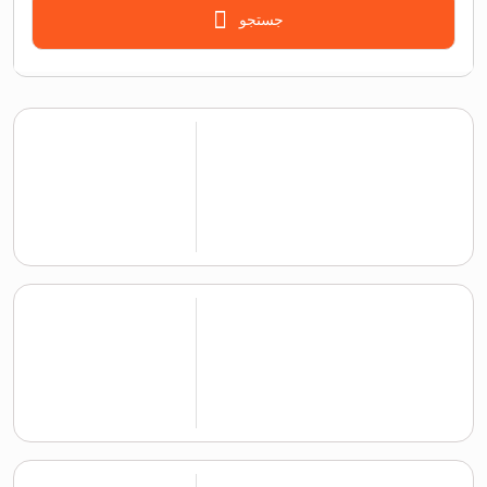
جستجو