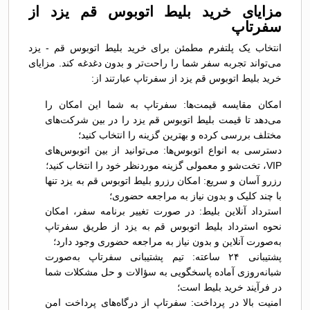
مزایای خرید بلیط اتوبوس قم يزد از
سفرتاپ
انتخاب یک پلتفرم مطمئن برای خرید بلیط اتوبوس قم - يزد
می‌تواند تجربه سفر شما را راحت‌تر و بدون دغدغه کند. مزایای
خرید بلیط اتوبوس قم يزد از سفرتاپ عبارتند از:
امکان مقایسه قیمت‌ها: سفرتاپ به شما این امکان را
می‌دهد تا قیمت بلیط اتوبوس قم يزد را در بین شرکت‌های
مختلف بررسی کرده و بهترین گزینه را انتخاب کنید؛
دسترسی به انواع اتوبوس‌ها: می‌توانید از بین اتوبوس‌های
VIP، تخت‌شو و معمولی گزینه موردنظر خود را انتخاب کنید؛
رزرو آسان و سریع: امکان رزرو بلیط اتوبوس قم به يزد تنها
با چند کلیک و بدون نیاز به مراجعه حضوری؛
استرداد آنلاین بلیط: در صورت تغییر برنامه سفر، امکان
نحوه استرداد بلیط اتوبوس قم به يزد از طریق سفرتاپ
به‌صورت آنلاین و بدون نیاز به مراجعه حضوری وجود دارد؛
پشتیبانی ۲۴ ساعته: تیم پشتیبانی سفرتاپ به‌صورت
شبانه‌روزی آماده پاسخگویی به سؤالات و حل مشکلات شما
در فرآیند خرید بلیط است؛
امنیت بالا در پرداخت: سفرتاپ از درگاه‌های پرداخت امن