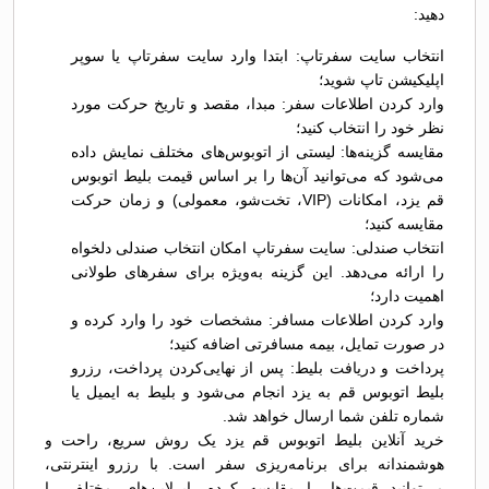
دهید:
انتخاب سایت سفرتاپ: ابتدا وارد سایت سفرتاپ یا سوپر
اپلیکیشن تاپ شوید؛
وارد کردن اطلاعات سفر: مبدا، مقصد و تاریخ حرکت مورد
نظر خود را انتخاب کنید؛
مقایسه گزینه‌ها: لیستی از اتوبوس‌های مختلف نمایش داده
می‌شود که می‌توانید آن‌ها را بر اساس قیمت بلیط اتوبوس
قم يزد، امکانات (VIP، تخت‌شو، معمولی) و زمان حرکت
مقایسه کنید؛
انتخاب صندلی: سایت سفرتاپ امکان انتخاب صندلی دلخواه
را ارائه می‌دهد. این گزینه به‌ویژه برای سفرهای طولانی
اهمیت دارد؛
وارد کردن اطلاعات مسافر: مشخصات خود را وارد کرده و
در صورت تمایل، بیمه مسافرتی اضافه کنید؛
پرداخت و دریافت بلیط: پس از نهایی‌کردن پرداخت، رزرو
بلیط اتوبوس قم به يزد انجام می‌شود و بلیط به ایمیل یا
شماره تلفن شما ارسال خواهد شد.
خرید آنلاین بلیط اتوبوس قم يزد یک روش سریع، راحت و
هوشمندانه برای برنامه‌ریزی سفر است. با رزرو اینترنتی،
می‌توانید قیمت‌ها را مقایسه کرده، ایرلاین‌های مختلف را