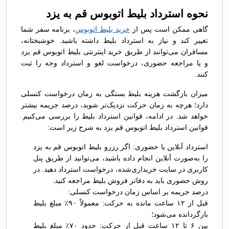
نحوه استرداد بلیط اتوبوس قم به يزد
گاهی ممکن است پس از
خرید بلیط اتوبوس
، برنامه سفر شما
تغییر کند و نیاز به استرداد بلیط داشته باشید. خوشبختانه،
مسافران می‌توانند از طریق خرید اینترنتی بلیط اتوبوس قم يزد
و یا مراجعه حضوری، درخواست لغو و استرداد وجه را ثبت
کنند.
میزان بازگشت هزینه بلیط بستگی به زمان درخواست کنسلی
دارد؛ هرچه به زمان حرکت نزدیک‌تر شوید، درصد جریمه بیشتر
خواهد شد. در ادامه، قوانین استرداد بلیط را بررسی می‌کنیم.
قوانین استرداد بلیط اتوبوس قم يزد به شرح زیر است:
استرداد آنلاین یا حضوری: اگر رزرو بلیط اتوبوس قم به يزد
را به‌صورت آنلاین انجام داده باشید، می‌توانید از طریق پنل
کاربری در سایت خریداری‌شده، درخواست استرداد دهید. در
روش حضوری باید به دفاتر فروش بلیط مراجعه کنید.
درصد جریمه بر اساس زمان درخواست کنسلی:
قبل از ۱۲ ساعت مانده به حرکت: معمولاً ۹۰٪ مبلغ بلیط
بازگردانده می‌شود؛
بین ۶ تا ۱۲ ساعت قبل از حرکت: حدود ۷۰٪ مبلغ بلیط