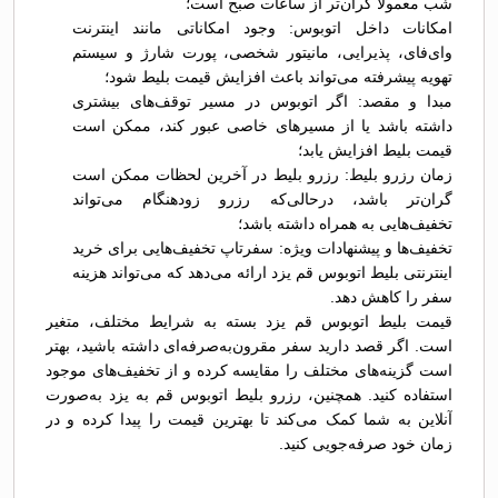
شب معمولاً گران‌تر از ساعات صبح است؛
امکانات داخل اتوبوس: وجود امکاناتی مانند اینترنت
وای‌فای، پذیرایی، مانیتور شخصی، پورت شارژ و سیستم
تهویه پیشرفته می‌تواند باعث افزایش قیمت بلیط شود؛
مبدا و مقصد: اگر اتوبوس در مسیر توقف‌های بیشتری
داشته باشد یا از مسیرهای خاصی عبور کند، ممکن است
قیمت بلیط افزایش یابد؛
زمان رزرو بلیط: رزرو بلیط در آخرین لحظات ممکن است
گران‌تر باشد، درحالی‌که رزرو زودهنگام می‌تواند
تخفیف‌هایی به همراه داشته باشد؛
تخفیف‌ها و پیشنهادات ویژه: سفرتاپ تخفیف‌هایی برای خرید
اینترنتی بلیط اتوبوس قم يزد ارائه می‌دهد که می‌تواند هزینه
سفر را کاهش دهد.
قیمت بلیط اتوبوس قم يزد بسته به شرایط مختلف، متغیر
است. اگر قصد دارید سفر مقرون‌به‌صرفه‌ای داشته باشید، بهتر
است گزینه‌های مختلف را مقایسه کرده و از تخفیف‌های موجود
استفاده کنید. همچنین، رزرو بلیط اتوبوس قم به يزد به‌صورت
آنلاین به شما کمک می‌کند تا بهترین قیمت را پیدا کرده و در
زمان خود صرفه‌جویی کنید.