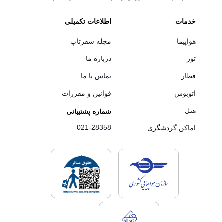
خدمات
اطلاعات تکمیلی
هواپیما
مجله سفرتاپ
تور
درباره ما
قطار
تماس با ما
اتوبوس
قوانین و مقررات
هتل
شماره پشتیبانی
021-28358
اماکن گردشگری
لایسنس های فروش سفرتاپ
لایسنس های فروش
لایسنس های فروش سفرتاپ