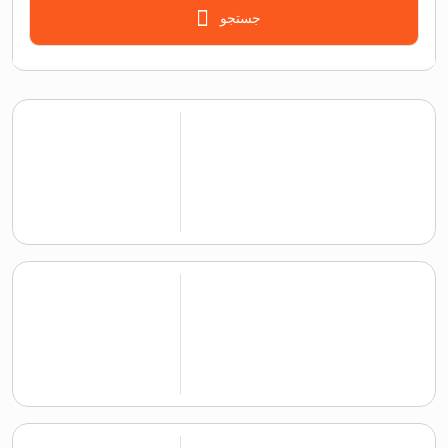
جستجو