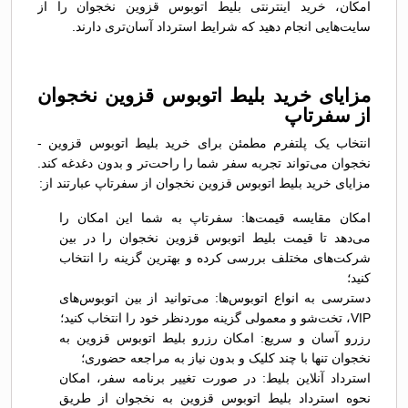
امکان، خرید اینترنتی بلیط اتوبوس قزوين نخجوان را از
سایت‌هایی انجام دهید که شرایط استرداد آسان‌تری دارند.
مزایای خرید بلیط اتوبوس قزوين نخجوان
از سفرتاپ
انتخاب یک پلتفرم مطمئن برای خرید بلیط اتوبوس قزوين -
نخجوان می‌تواند تجربه سفر شما را راحت‌تر و بدون دغدغه کند.
مزایای خرید بلیط اتوبوس قزوين نخجوان از سفرتاپ عبارتند از:
امکان مقایسه قیمت‌ها: سفرتاپ به شما این امکان را
می‌دهد تا قیمت بلیط اتوبوس قزوين نخجوان را در بین
شرکت‌های مختلف بررسی کرده و بهترین گزینه را انتخاب
کنید؛
دسترسی به انواع اتوبوس‌ها: می‌توانید از بین اتوبوس‌های
VIP، تخت‌شو و معمولی گزینه موردنظر خود را انتخاب کنید؛
رزرو آسان و سریع: امکان رزرو بلیط اتوبوس قزوين به
نخجوان تنها با چند کلیک و بدون نیاز به مراجعه حضوری؛
استرداد آنلاین بلیط: در صورت تغییر برنامه سفر، امکان
نحوه استرداد بلیط اتوبوس قزوين به نخجوان از طریق