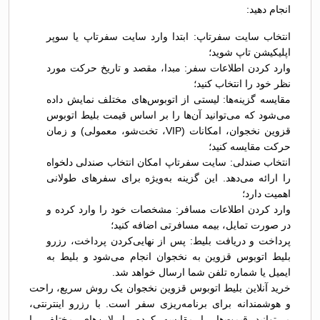
انجام دهید:
انتخاب سایت سفرتاپ: ابتدا وارد سایت سفرتاپ یا سوپر
اپلیکیشن تاپ شوید؛
وارد کردن اطلاعات سفر: مبدا، مقصد و تاریخ حرکت مورد
نظر خود را انتخاب کنید؛
مقایسه گزینه‌ها: لیستی از اتوبوس‌های مختلف نمایش داده
می‌شود که می‌توانید آن‌ها را بر اساس قیمت بلیط اتوبوس
قزوين نخجوان، امکانات (VIP، تخت‌شو، معمولی) و زمان
حرکت مقایسه کنید؛
انتخاب صندلی: سایت سفرتاپ امکان انتخاب صندلی دلخواه
را ارائه می‌دهد. این گزینه به‌ویژه برای سفرهای طولانی
اهمیت دارد؛
وارد کردن اطلاعات مسافر: مشخصات خود را وارد کرده و
در صورت تمایل، بیمه مسافرتی اضافه کنید؛
پرداخت و دریافت بلیط: پس از نهایی‌کردن پرداخت، رزرو
بلیط اتوبوس قزوين به نخجوان انجام می‌شود و بلیط به
ایمیل یا شماره تلفن شما ارسال خواهد شد.
خرید آنلاین بلیط اتوبوس قزوين نخجوان یک روش سریع، راحت
و هوشمندانه برای برنامه‌ریزی سفر است. با رزرو اینترنتی،
می‌توانید قیمت‌ها را مقایسه کرده، ایرلاین‌های مختلف را