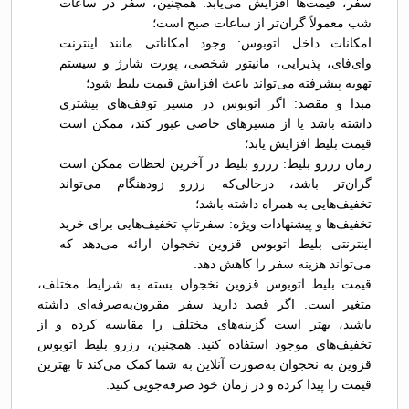
سفر، قیمت‌ها افزایش می‌یابد. همچنین، سفر در ساعات
شب معمولاً گران‌تر از ساعات صبح است؛
امکانات داخل اتوبوس: وجود امکاناتی مانند اینترنت
وای‌فای، پذیرایی، مانیتور شخصی، پورت شارژ و سیستم
تهویه پیشرفته می‌تواند باعث افزایش قیمت بلیط شود؛
مبدا و مقصد: اگر اتوبوس در مسیر توقف‌های بیشتری
داشته باشد یا از مسیرهای خاصی عبور کند، ممکن است
قیمت بلیط افزایش یابد؛
زمان رزرو بلیط: رزرو بلیط در آخرین لحظات ممکن است
گران‌تر باشد، درحالی‌که رزرو زودهنگام می‌تواند
تخفیف‌هایی به همراه داشته باشد؛
تخفیف‌ها و پیشنهادات ویژه: سفرتاپ تخفیف‌هایی برای خرید
اینترنتی بلیط اتوبوس قزوين نخجوان ارائه می‌دهد که
می‌تواند هزینه سفر را کاهش دهد.
قیمت بلیط اتوبوس قزوين نخجوان بسته به شرایط مختلف،
متغیر است. اگر قصد دارید سفر مقرون‌به‌صرفه‌ای داشته
باشید، بهتر است گزینه‌های مختلف را مقایسه کرده و از
تخفیف‌های موجود استفاده کنید. همچنین، رزرو بلیط اتوبوس
قزوين به نخجوان به‌صورت آنلاین به شما کمک می‌کند تا بهترین
قیمت را پیدا کرده و در زمان خود صرفه‌جویی کنید.