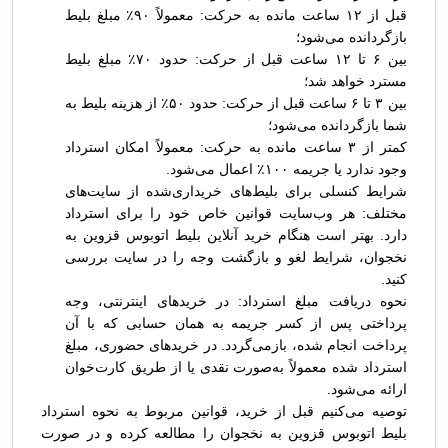
قبل از ۱۲ ساعت مانده به حرکت: معمولاً ۹۰٪ مبلغ بلیط
بازگردانده می‌شود؛
بین ۶ تا ۱۲ ساعت قبل از حرکت: حدود ۷۰٪ مبلغ بلیط
مسترد خواهد شد؛
بین ۳ تا ۶ ساعت قبل از حرکت: حدود ۵۰٪ از هزینه بلیط به
شما بازگردانده می‌شود؛
کمتر از ۳ ساعت مانده به حرکت: معمولاً امکان استرداد
وجود ندارد یا جریمه ۱۰۰٪ اعمال می‌شود.
شرایط کنسلی برای بلیط‌های خریداری‌شده از سایت‌های
مختلف: هر وب‌سایت قوانین خاص خود را برای استرداد
دارد. بهتر است هنگام خرید آنلاین بلیط اتوبوس قزوين به
نخجوان، شرایط لغو و بازگشت وجه را در سایت بررسی
کنید.
نحوه دریافت مبلغ استرداد: در خریدهای اینترنتی، وجه
پرداختی پس از کسر جریمه به همان حسابی که با آن
پرداخت انجام شده، بازمی‌گردد. در خریدهای حضوری، مبلغ
استرداد شده معمولاً به‌صورت نقدی یا از طریق کارت‌خوان
ارائه می‌شود.
توصیه می‌کنیم قبل از خرید، قوانین مربوط به نحوه استرداد
بلیط اتوبوس قزوين به نخجوان را مطالعه کرده و در صورت