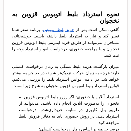
نحوه استرداد بلیط اتوبوس قزوين به
نخجوان
گاهی ممکن است پس از
خرید بلیط اتوبوس
، برنامه سفر شما
تغییر کند و نیاز به استرداد بلیط داشته باشید. خوشبختانه،
مسافران می‌توانند از طریق خرید اینترنتی بلیط اتوبوس قزوين
نخجوان و یا مراجعه حضوری، درخواست لغو و استرداد وجه را
ثبت کنند.
میزان بازگشت هزینه بلیط بستگی به زمان درخواست کنسلی
دارد؛ هرچه به زمان حرکت نزدیک‌تر شوید، درصد جریمه بیشتر
خواهد شد. در ادامه، قوانین استرداد بلیط را بررسی می‌کنیم.
قوانین استرداد بلیط اتوبوس قزوين نخجوان به شرح زیر است:
استرداد آنلاین یا حضوری: اگر رزرو بلیط اتوبوس قزوين به
نخجوان را به‌صورت آنلاین انجام داده باشید، می‌توانید از
طریق پنل کاربری در سایت خریداری‌شده، درخواست
استرداد دهید. در روش حضوری باید به دفاتر فروش بلیط
مراجعه کنید.
درصد جریمه بر اساس زمان درخواست کنسلی: