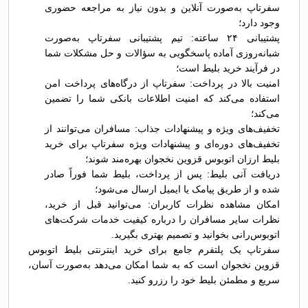
سفرتاپ به‌صورت آنلاین و بدون نیاز به مراجعه حضوری
وجود دارد؛
پشتیبانی ۲۴ ساعته: تیم پشتیبانی سفرتاپ به‌صورت
شبانه‌روزی آماده پاسخگویی به سؤالات و حل مشکلات شما
در فرآیند خرید بلیط است؛
امنیت بالا در پرداخت: سفرتاپ از درگاه‌های پرداخت امن
استفاده می‌کند که امنیت اطلاعات بانکی شما را تضمین
می‌کند؛
تخفیف‌های ویژه و پیشنهادات جذاب: مسافران می‌توانند از
تخفیف‌های دوره‌ای و پیشنهادات ویژه سفرتاپ برای خرید
بلیط ارزان اتوبوس قزوين نخجوان بهره‌مند شوند؛
دریافت آنی بلیط: پس از پرداخت، بلیط شما فوراً صادر
شده و از طریق پیامک یا ایمیل ارسال می‌شود؛
امکان مشاهده نظرات کاربران: می‌توانید قبل از خرید،
نظرات سایر مسافران را درباره کیفیت خدمات شرکت‌های
اتوبوس‌رانی بخوانید و تصمیم بهتری بگیرید.
سفرتاپ یک پلتفرم جامع برای خرید اینترنتی بلیط اتوبوس
قزوين نخجوان است که به شما امکان می‌دهد به‌صورت آسان،
سریع و مطمئن بلیط خود را رزرو کنید.