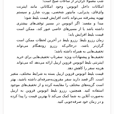
شب معمولاً گران‌تر از ساعات صبح است؛
امکانات داخل اتوبوس: وجود امکاناتی مانند اینترنت
وای‌فای، پذیرایی، مانیتور شخصی، پورت شارژ و سیستم
تهویه پیشرفته می‌تواند باعث افزایش قیمت بلیط شود؛
مبدا و مقصد: اگر اتوبوس در مسیر توقف‌های بیشتری
داشته باشد یا از مسیرهای خاصی عبور کند، ممکن است
قیمت بلیط افزایش یابد؛
زمان رزرو بلیط: رزرو بلیط در آخرین لحظات ممکن است
گران‌تر باشد، درحالی‌که رزرو زودهنگام می‌تواند
تخفیف‌هایی به همراه داشته باشد؛
تخفیف‌ها و پیشنهادات ویژه: سفرتاپ تخفیف‌هایی برای خرید
اینترنتی بلیط اتوبوس قزوين اربیل ارائه می‌دهد که می‌تواند
هزینه سفر را کاهش دهد.
قیمت بلیط اتوبوس قزوين اربیل بسته به شرایط مختلف، متغیر
است. اگر قصد دارید سفر مقرون‌به‌صرفه‌ای داشته باشید، بهتر
است گزینه‌های مختلف را مقایسه کرده و از تخفیف‌های موجود
استفاده کنید. همچنین، رزرو بلیط اتوبوس قزوين به اربیل
به‌صورت آنلاین به شما کمک می‌کند تا بهترین قیمت را پیدا کرده
و در زمان خود صرفه‌جویی کنید.