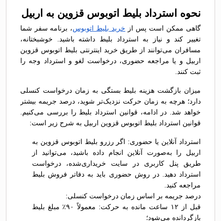
نحوه استرداد بلیط اتوبوس قزوين به اربیل
گاهی ممکن است پس از
خرید بلیط اتوبوس
، برنامه سفر شما
تغییر کند و نیاز به استرداد بلیط داشته باشید. خوشبختانه،
مسافران می‌توانند از طریق خرید اینترنتی بلیط اتوبوس قزوين
اربیل و یا مراجعه حضوری، درخواست لغو و استرداد وجه را
ثبت کنند.
میزان بازگشت هزینه بلیط بستگی به زمان درخواست کنسلی
دارد؛ هرچه به زمان حرکت نزدیک‌تر شوید، درصد جریمه بیشتر
خواهد شد. در ادامه، قوانین استرداد بلیط را بررسی می‌کنیم.
قوانین استرداد بلیط اتوبوس قزوين اربیل به شرح زیر است:
استرداد آنلاین یا حضوری: اگر رزرو بلیط اتوبوس قزوين به
اربیل را به‌صورت آنلاین انجام داده باشید، می‌توانید از
طریق پنل کاربری در سایت خریداری‌شده، درخواست
استرداد دهید. در روش حضوری باید به دفاتر فروش بلیط
مراجعه کنید.
درصد جریمه بر اساس زمان درخواست کنسلی:
قبل از ۱۲ ساعت مانده به حرکت: معمولاً ۹۰٪ مبلغ بلیط
بازگردانده می‌شود؛