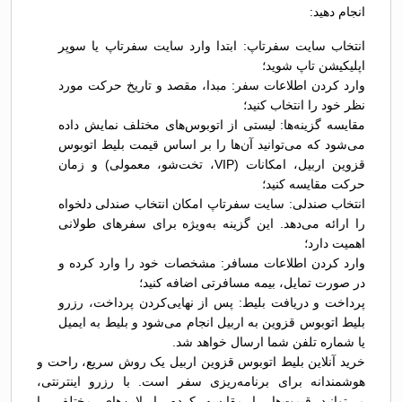
انجام دهید:
انتخاب سایت سفرتاپ: ابتدا وارد سایت سفرتاپ یا سوپر
اپلیکیشن تاپ شوید؛
وارد کردن اطلاعات سفر: مبدا، مقصد و تاریخ حرکت مورد
نظر خود را انتخاب کنید؛
مقایسه گزینه‌ها: لیستی از اتوبوس‌های مختلف نمایش داده
می‌شود که می‌توانید آن‌ها را بر اساس قیمت بلیط اتوبوس
قزوين اربیل، امکانات (VIP، تخت‌شو، معمولی) و زمان
حرکت مقایسه کنید؛
انتخاب صندلی: سایت سفرتاپ امکان انتخاب صندلی دلخواه
را ارائه می‌دهد. این گزینه به‌ویژه برای سفرهای طولانی
اهمیت دارد؛
وارد کردن اطلاعات مسافر: مشخصات خود را وارد کرده و
در صورت تمایل، بیمه مسافرتی اضافه کنید؛
پرداخت و دریافت بلیط: پس از نهایی‌کردن پرداخت، رزرو
بلیط اتوبوس قزوين به اربیل انجام می‌شود و بلیط به ایمیل
یا شماره تلفن شما ارسال خواهد شد.
خرید آنلاین بلیط اتوبوس قزوين اربیل یک روش سریع، راحت و
هوشمندانه برای برنامه‌ریزی سفر است. با رزرو اینترنتی،
می‌توانید قیمت‌ها را مقایسه کرده، ایرلاین‌های مختلف را