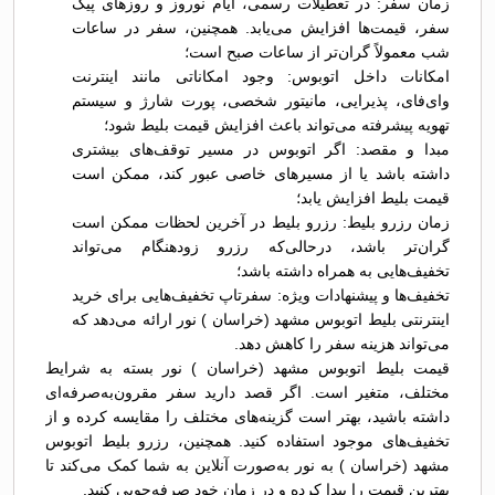
زمان سفر: در تعطیلات رسمی، ایام نوروز و روزهای پیک
سفر، قیمت‌ها افزایش می‌یابد. همچنین، سفر در ساعات
شب معمولاً گران‌تر از ساعات صبح است؛
امکانات داخل اتوبوس: وجود امکاناتی مانند اینترنت
وای‌فای، پذیرایی، مانیتور شخصی، پورت شارژ و سیستم
تهویه پیشرفته می‌تواند باعث افزایش قیمت بلیط شود؛
مبدا و مقصد: اگر اتوبوس در مسیر توقف‌های بیشتری
داشته باشد یا از مسیرهای خاصی عبور کند، ممکن است
قیمت بلیط افزایش یابد؛
زمان رزرو بلیط: رزرو بلیط در آخرین لحظات ممکن است
گران‌تر باشد، درحالی‌که رزرو زودهنگام می‌تواند
تخفیف‌هایی به همراه داشته باشد؛
تخفیف‌ها و پیشنهادات ویژه: سفرتاپ تخفیف‌هایی برای خرید
اینترنتی بلیط اتوبوس مشهد (خراسان ) نور ارائه می‌دهد که
می‌تواند هزینه سفر را کاهش دهد.
قیمت بلیط اتوبوس مشهد (خراسان ) نور بسته به شرایط
مختلف، متغیر است. اگر قصد دارید سفر مقرون‌به‌صرفه‌ای
داشته باشید، بهتر است گزینه‌های مختلف را مقایسه کرده و از
تخفیف‌های موجود استفاده کنید. همچنین، رزرو بلیط اتوبوس
مشهد (خراسان ) به نور به‌صورت آنلاین به شما کمک می‌کند تا
بهترین قیمت را پیدا کرده و در زمان خود صرفه‌جویی کنید.