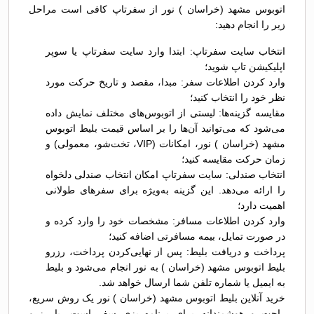
اتوبوس مشهد (خراسان ) نور از سفرتاپ کافی است مراحل
زیر را انجام دهید:
انتخاب سایت سفرتاپ: ابتدا وارد سایت سفرتاپ یا سوپر
اپلیکیشن تاپ شوید؛
وارد کردن اطلاعات سفر: مبدا، مقصد و تاریخ حرکت مورد
نظر خود را انتخاب کنید؛
مقایسه گزینه‌ها: لیستی از اتوبوس‌های مختلف نمایش داده
می‌شود که می‌توانید آن‌ها را بر اساس قیمت بلیط اتوبوس
مشهد (خراسان ) نور، امکانات (VIP، تخت‌شو، معمولی) و
زمان حرکت مقایسه کنید؛
انتخاب صندلی: سایت سفرتاپ امکان انتخاب صندلی دلخواه
را ارائه می‌دهد. این گزینه به‌ویژه برای سفرهای طولانی
اهمیت دارد؛
وارد کردن اطلاعات مسافر: مشخصات خود را وارد کرده و
در صورت تمایل، بیمه مسافرتی اضافه کنید؛
پرداخت و دریافت بلیط: پس از نهایی‌کردن پرداخت، رزرو
بلیط اتوبوس مشهد (خراسان ) به نور انجام می‌شود و بلیط
به ایمیل یا شماره تلفن شما ارسال خواهد شد.
خرید آنلاین بلیط اتوبوس مشهد (خراسان ) نور یک روش سریع،
راحت و هوشمندانه برای برنامه‌ریزی سفر است. با رزرو