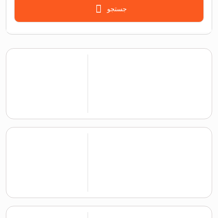
جستجو