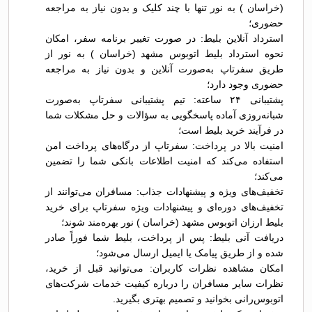
(خراسان ) به نور تنها با چند کلیک و بدون نیاز به مراجعه
حضوری؛
استرداد آنلاین بلیط: در صورت تغییر برنامه سفر، امکان
نحوه استرداد بلیط اتوبوس مشهد (خراسان ) به نور از
طریق سفرتاپ به‌صورت آنلاین و بدون نیاز به مراجعه
حضوری وجود دارد؛
پشتیبانی ۲۴ ساعته: تیم پشتیبانی سفرتاپ به‌صورت
شبانه‌روزی آماده پاسخگویی به سؤالات و حل مشکلات شما
در فرآیند خرید بلیط است؛
امنیت بالا در پرداخت: سفرتاپ از درگاه‌های پرداخت امن
استفاده می‌کند که امنیت اطلاعات بانکی شما را تضمین
می‌کند؛
تخفیف‌های ویژه و پیشنهادات جذاب: مسافران می‌توانند از
تخفیف‌های دوره‌ای و پیشنهادات ویژه سفرتاپ برای خرید
بلیط ارزان اتوبوس مشهد (خراسان ) نور بهره‌مند شوند؛
دریافت آنی بلیط: پس از پرداخت، بلیط شما فوراً صادر
شده و از طریق پیامک یا ایمیل ارسال می‌شود؛
امکان مشاهده نظرات کاربران: می‌توانید قبل از خرید،
نظرات سایر مسافران را درباره کیفیت خدمات شرکت‌های
اتوبوس‌رانی بخوانید و تصمیم بهتری بگیرید.