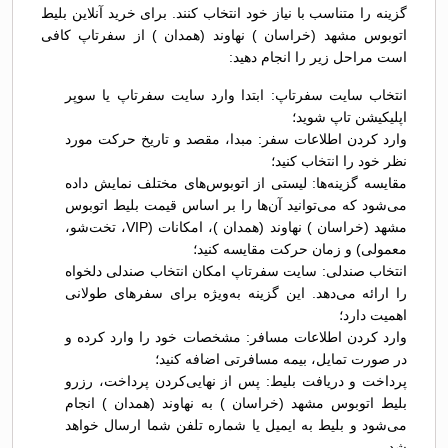
گزینه را متناسب با نیاز خود انتخاب کنند. برای خرید آنلاین بلیط
اتوبوس مشهد (خراسان ) نهاوند (همدان ) از سفرتاپ کافی
است مراحل زیر را انجام دهید:
انتخاب سایت سفرتاپ: ابتدا وارد سایت سفرتاپ یا سوپر
اپلیکیشن تاپ شوید؛
وارد کردن اطلاعات سفر: مبدا، مقصد و تاریخ حرکت مورد
نظر خود را انتخاب کنید؛
مقایسه گزینه‌ها: لیستی از اتوبوس‌های مختلف نمایش داده
می‌شود که می‌توانید آن‌ها را بر اساس قیمت بلیط اتوبوس
مشهد (خراسان ) نهاوند (همدان )، امکانات (VIP، تخت‌شو،
معمولی) و زمان حرکت مقایسه کنید؛
انتخاب صندلی: سایت سفرتاپ امکان انتخاب صندلی دلخواه
را ارائه می‌دهد. این گزینه به‌ویژه برای سفرهای طولانی
اهمیت دارد؛
وارد کردن اطلاعات مسافر: مشخصات خود را وارد کرده و
در صورت تمایل، بیمه مسافرتی اضافه کنید؛
پرداخت و دریافت بلیط: پس از نهایی‌کردن پرداخت، رزرو
بلیط اتوبوس مشهد (خراسان ) به نهاوند (همدان ) انجام
می‌شود و بلیط به ایمیل یا شماره تلفن شما ارسال خواهد
شد.