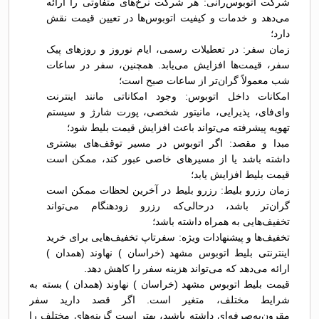
شرکت اتوبوس‌رانی: هر شرکت نرخ‌های متفاوتی را ارائه
می‌دهد و خدمات و کیفیت اتوبوس‌ها در تعیین قیمت نقش
دارد؛
زمان سفر: در تعطیلات رسمی، ایام نوروز و روزهای پیک
سفر، قیمت‌ها افزایش می‌یابد. همچنین، سفر در ساعات
شب معمولاً گران‌تر از ساعات صبح است؛
امکانات داخل اتوبوس: وجود امکاناتی مانند اینترنت
وای‌فای، پذیرایی، مانیتور شخصی، پورت شارژ و سیستم
تهویه پیشرفته می‌تواند باعث افزایش قیمت بلیط شود؛
مبدا و مقصد: اگر اتوبوس در مسیر توقف‌های بیشتری
داشته باشد یا از مسیرهای خاصی عبور کند، ممکن است
قیمت بلیط افزایش یابد؛
زمان رزرو بلیط: رزرو بلیط در آخرین لحظات ممکن است
گران‌تر باشد، درحالی‌که رزرو زودهنگام می‌تواند
تخفیف‌هایی به همراه داشته باشد؛
تخفیف‌ها و پیشنهادات ویژه: سفرتاپ تخفیف‌هایی برای خرید
اینترنتی بلیط اتوبوس مشهد (خراسان ) نهاوند (همدان )
ارائه می‌دهد که می‌تواند هزینه سفر را کاهش دهد.
قیمت بلیط اتوبوس مشهد (خراسان ) نهاوند (همدان ) بسته به
شرایط مختلف، متغیر است. اگر قصد دارید سفر
مقرون‌به‌صرفه‌ای داشته باشید، بهتر است گزینه‌های مختلف را