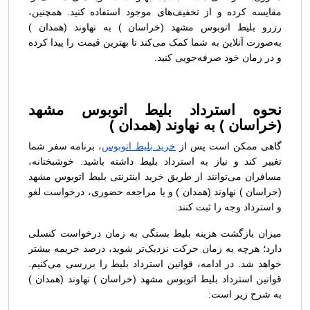
مقایسه کرده و از تخفیف‌های موجود استفاده کنید. همچنین،
رزرو بلیط اتوبوس مشهد (خراسان ) به نهاوند (همدان )
به‌صورت آنلاین به شما کمک می‌کند تا بهترین قیمت را پیدا کرده
و در زمان خود صرفه‌جویی کنید.
نحوه استرداد بلیط اتوبوس مشهد
(خراسان ) به نهاوند (همدان )
گاهی ممکن است پس از
خرید بلیط اتوبوس
، برنامه سفر شما
تغییر کند و نیاز به استرداد بلیط داشته باشید. خوشبختانه،
مسافران می‌توانند از طریق خرید اینترنتی بلیط اتوبوس مشهد
(خراسان ) نهاوند (همدان ) و یا مراجعه حضوری، درخواست لغو
و استرداد وجه را ثبت کنند.
میزان بازگشت هزینه بلیط بستگی به زمان درخواست کنسلی
دارد؛ هرچه به زمان حرکت نزدیک‌تر شوید، درصد جریمه بیشتر
خواهد شد. در ادامه، قوانین استرداد بلیط را بررسی می‌کنیم.
قوانین استرداد بلیط اتوبوس مشهد (خراسان ) نهاوند (همدان )
به شرح زیر است: