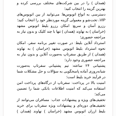
(همدان ) را در بین شرکت‌های مختلف بررسی کرده و
بهترین گزینه را انتخاب کنید؛
دسترسی به انواع اتوبوس‌ها: می‌توانید از بین اتوبوس‌های
VIP، تخت‌شو و معمولی گزینه موردنظر خود را انتخاب کنید؛
رزرو آسان و سریع: امکان رزرو بلیط اتوبوس مشهد
(خراسان ) به نهاوند (همدان ) تنها با چند کلیک و بدون نیاز به
مراجعه حضوری؛
استرداد آنلاین بلیط: در صورت تغییر برنامه سفر، امکان
نحوه استرداد بلیط اتوبوس مشهد (خراسان ) به نهاوند
(همدان ) از طریق سفرتاپ به‌صورت آنلاین و بدون نیاز به
مراجعه حضوری وجود دارد؛
پشتیبانی ۲۴ ساعته: تیم پشتیبانی سفرتاپ به‌صورت
شبانه‌روزی آماده پاسخگویی به سؤالات و حل مشکلات شما
در فرآیند خرید بلیط است؛
امنیت بالا در پرداخت: سفرتاپ از درگاه‌های پرداخت امن
استفاده می‌کند که امنیت اطلاعات بانکی شما را تضمین
می‌کند؛
تخفیف‌های ویژه و پیشنهادات جذاب: مسافران می‌توانند از
تخفیف‌های دوره‌ای و پیشنهادات ویژه سفرتاپ برای خرید
بلیط ارزان اتوبوس مشهد (خراسان ) نهاوند (همدان )