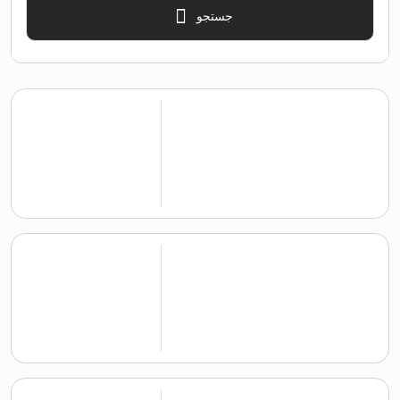
جستجو