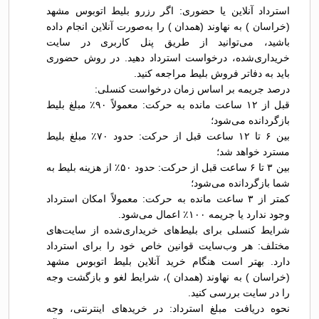
استرداد آنلاین یا حضوری: اگر رزرو بلیط اتوبوس مشهد
(خراسان ) به نهاوند (همدان ) را به‌صورت آنلاین انجام داده
باشید، می‌توانید از طریق پنل کاربری در سایت
خریداری‌شده، درخواست استرداد دهید. در روش حضوری
باید به دفاتر فروش بلیط مراجعه کنید.
درصد جریمه بر اساس زمان درخواست کنسلی:
قبل از ۱۲ ساعت مانده به حرکت: معمولاً ۹۰٪ مبلغ بلیط
بازگردانده می‌شود؛
بین ۶ تا ۱۲ ساعت قبل از حرکت: حدود ۷۰٪ مبلغ بلیط
مسترد خواهد شد؛
بین ۳ تا ۶ ساعت قبل از حرکت: حدود ۵۰٪ از هزینه بلیط به
شما بازگردانده می‌شود؛
کمتر از ۳ ساعت مانده به حرکت: معمولاً امکان استرداد
وجود ندارد یا جریمه ۱۰۰٪ اعمال می‌شود.
شرایط کنسلی برای بلیط‌های خریداری‌شده از سایت‌های
مختلف: هر وب‌سایت قوانین خاص خود را برای استرداد
دارد. بهتر است هنگام خرید آنلاین بلیط اتوبوس مشهد
(خراسان ) به نهاوند (همدان )، شرایط لغو و بازگشت وجه
را در سایت بررسی کنید.
نحوه دریافت مبلغ استرداد: در خریدهای اینترنتی، وجه