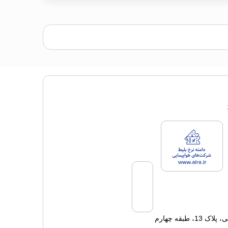
پ
سنس های فروش سفرتاپ
لایسنس های فروش سفرتاپ
طبقه چهارم