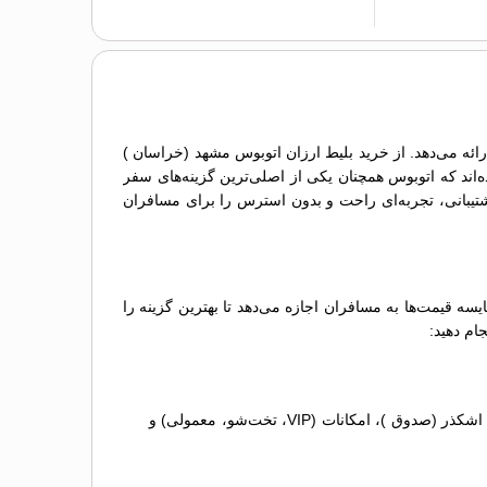
رائه می‌دهد. از خرید بلیط ارزان اتوبوس مشهد (خراسان )
اند که اتوبوس همچنان یکی از اصلی‌ترین گزینه‌های سفر
 (VIP، تخت‌شو و معمولی) و دسترسی به خدمات پشتیبانی، تجربه‌ای راحت و بدون استرس را برای مسافران
ه قیمت‌ها به مسافران اجازه می‌دهد تا بهترین گزینه را
ام دهید:
مقایسه گزینه‌ها: لیستی از اتوبوس‌های مختلف نمایش داده می‌شود که می‌توانید آن‌ها را بر اساس قیمت بلیط اتوبوس مشهد (خراسان ) اشکذر (صدوق )، امکانات (VIP، تخت‌شو، معمولی) و