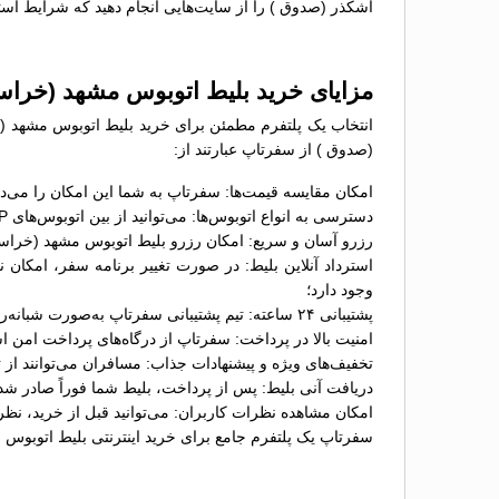
اشکذر (صدوق ) را از سایت‌هایی انجام دهید که شرایط استر
مزایای خرید بلیط اتوبوس مشهد (خراس
انتخاب یک پلتفرم مطمئن برای خرید بلیط اتوبوس مشهد (خ
(صدوق ) از سفرتاپ عبارتند از:
امکان مقایسه قیمت‌ها: سفرتاپ به شما این امکان را می‌د
دسترسی به انواع اتوبوس‌ها: می‌توانید از بین اتوبوس‌های VIP، تخت‌شو و معمولی گزینه موردنظر خود را انتخاب کنید؛
رزرو آسان و سریع: امکان رزرو بلیط اتوبوس مشهد (خراسان
استرداد آنلاین بلیط: در صورت تغییر برنامه سفر، امکان
وجود دارد؛
پشتیبانی ۲۴ ساعته: تیم پشتیبانی سفرتاپ به‌صورت شبانه‌روزی آماده پاسخگویی به سؤالات و حل مشکلات شما در فرآیند خرید بلیط است؛
امنیت بالا در پرداخت: سفرتاپ از درگاه‌های پرداخت امن ا
تخفیف‌های ویژه و پیشنهادات جذاب: مسافران می‌توانند از
دریافت آنی بلیط: پس از پرداخت، بلیط شما فوراً صادر شد
امکان مشاهده نظرات کاربران: می‌توانید قبل از خرید، نظ
سفرتاپ یک پلتفرم جامع برای خرید اینترنتی بلیط اتوبوس