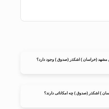
وس مشهد (خراسان ) اشکذر (صدوق ) وجود دارد؟
ن ) اشکذر (صدوق ) چه امکاناتی دارند؟