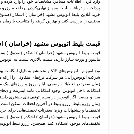
وارد کردن اطلاعات مسافر: مشخصات خود را وارد کرده و د
پرداخت و دریافت بلیط: پس از نهایی‌کردن پرداخت، رزرو ب
خرید آنلاین بلیط اتوبوس مشهد (خراسان ) اشکذر (صدوق )
مختلف را بررسی کنید و بهترین گزینه را متناسب با زمان و 
قیمت بلیط اتوبوس مشهد (خراسان ) ا
مانیتور و پورت شارژ دارند، قیمت بالاتری نسبت به اتوبوس
نوع اتوبوس: اتوبوس‌های VIP و تخت‌شو به دلیل امکانات بیشتر، معمولاً قیمت بالاتری نسبت به اتوبوس‌های معمولی دارند؛
شرکت اتوبوس‌رانی: هر شرکت نرخ‌های متفاوتی را ارائه می
زمان سفر: در تعطیلات رسمی، ایام نوروز و روزهای پیک س
امکانات داخل اتوبوس: وجود امکاناتی مانند اینترنت وای‌ف
مبدا و مقصد: اگر اتوبوس در مسیر توقف‌های بیشتری داشت
زمان رزرو بلیط: رزرو بلیط در آخرین لحظات ممکن است گران
تخفیف‌ها و پیشنهادات ویژه: سفرتاپ تخفیف‌هایی برای خرید
قیمت بلیط اتوبوس مشهد (خراسان ) اشکذر (صدوق ) بسته 
تخفیف‌های موجود استفاده کنید. همچنین، رزرو بلیط اتوبوس