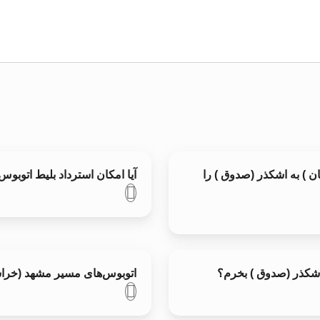
ن ) به اشکذر (صدوق ) را
آیا امکان استرداد بلیط اتوب
اشکذر (صدوق ) بخرم؟
اتوبوس‌های مسیر مشهد (خراسا