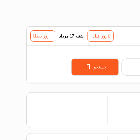
روز قبل
شنبه 17 مرداد
روز بعد
جستجو