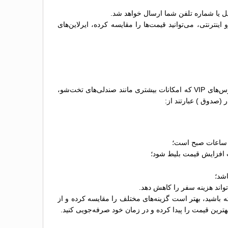
ل یا شماره تلفن شما ارسال خواهد شد.
رنتی، می‌توانید قیمت‌ها را مقایسه کرده، ایرلاین‌های
قیمت بلیط اتوبوس مشهد (خراسان ) اشکذر (صدوق ) بسته به نوع اتوبوس، امکانات آن و شرکت اتوبوس‌رانی متغیر است. معمولاً اتوبوس‌های VIP که امکانات بیشتری مانند صندلی‌های تخت‌شو،
(صدوق ) عبارتند از:
ز ساعات صبح است؛
عث افزایش قیمت بلیط شود؛
اشد؛
واند هزینه سفر را کاهش دهد.
اشید، بهتر است گزینه‌های مختلف را مقایسه کرده و از
ترین قیمت را پیدا کرده و در زمان خود صرفه‌جویی کنید.