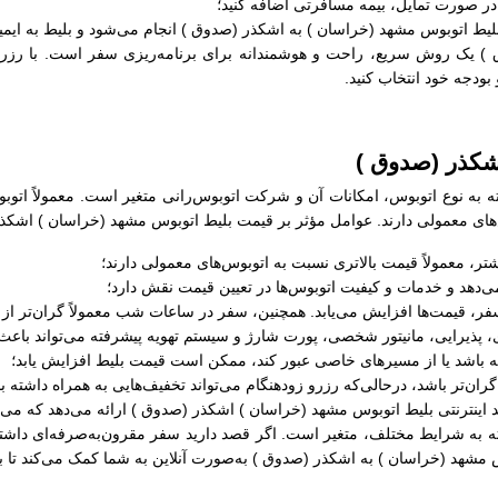
ر صورت تمایل، بیمه مسافرتی اضافه کنید؛
لیط اتوبوس مشهد (خراسان ) به اشکذر (صدوق ) انجام می‌شود و بلیط به ایمی
 یک روش سریع، راحت و هوشمندانه برای برنامه‌ریزی سفر است. با رزرو اینت
بودجه خود انتخاب کنید.
شکذر (صدوق )
‌های معمولی دارند. عوامل مؤثر بر قیمت بلیط اتوبوس مشهد (خراسان ) اشکذر 
‌دهد و خدمات و کیفیت اتوبوس‌ها در تعیین قیمت نقش دارد؛
فر، قیمت‌ها افزایش می‌یابد. همچنین، سفر در ساعات شب معمولاً گران‌تر ا
ای، پذیرایی، مانیتور شخصی، پورت شارژ و سیستم تهویه پیشرفته می‌تواند با
ه باشد یا از مسیرهای خاصی عبور کند، ممکن است قیمت بلیط افزایش یابد؛
‌تر باشد، درحالی‌که رزرو زودهنگام می‌تواند تخفیف‌هایی به همراه داشته ب
 اینترنتی بلیط اتوبوس مشهد (خراسان ) اشکذر (صدوق ) ارائه می‌دهد که می‌ت
به شرایط مختلف، متغیر است. اگر قصد دارید سفر مقرون‌به‌صرفه‌ای داشته ب
 مشهد (خراسان ) به اشکذر (صدوق ) به‌صورت آنلاین به شما کمک می‌کند تا به