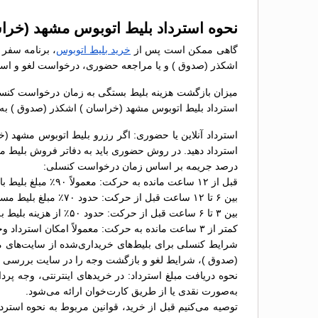
نحوه استرداد بلیط اتوبوس مشهد (خراس
گاهی ممکن است پس از
خرید بلیط اتوبوس
، برنامه سفر 
اشکذر (صدوق ) و یا مراجعه حضوری، درخواست لغو و استرد
میزان بازگشت هزینه بلیط بستگی به زمان درخواست کنسلی 
استرداد بلیط اتوبوس مشهد (خراسان ) اشکذر (صدوق ) ب
استرداد آنلاین یا حضوری: اگر رزرو بلیط اتوبوس مشهد (خ
استرداد دهید. در روش حضوری باید به دفاتر فروش بلیط مر
درصد جریمه بر اساس زمان درخواست کنسلی:
قبل از ۱۲ ساعت مانده به حرکت: معمولاً ۹۰٪ مبلغ بلیط بازگردانده می‌شود؛
بین ۶ تا ۱۲ ساعت قبل از حرکت: حدود ۷۰٪ مبلغ بلیط مسترد خواهد شد؛
بین ۳ تا ۶ ساعت قبل از حرکت: حدود ۵۰٪ از هزینه بلیط به شما بازگردانده می‌شود؛
کمتر از ۳ ساعت مانده به حرکت: معمولاً امکان استرداد وجود ندارد یا جریمه ۱۰۰٪ اعمال می‌شود.
شرایط کنسلی برای بلیط‌های خریداری‌شده از سایت‌های مخ
(صدوق )، شرایط لغو و بازگشت وجه را در سایت بررسی کن
نحوه دریافت مبلغ استرداد: در خریدهای اینترنتی، وجه پر
به‌صورت نقدی یا از طریق کارت‌خوان ارائه می‌شود.
توصیه می‌کنیم قبل از خرید، قوانین مربوط به نحوه استر