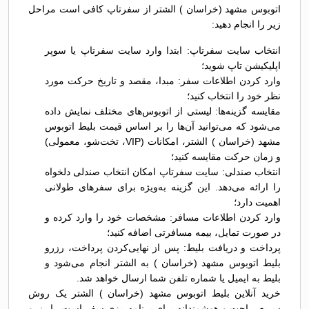
اتوبوس مشهد (خراسان ) الشتر از سفرتاپ کافی است مراحل
زیر را انجام دهید:
انتخاب سایت سفرتاپ: ابتدا وارد سایت سفرتاپ یا سوپر
اپلیکیشن تاپ شوید؛
وارد کردن اطلاعات سفر: مبدا، مقصد و تاریخ حرکت مورد
نظر خود را انتخاب کنید؛
مقایسه گزینه‌ها: لیستی از اتوبوس‌های مختلف نمایش داده
می‌شود که می‌توانید آن‌ها را بر اساس قیمت بلیط اتوبوس
مشهد (خراسان ) الشتر، امکانات (VIP، تخت‌شو، معمولی)
و زمان حرکت مقایسه کنید؛
انتخاب صندلی: سایت سفرتاپ امکان انتخاب صندلی دلخواه
را ارائه می‌دهد. این گزینه به‌ویژه برای سفرهای طولانی
اهمیت دارد؛
وارد کردن اطلاعات مسافر: مشخصات خود را وارد کرده و
در صورت تمایل، بیمه مسافرتی اضافه کنید؛
پرداخت و دریافت بلیط: پس از نهایی‌کردن پرداخت، رزرو
بلیط اتوبوس مشهد (خراسان ) به الشتر انجام می‌شود و
بلیط به ایمیل یا شماره تلفن شما ارسال خواهد شد.
خرید آنلاین بلیط اتوبوس مشهد (خراسان ) الشتر یک روش
سریع، راحت و هوشمندانه برای برنامه‌ریزی سفر است. با رزرو