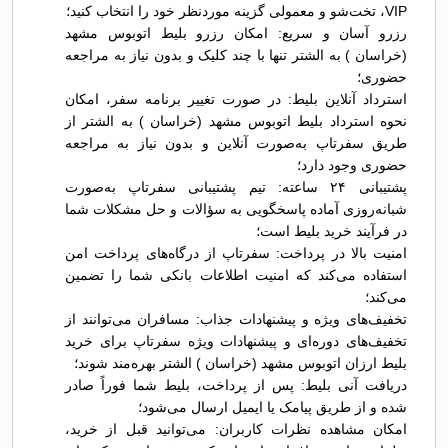
VIP، تخت‌شو و معمولی گزینه موردنظر خود را انتخاب کنید؛
رزرو آسان و سریع: امکان رزرو بلیط اتوبوس مشهد
(خراسان ) به الشتر تنها با چند کلیک و بدون نیاز به مراجعه
حضوری؛
استرداد آنلاین بلیط: در صورت تغییر برنامه سفر، امکان
نحوه استرداد بلیط اتوبوس مشهد (خراسان ) به الشتر از
طریق سفرتاپ به‌صورت آنلاین و بدون نیاز به مراجعه
حضوری وجود دارد؛
پشتیبانی ۲۴ ساعته: تیم پشتیبانی سفرتاپ به‌صورت
شبانه‌روزی آماده پاسخگویی به سؤالات و حل مشکلات شما
در فرآیند خرید بلیط است؛
امنیت بالا در پرداخت: سفرتاپ از درگاه‌های پرداخت امن
استفاده می‌کند که امنیت اطلاعات بانکی شما را تضمین
می‌کند؛
تخفیف‌های ویژه و پیشنهادات جذاب: مسافران می‌توانند از
تخفیف‌های دوره‌ای و پیشنهادات ویژه سفرتاپ برای خرید
بلیط ارزان اتوبوس مشهد (خراسان ) الشتر بهره‌مند شوند؛
دریافت آنی بلیط: پس از پرداخت، بلیط شما فوراً صادر
شده و از طریق پیامک یا ایمیل ارسال می‌شود؛
امکان مشاهده نظرات کاربران: می‌توانید قبل از خرید،