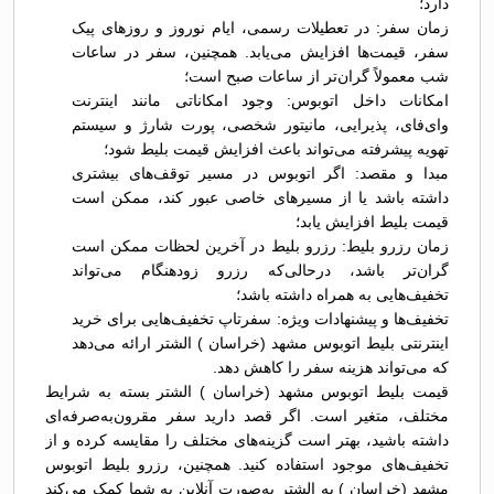
دارد؛
زمان سفر: در تعطیلات رسمی، ایام نوروز و روزهای پیک
سفر، قیمت‌ها افزایش می‌یابد. همچنین، سفر در ساعات
شب معمولاً گران‌تر از ساعات صبح است؛
امکانات داخل اتوبوس: وجود امکاناتی مانند اینترنت
وای‌فای، پذیرایی، مانیتور شخصی، پورت شارژ و سیستم
تهویه پیشرفته می‌تواند باعث افزایش قیمت بلیط شود؛
مبدا و مقصد: اگر اتوبوس در مسیر توقف‌های بیشتری
داشته باشد یا از مسیرهای خاصی عبور کند، ممکن است
قیمت بلیط افزایش یابد؛
زمان رزرو بلیط: رزرو بلیط در آخرین لحظات ممکن است
گران‌تر باشد، درحالی‌که رزرو زودهنگام می‌تواند
تخفیف‌هایی به همراه داشته باشد؛
تخفیف‌ها و پیشنهادات ویژه: سفرتاپ تخفیف‌هایی برای خرید
اینترنتی بلیط اتوبوس مشهد (خراسان ) الشتر ارائه می‌دهد
که می‌تواند هزینه سفر را کاهش دهد.
قیمت بلیط اتوبوس مشهد (خراسان ) الشتر بسته به شرایط
مختلف، متغیر است. اگر قصد دارید سفر مقرون‌به‌صرفه‌ای
داشته باشید، بهتر است گزینه‌های مختلف را مقایسه کرده و از
تخفیف‌های موجود استفاده کنید. همچنین، رزرو بلیط اتوبوس
مشهد (خراسان ) به الشتر به‌صورت آنلاین به شما کمک می‌کند