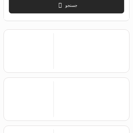
جستجو