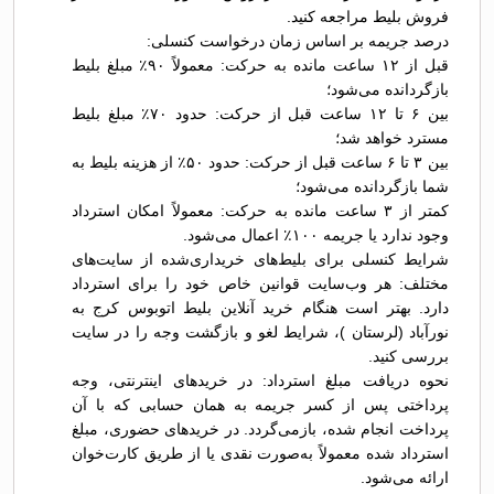
فروش بلیط مراجعه کنید.
درصد جریمه بر اساس زمان درخواست کنسلی:
قبل از ۱۲ ساعت مانده به حرکت: معمولاً ۹۰٪ مبلغ بلیط
بازگردانده می‌شود؛
بین ۶ تا ۱۲ ساعت قبل از حرکت: حدود ۷۰٪ مبلغ بلیط
مسترد خواهد شد؛
بین ۳ تا ۶ ساعت قبل از حرکت: حدود ۵۰٪ از هزینه بلیط به
شما بازگردانده می‌شود؛
کمتر از ۳ ساعت مانده به حرکت: معمولاً امکان استرداد
وجود ندارد یا جریمه ۱۰۰٪ اعمال می‌شود.
شرایط کنسلی برای بلیط‌های خریداری‌شده از سایت‌های
مختلف: هر وب‌سایت قوانین خاص خود را برای استرداد
دارد. بهتر است هنگام خرید آنلاین بلیط اتوبوس کرج به
نورآباد (لرستان )، شرایط لغو و بازگشت وجه را در سایت
بررسی کنید.
نحوه دریافت مبلغ استرداد: در خریدهای اینترنتی، وجه
پرداختی پس از کسر جریمه به همان حسابی که با آن
پرداخت انجام شده، بازمی‌گردد. در خریدهای حضوری، مبلغ
استرداد شده معمولاً به‌صورت نقدی یا از طریق کارت‌خوان
ارائه می‌شود.