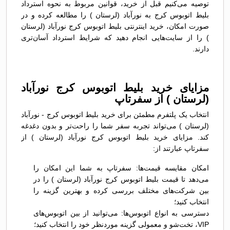
توصیه می‌کنیم قبل از خرید، قوانین مربوط به نحوه استرداد
بلیط اتوبوس کرج به نورآباد (لرستان ) را مطالعه کرده و در
صورت امکان، خرید اینترنتی بلیط اتوبوس کرج نورآباد (لرستان
) را از سایت‌هایی انجام دهید که شرایط استرداد آسان‌تری
دارند.
مزایای خرید بلیط اتوبوس کرج نورآباد
(لرستان ) از سفرتاپ
انتخاب یک پلتفرم مطمئن برای خرید بلیط اتوبوس کرج - نورآباد
(لرستان ) می‌تواند تجربه سفر شما را راحت‌تر و بدون دغدغه
کند. مزایای خرید بلیط اتوبوس کرج نورآباد (لرستان ) از
سفرتاپ عبارتند از:
امکان مقایسه قیمت‌ها: سفرتاپ به شما این امکان را
می‌دهد تا قیمت بلیط اتوبوس کرج نورآباد (لرستان ) را در
بین شرکت‌های مختلف بررسی کرده و بهترین گزینه را
انتخاب کنید؛
دسترسی به انواع اتوبوس‌ها: می‌توانید از بین اتوبوس‌های
VIP، تخت‌شو و معمولی گزینه موردنظر خود را انتخاب کنید؛