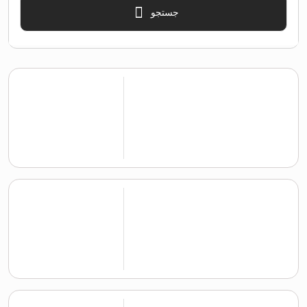
جستجو