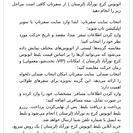
اتوبوس کرج نورآباد (لرستان ) از سفرتاپ کافی است مراحل
زیر را انجام دهید:
انتخاب سایت سفرتاپ: ابتدا وارد سایت سفرتاپ یا سوپر
اپلیکیشن تاپ شوید؛
وارد کردن اطلاعات سفر: مبدا، مقصد و تاریخ حرکت مورد
نظر خود را انتخاب کنید؛
مقایسه گزینه‌ها: لیستی از اتوبوس‌های مختلف نمایش داده
می‌شود که می‌توانید آن‌ها را بر اساس قیمت بلیط اتوبوس
کرج نورآباد (لرستان )، امکانات (VIP، تخت‌شو، معمولی) و
زمان حرکت مقایسه کنید؛
انتخاب صندلی: سایت سفرتاپ امکان انتخاب صندلی دلخواه
را ارائه می‌دهد. این گزینه به‌ویژه برای سفرهای طولانی
اهمیت دارد؛
وارد کردن اطلاعات مسافر: مشخصات خود را وارد کرده و
در صورت تمایل، بیمه مسافرتی اضافه کنید؛
پرداخت و دریافت بلیط: پس از نهایی‌کردن پرداخت، رزرو
بلیط اتوبوس کرج به نورآباد (لرستان ) انجام می‌شود و بلیط
به ایمیل یا شماره تلفن شما ارسال خواهد شد.
خرید آنلاین بلیط اتوبوس کرج نورآباد (لرستان ) یک روش سریع،
راحت و هوشمندانه برای برنامه‌ریزی سفر است. با رزرو