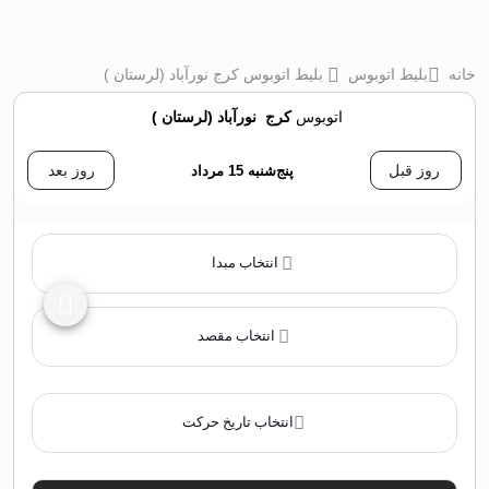
خانه
بلیط اتوبوس
بلیط اتوبوس کرج نورآباد (لرستان )
اتوبوس
کرج
‌
نورآباد (لرستان )
روز قبل
پنج‌شنبه 15 مرداد
روز بعد
انتخاب مبدا
انتخاب مقصد
انتخاب تاریخ حرکت