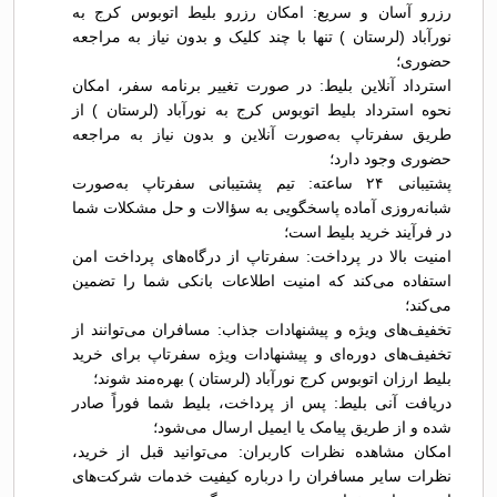
رزرو آسان و سریع: امکان رزرو بلیط اتوبوس کرج به
نورآباد (لرستان ) تنها با چند کلیک و بدون نیاز به مراجعه
حضوری؛
استرداد آنلاین بلیط: در صورت تغییر برنامه سفر، امکان
نحوه استرداد بلیط اتوبوس کرج به نورآباد (لرستان ) از
طریق سفرتاپ به‌صورت آنلاین و بدون نیاز به مراجعه
حضوری وجود دارد؛
پشتیبانی ۲۴ ساعته: تیم پشتیبانی سفرتاپ به‌صورت
شبانه‌روزی آماده پاسخگویی به سؤالات و حل مشکلات شما
در فرآیند خرید بلیط است؛
امنیت بالا در پرداخت: سفرتاپ از درگاه‌های پرداخت امن
استفاده می‌کند که امنیت اطلاعات بانکی شما را تضمین
می‌کند؛
تخفیف‌های ویژه و پیشنهادات جذاب: مسافران می‌توانند از
تخفیف‌های دوره‌ای و پیشنهادات ویژه سفرتاپ برای خرید
بلیط ارزان اتوبوس کرج نورآباد (لرستان ) بهره‌مند شوند؛
دریافت آنی بلیط: پس از پرداخت، بلیط شما فوراً صادر
شده و از طریق پیامک یا ایمیل ارسال می‌شود؛
امکان مشاهده نظرات کاربران: می‌توانید قبل از خرید،
نظرات سایر مسافران را درباره کیفیت خدمات شرکت‌های