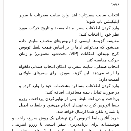
دهید:
انتخاب سایت سفرتاپ: ابتدا وارد سایت سفرتاپ یا سوپر
اپلیکیشن تاپ شوید؛
وارد کردن اطلاعات سفر: مبدا، مقصد و تاریخ حرکت مورد
نظر خود را انتخاب کنید؛
مقایسه گزینه‌ها: لیستی از اتوبوس‌های مختلف نمایش داده
می‌شود که می‌توانید آن‌ها را بر اساس قیمت بلیط اتوبوس
کرج نهبندان، امکانات (VIP، تخت‌شو، معمولی) و زمان
حرکت مقایسه کنید؛
انتخاب صندلی: سایت سفرتاپ امکان انتخاب صندلی دلخواه
را ارائه می‌دهد. این گزینه به‌ویژه برای سفرهای طولانی
اهمیت دارد؛
وارد کردن اطلاعات مسافر: مشخصات خود را وارد کرده و
در صورت تمایل، بیمه مسافرتی اضافه کنید؛
پرداخت و دریافت بلیط: پس از نهایی‌کردن پرداخت، رزرو
بلیط اتوبوس کرج به نهبندان انجام می‌شود و بلیط به ایمیل
یا شماره تلفن شما ارسال خواهد شد.
خرید آنلاین بلیط اتوبوس کرج نهبندان یک روش سریع، راحت و
هوشمندانه برای برنامه‌ریزی سفر است. با رزرو اینترنتی،
می‌توانید قیمت‌ها را مقایسه کرده، ایرلاین‌های مختلف را