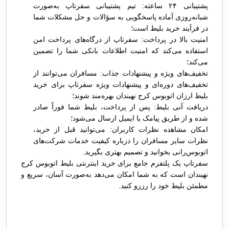
پشتیبانی ۲۴ ساعته: تیم پشتیبانی سفرتاپ به‌صورت
شبانه‌روزی آماده پاسخگویی به سؤالات و حل مشکلات شما
در فرآیند خرید بلیط است؛
امنیت بالا در پرداخت: سفرتاپ از درگاه‌های پرداخت امن
استفاده می‌کند که امنیت اطلاعات بانکی شما را تضمین
می‌کند؛
تخفیف‌های ویژه و پیشنهادات جذاب: مسافران می‌توانند از
تخفیف‌های دوره‌ای و پیشنهادات ویژه سفرتاپ برای خرید
بلیط ارزان اتوبوس کرج نهبندان بهره‌مند شوند؛
دریافت آنی بلیط: پس از پرداخت، بلیط شما فوراً صادر
شده و از طریق پیامک یا ایمیل ارسال می‌شود؛
امکان مشاهده نظرات کاربران: می‌توانید قبل از خرید،
نظرات سایر مسافران را درباره کیفیت خدمات شرکت‌های
اتوبوس‌رانی بخوانید و تصمیم بهتری بگیرید.
سفرتاپ یک پلتفرم جامع برای خرید اینترنتی بلیط اتوبوس کرج
نهبندان است که به شما امکان می‌دهد به‌صورت آسان، سریع و
مطمئن بلیط خود را رزرو کنید.