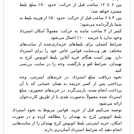
بین ۶ تا ۱۲ ساعت قبل از حرکت: حدود ۷۰٪ مبلغ بلیط
مسترد خواهد شد؛
بین ۳ تا ۶ ساعت قبل از حرکت: حدود ۵۰٪ از هزینه بلیط به
شما بازگردانده می‌شود؛
کمتر از ۳ ساعت مانده به حرکت: معمولاً امکان استرداد
وجود ندارد یا جریمه ۱۰۰٪ اعمال می‌شود.
شرایط کنسلی برای بلیط‌های خریداری‌شده از سایت‌های
مختلف: هر وب‌سایت قوانین خاص خود را برای استرداد
دارد. بهتر است هنگام خرید آنلاین بلیط اتوبوس کرج به
نهبندان، شرایط لغو و بازگشت وجه را در سایت بررسی
کنید.
نحوه دریافت مبلغ استرداد: در خریدهای اینترنتی، وجه
پرداختی پس از کسر جریمه به همان حسابی که با آن
پرداخت انجام شده، بازمی‌گردد. در خریدهای حضوری، مبلغ
استرداد شده معمولاً به‌صورت نقدی یا از طریق کارت‌خوان
ارائه می‌شود.
توصیه می‌کنیم قبل از خرید، قوانین مربوط به نحوه استرداد
بلیط اتوبوس کرج به نهبندان را مطالعه کرده و در صورت
امکان، خرید اینترنتی بلیط اتوبوس کرج نهبندان را از سایت‌هایی
انجام دهید که شرایط استرداد آسان‌تری دارند.