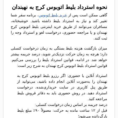
نحوه استرداد بلیط اتوبوس کرج به نهبندان
گاهی ممکن است پس از
خرید بلیط اتوبوس
، برنامه سفر شما
تغییر کند و نیاز به استرداد بلیط داشته باشید. خوشبختانه،
مسافران می‌توانند از طریق خرید اینترنتی بلیط اتوبوس کرج
نهبندان و یا مراجعه حضوری، درخواست لغو و استرداد وجه را
ثبت کنند.
میزان بازگشت هزینه بلیط بستگی به زمان درخواست کنسلی
دارد؛ هرچه به زمان حرکت نزدیک‌تر شوید، درصد جریمه بیشتر
خواهد شد. در ادامه، قوانین استرداد بلیط را بررسی می‌کنیم.
قوانین استرداد بلیط اتوبوس کرج نهبندان به شرح زیر است:
استرداد آنلاین یا حضوری: اگر رزرو بلیط اتوبوس کرج به
نهبندان را به‌صورت آنلاین انجام داده باشید، می‌توانید از
طریق پنل کاربری در سایت خریداری‌شده، درخواست
استرداد دهید. در روش حضوری باید به دفاتر فروش بلیط
مراجعه کنید.
درصد جریمه بر اساس زمان درخواست کنسلی:
قبل از ۱۲ ساعت مانده به حرکت: معمولاً ۹۰٪ مبلغ بلیط
بازگردانده می‌شود؛