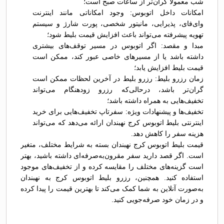
شب معمولاً گران‌تر از ساعات صبح است؛
امکانات داخل اتوبوس: وجود امکاناتی مانند اینترنت
وای‌فای، پذیرایی، مانیتور شخصی، پورت شارژ و سیستم
تهویه پیشرفته می‌تواند باعث افزایش قیمت بلیط شود؛
مبدا و مقصد: اگر اتوبوس در مسیر توقف‌های بیشتری
داشته باشد یا از مسیرهای خاصی عبور کند، ممکن است
قیمت بلیط افزایش یابد؛
زمان رزرو بلیط: رزرو بلیط در آخرین لحظات ممکن است
گران‌تر باشد، درحالی‌که رزرو زودهنگام می‌تواند
تخفیف‌هایی به همراه داشته باشد؛
تخفیف‌ها و پیشنهادات ویژه: سفرتاپ تخفیف‌هایی برای خرید
اینترنتی بلیط اتوبوس کرج نهبندان ارائه می‌دهد که می‌تواند
هزینه سفر را کاهش دهد.
قیمت بلیط اتوبوس کرج نهبندان بسته به شرایط مختلف، متغیر
است. اگر قصد دارید سفر مقرون‌به‌صرفه‌ای داشته باشید، بهتر
است گزینه‌های مختلف را مقایسه کرده و از تخفیف‌های موجود
استفاده کنید. همچنین، رزرو بلیط اتوبوس کرج به نهبندان
به‌صورت آنلاین به شما کمک می‌کند تا بهترین قیمت را پیدا کرده
و در زمان خود صرفه‌جویی کنید.