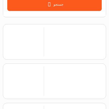
جستجو