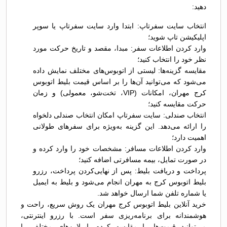
دهید:
انتخاب سایت سفرتاپ: ابتدا وارد سایت سفرتاپ یا سوپر
اپلیکیشن تاپ شوید؛
وارد کردن اطلاعات سفر: مبدا، مقصد و تاریخ حرکت مورد
نظر خود را انتخاب کنید؛
مقایسه گزینه‌ها: لیستی از اتوبوس‌های مختلف نمایش داده
می‌شود که می‌توانید آن‌ها را بر اساس قیمت بلیط اتوبوس
کرج مهران، امکانات (VIP، تخت‌شو، معمولی) و زمان
حرکت مقایسه کنید؛
انتخاب صندلی: سایت سفرتاپ امکان انتخاب صندلی دلخواه
را ارائه می‌دهد. این گزینه به‌ویژه برای سفرهای طولانی
اهمیت دارد؛
وارد کردن اطلاعات مسافر: مشخصات خود را وارد کرده و
در صورت تمایل، بیمه مسافرتی اضافه کنید؛
پرداخت و دریافت بلیط: پس از نهایی‌کردن پرداخت، رزرو
بلیط اتوبوس کرج به مهران انجام می‌شود و بلیط به ایمیل
یا شماره تلفن شما ارسال خواهد شد.
خرید آنلاین بلیط اتوبوس کرج مهران یک روش سریع، راحت و
هوشمندانه برای برنامه‌ریزی سفر است. با رزرو اینترنتی،
می‌توانید قیمت‌ها را مقایسه کرده، ایرلاین‌های مختلف را