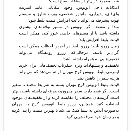
شب معمولاً گران‌تر از ساعات صبح است؛
امکانات داخل اتوبوس: وجود امکاناتی مانند اینترنت
وای‌فای، پذیرایی، مانیتور شخصی، پورت شارژ و سیستم
تهویه پیشرفته می‌تواند باعث افزایش قیمت بلیط شود؛
مبدا و مقصد: اگر اتوبوس در مسیر توقف‌های بیشتری
داشته باشد یا از مسیرهای خاصی عبور کند، ممکن است
قیمت بلیط افزایش یابد؛
زمان رزرو بلیط: رزرو بلیط در آخرین لحظات ممکن است
گران‌تر باشد، درحالی‌که رزرو زودهنگام می‌تواند
تخفیف‌هایی به همراه داشته باشد؛
تخفیف‌ها و پیشنهادات ویژه: سفرتاپ تخفیف‌هایی برای خرید
اینترنتی بلیط اتوبوس کرج مهران ارائه می‌دهد که می‌تواند
هزینه سفر را کاهش دهد.
قیمت بلیط اتوبوس کرج مهران بسته به شرایط مختلف، متغیر
است. اگر قصد دارید سفر مقرون‌به‌صرفه‌ای داشته باشید، بهتر
است گزینه‌های مختلف را مقایسه کرده و از تخفیف‌های موجود
استفاده کنید. همچنین، رزرو بلیط اتوبوس کرج به مهران
به‌صورت آنلاین به شما کمک می‌کند تا بهترین قیمت را پیدا کرده
و در زمان خود صرفه‌جویی کنید.