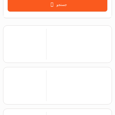
جستجو