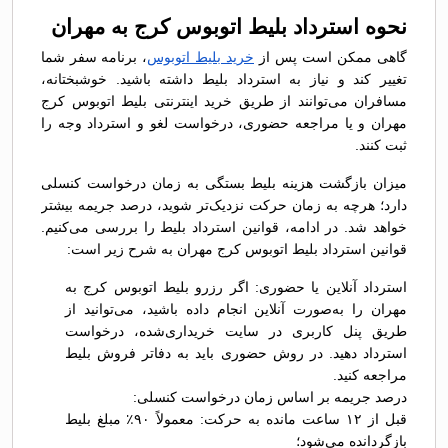
نحوه استرداد بلیط اتوبوس کرج به مهران
گاهی ممکن است پس از
خرید بلیط اتوبوس
، برنامه سفر شما
تغییر کند و نیاز به استرداد بلیط داشته باشید. خوشبختانه،
مسافران می‌توانند از طریق خرید اینترنتی بلیط اتوبوس کرج
مهران و یا مراجعه حضوری، درخواست لغو و استرداد وجه را
ثبت کنند.
میزان بازگشت هزینه بلیط بستگی به زمان درخواست کنسلی
دارد؛ هرچه به زمان حرکت نزدیک‌تر شوید، درصد جریمه بیشتر
خواهد شد. در ادامه، قوانین استرداد بلیط را بررسی می‌کنیم.
قوانین استرداد بلیط اتوبوس کرج مهران به شرح زیر است:
استرداد آنلاین یا حضوری: اگر رزرو بلیط اتوبوس کرج به
مهران را به‌صورت آنلاین انجام داده باشید، می‌توانید از
طریق پنل کاربری در سایت خریداری‌شده، درخواست
استرداد دهید. در روش حضوری باید به دفاتر فروش بلیط
مراجعه کنید.
درصد جریمه بر اساس زمان درخواست کنسلی:
قبل از ۱۲ ساعت مانده به حرکت: معمولاً ۹۰٪ مبلغ بلیط
بازگردانده می‌شود؛