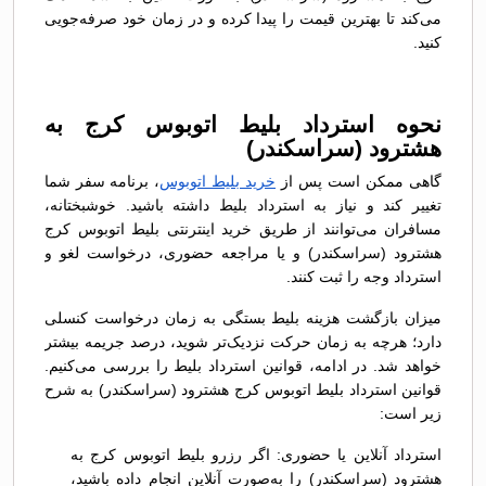
می‌کند تا بهترین قیمت را پیدا کرده و در زمان خود صرفه‌جویی
کنید.
نحوه استرداد بلیط اتوبوس کرج به
هشترود (سراسکندر)
گاهی ممکن است پس از
خرید بلیط اتوبوس
، برنامه سفر شما
تغییر کند و نیاز به استرداد بلیط داشته باشید. خوشبختانه،
مسافران می‌توانند از طریق خرید اینترنتی بلیط اتوبوس کرج
هشترود (سراسکندر) و یا مراجعه حضوری، درخواست لغو و
استرداد وجه را ثبت کنند.
میزان بازگشت هزینه بلیط بستگی به زمان درخواست کنسلی
دارد؛ هرچه به زمان حرکت نزدیک‌تر شوید، درصد جریمه بیشتر
خواهد شد. در ادامه، قوانین استرداد بلیط را بررسی می‌کنیم.
قوانین استرداد بلیط اتوبوس کرج هشترود (سراسکندر) به شرح
زیر است:
استرداد آنلاین یا حضوری: اگر رزرو بلیط اتوبوس کرج به
هشترود (سراسکندر) را به‌صورت آنلاین انجام داده باشید،