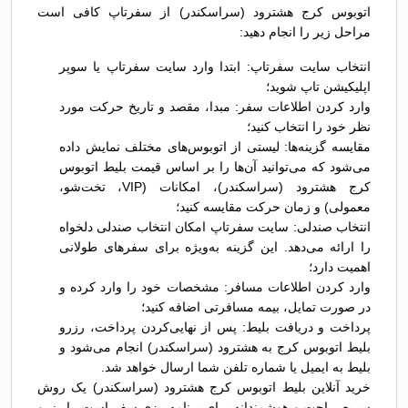
اتوبوس کرج هشترود (سراسکندر) از سفرتاپ کافی است
مراحل زیر را انجام دهید:
انتخاب سایت سفرتاپ: ابتدا وارد سایت سفرتاپ یا سوپر
اپلیکیشن تاپ شوید؛
وارد کردن اطلاعات سفر: مبدا، مقصد و تاریخ حرکت مورد
نظر خود را انتخاب کنید؛
مقایسه گزینه‌ها: لیستی از اتوبوس‌های مختلف نمایش داده
می‌شود که می‌توانید آن‌ها را بر اساس قیمت بلیط اتوبوس
کرج هشترود (سراسکندر)، امکانات (VIP، تخت‌شو،
معمولی) و زمان حرکت مقایسه کنید؛
انتخاب صندلی: سایت سفرتاپ امکان انتخاب صندلی دلخواه
را ارائه می‌دهد. این گزینه به‌ویژه برای سفرهای طولانی
اهمیت دارد؛
وارد کردن اطلاعات مسافر: مشخصات خود را وارد کرده و
در صورت تمایل، بیمه مسافرتی اضافه کنید؛
پرداخت و دریافت بلیط: پس از نهایی‌کردن پرداخت، رزرو
بلیط اتوبوس کرج به هشترود (سراسکندر) انجام می‌شود و
بلیط به ایمیل یا شماره تلفن شما ارسال خواهد شد.
خرید آنلاین بلیط اتوبوس کرج هشترود (سراسکندر) یک روش
سریع، راحت و هوشمندانه برای برنامه‌ریزی سفر است. با رزرو