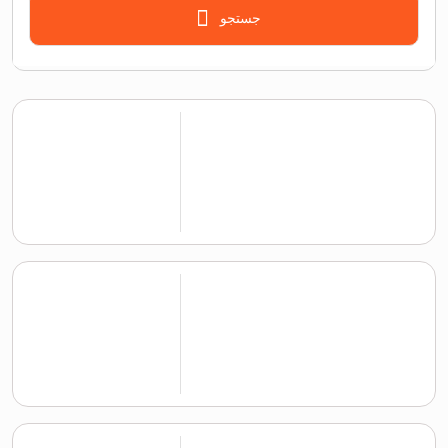
جستجو