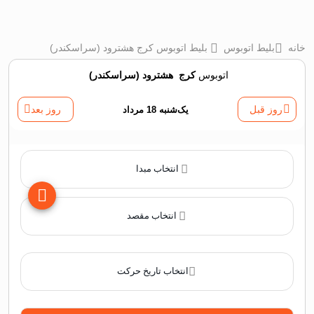
خانه
بلیط اتوبوس
بلیط اتوبوس کرج هشترود (سراسکندر)
اتوبوس
کرج
‌
هشترود (سراسکندر)
روز قبل
یک‌شنبه 18 مرداد
روز بعد
انتخاب مبدا
انتخاب مقصد
انتخاب تاریخ حرکت