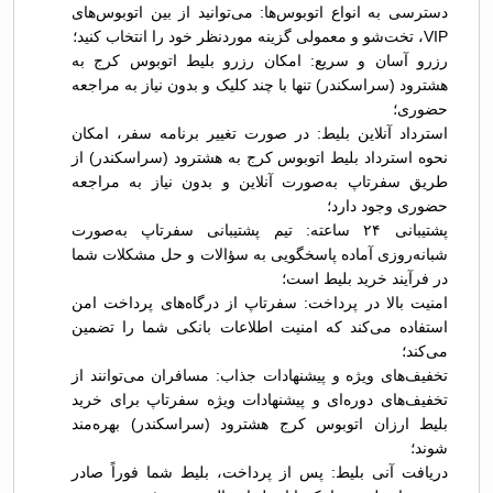
دسترسی به انواع اتوبوس‌ها: می‌توانید از بین اتوبوس‌های
VIP، تخت‌شو و معمولی گزینه موردنظر خود را انتخاب کنید؛
رزرو آسان و سریع: امکان رزرو بلیط اتوبوس کرج به
هشترود (سراسکندر) تنها با چند کلیک و بدون نیاز به مراجعه
حضوری؛
استرداد آنلاین بلیط: در صورت تغییر برنامه سفر، امکان
نحوه استرداد بلیط اتوبوس کرج به هشترود (سراسکندر) از
طریق سفرتاپ به‌صورت آنلاین و بدون نیاز به مراجعه
حضوری وجود دارد؛
پشتیبانی ۲۴ ساعته: تیم پشتیبانی سفرتاپ به‌صورت
شبانه‌روزی آماده پاسخگویی به سؤالات و حل مشکلات شما
در فرآیند خرید بلیط است؛
امنیت بالا در پرداخت: سفرتاپ از درگاه‌های پرداخت امن
استفاده می‌کند که امنیت اطلاعات بانکی شما را تضمین
می‌کند؛
تخفیف‌های ویژه و پیشنهادات جذاب: مسافران می‌توانند از
تخفیف‌های دوره‌ای و پیشنهادات ویژه سفرتاپ برای خرید
بلیط ارزان اتوبوس کرج هشترود (سراسکندر) بهره‌مند
شوند؛
دریافت آنی بلیط: پس از پرداخت، بلیط شما فوراً صادر