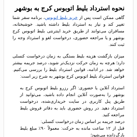
نحوه استرداد بلیط اتوبوس کرج به بوشهر
گاهی ممکن است پس از
خرید بلیط اتوبوس
، برنامه سفر شما
تغییر کند و نیاز به استرداد بلیط داشته باشید. خوشبختانه،
مسافران می‌توانند از طریق خرید اینترنتی بلیط اتوبوس کرج
بوشهر و یا مراجعه حضوری، درخواست لغو و استرداد وجه را
ثبت کنند.
میزان بازگشت هزینه بلیط بستگی به زمان درخواست کنسلی
دارد؛ هرچه به زمان حرکت نزدیک‌تر شوید، درصد جریمه بیشتر
خواهد شد. در ادامه، قوانین استرداد بلیط را بررسی می‌کنیم.
قوانین استرداد بلیط اتوبوس کرج بوشهر به شرح زیر است:
استرداد آنلاین یا حضوری: اگر رزرو بلیط اتوبوس کرج به
بوشهر را به‌صورت آنلاین انجام داده باشید، می‌توانید از
طریق پنل کاربری در سایت خریداری‌شده، درخواست
استرداد دهید. در روش حضوری باید به دفاتر فروش بلیط
مراجعه کنید.
درصد جریمه بر اساس زمان درخواست کنسلی:
قبل از ۱۲ ساعت مانده به حرکت: معمولاً ۹۰٪ مبلغ بلیط
بازگردانده می‌شود؛