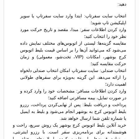
دهید:
انتخاب سایت سفرتاپ: ابتدا وارد سایت سفرتاپ یا سوپر
اپلیکیشن تاپ شوید؛
وارد کردن اطلاعات سفر: مبدا، مقصد و تاریخ حرکت مورد
نظر خود را انتخاب کنید؛
مقایسه گزینه‌ها: لیستی از اتوبوس‌های مختلف نمایش داده
می‌شود که می‌توانید آن‌ها را بر اساس قیمت بلیط اتوبوس
کرج بوشهر، امکانات (VIP، تخت‌شو، معمولی) و زمان
حرکت مقایسه کنید؛
انتخاب صندلی: سایت سفرتاپ امکان انتخاب صندلی دلخواه
را ارائه می‌دهد. این گزینه به‌ویژه برای سفرهای طولانی
اهمیت دارد؛
وارد کردن اطلاعات مسافر: مشخصات خود را وارد کرده و
در صورت تمایل، بیمه مسافرتی اضافه کنید؛
پرداخت و دریافت بلیط: پس از نهایی‌کردن پرداخت، رزرو
بلیط اتوبوس کرج به بوشهر انجام می‌شود و بلیط به ایمیل
یا شماره تلفن شما ارسال خواهد شد.
خرید آنلاین بلیط اتوبوس کرج بوشهر یک روش سریع، راحت و
هوشمندانه برای برنامه‌ریزی سفر است. با رزرو اینترنتی،
می‌توانید قیمت‌ها را مقایسه کرده، ایرلاین‌های مختلف را