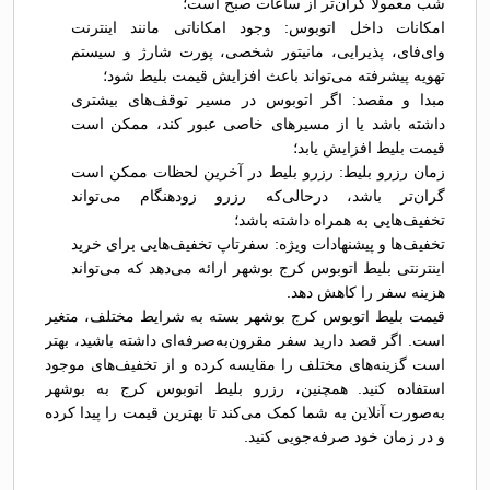
شب معمولاً گران‌تر از ساعات صبح است؛
امکانات داخل اتوبوس: وجود امکاناتی مانند اینترنت
وای‌فای، پذیرایی، مانیتور شخصی، پورت شارژ و سیستم
تهویه پیشرفته می‌تواند باعث افزایش قیمت بلیط شود؛
مبدا و مقصد: اگر اتوبوس در مسیر توقف‌های بیشتری
داشته باشد یا از مسیرهای خاصی عبور کند، ممکن است
قیمت بلیط افزایش یابد؛
زمان رزرو بلیط: رزرو بلیط در آخرین لحظات ممکن است
گران‌تر باشد، درحالی‌که رزرو زودهنگام می‌تواند
تخفیف‌هایی به همراه داشته باشد؛
تخفیف‌ها و پیشنهادات ویژه: سفرتاپ تخفیف‌هایی برای خرید
اینترنتی بلیط اتوبوس کرج بوشهر ارائه می‌دهد که می‌تواند
هزینه سفر را کاهش دهد.
قیمت بلیط اتوبوس کرج بوشهر بسته به شرایط مختلف، متغیر
است. اگر قصد دارید سفر مقرون‌به‌صرفه‌ای داشته باشید، بهتر
است گزینه‌های مختلف را مقایسه کرده و از تخفیف‌های موجود
استفاده کنید. همچنین، رزرو بلیط اتوبوس کرج به بوشهر
به‌صورت آنلاین به شما کمک می‌کند تا بهترین قیمت را پیدا کرده
و در زمان خود صرفه‌جویی کنید.