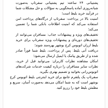
پشتیبانی ۲۴ ساعته: تیم پشتیبانی سفرتاپ به‌صورت
شبانه‌روزی آماده پاسخگویی به سؤالات و حل مشکلات شما
در فرآیند خرید بلیط است؛
امنیت بالا در پرداخت: سفرتاپ از درگاه‌های پرداخت امن
استفاده می‌کند که امنیت اطلاعات بانکی شما را تضمین
می‌کند؛
تخفیف‌های ویژه و پیشنهادات جذاب: مسافران می‌توانند از
تخفیف‌های دوره‌ای و پیشنهادات ویژه سفرتاپ برای خرید
بلیط ارزان اتوبوس کرج بوشهر بهره‌مند شوند؛
دریافت آنی بلیط: پس از پرداخت، بلیط شما فوراً صادر
شده و از طریق پیامک یا ایمیل ارسال می‌شود؛
امکان مشاهده نظرات کاربران: می‌توانید قبل از خرید،
نظرات سایر مسافران را درباره کیفیت خدمات شرکت‌های
اتوبوس‌رانی بخوانید و تصمیم بهتری بگیرید.
سفرتاپ یک پلتفرم جامع برای خرید اینترنتی بلیط اتوبوس کرج
بوشهر است که به شما امکان می‌دهد به‌صورت آسان، سریع و
مطمئن بلیط خود را رزرو کنید.