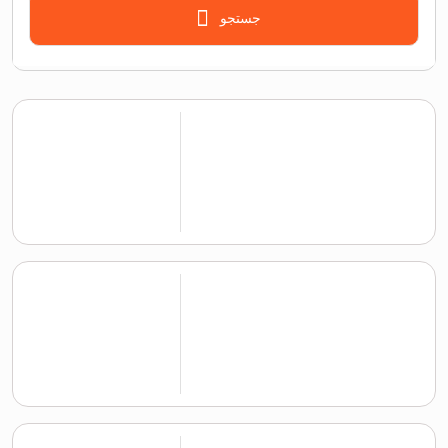
جستجو