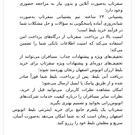
سفرتاپ به‌صورت آنلاین و بدون نیاز به مراجعه حضوری
وجود دارد؛
پشتیبانی ۲۴ ساعته: تیم پشتیبانی سفرتاپ به‌صورت
شبانه‌روزی آماده پاسخگویی به سؤالات و حل مشکلات شما
در فرآیند خرید بلیط است؛
امنیت بالا در پرداخت: سفرتاپ از درگاه‌های پرداخت امن
استفاده می‌کند که امنیت اطلاعات بانکی شما را تضمین
می‌کند؛
تخفیف‌های ویژه و پیشنهادات جذاب: مسافران می‌توانند از
تخفیف‌های دوره‌ای و پیشنهادات ویژه سفرتاپ برای خرید
بلیط ارزان اتوبوس اصفهان زنجان بهره‌مند شوند؛
دریافت آنی بلیط: پس از پرداخت، بلیط شما فوراً صادر
شده و از طریق پیامک یا ایمیل ارسال می‌شود؛
امکان مشاهده نظرات کاربران: می‌توانید قبل از خرید،
نظرات سایر مسافران را درباره کیفیت خدمات شرکت‌های
اتوبوس‌رانی بخوانید و تصمیم بهتری بگیرید.
سفرتاپ یک پلتفرم جامع برای خرید اینترنتی بلیط اتوبوس
اصفهان زنجان است که به شما امکان می‌دهد به‌صورت آسان،
سریع و مطمئن بلیط خود را رزرو کنید.