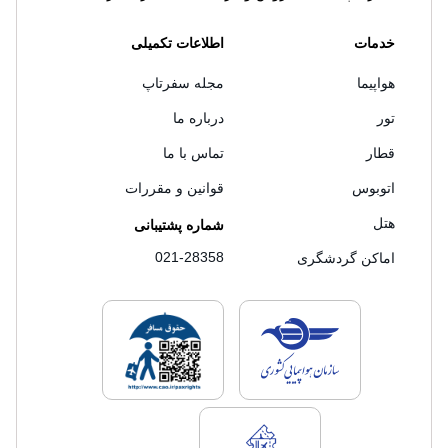
خدمات
اطلاعات تکمیلی
هواپیما
مجله سفرتاپ
تور
درباره ما
قطار
تماس با ما
اتوبوس
قوانین و مقررات
هتل
شماره پشتیبانی
021-28358
اماکن گردشگری
لایسنس های فروش سفرتاپ
لایسنس های فروش
لایسنس های فروش سفرتاپ