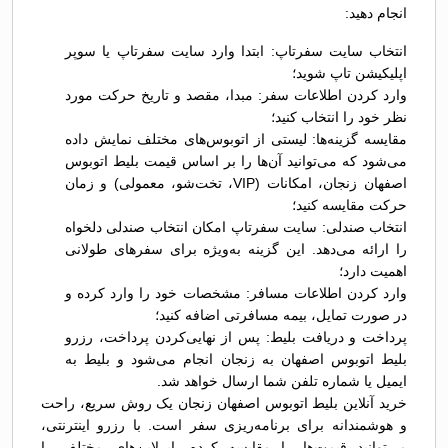
انجام دهید:
انتخاب سایت سفرتاپ: ابتدا وارد سایت سفرتاپ یا سوپر
اپلیکیشن تاپ شوید؛
وارد کردن اطلاعات سفر: مبدا، مقصد و تاریخ حرکت مورد
نظر خود را انتخاب کنید؛
مقایسه گزینه‌ها: لیستی از اتوبوس‌های مختلف نمایش داده
می‌شود که می‌توانید آن‌ها را بر اساس قیمت بلیط اتوبوس
اصفهان زنجان، امکانات (VIP، تخت‌شو، معمولی) و زمان
حرکت مقایسه کنید؛
انتخاب صندلی: سایت سفرتاپ امکان انتخاب صندلی دلخواه
را ارائه می‌دهد. این گزینه به‌ویژه برای سفرهای طولانی
اهمیت دارد؛
وارد کردن اطلاعات مسافر: مشخصات خود را وارد کرده و
در صورت تمایل، بیمه مسافرتی اضافه کنید؛
پرداخت و دریافت بلیط: پس از نهایی‌کردن پرداخت، رزرو
بلیط اتوبوس اصفهان به زنجان انجام می‌شود و بلیط به
ایمیل یا شماره تلفن شما ارسال خواهد شد.
خرید آنلاین بلیط اتوبوس اصفهان زنجان یک روش سریع، راحت
و هوشمندانه برای برنامه‌ریزی سفر است. با رزرو اینترنتی،
می‌توانید قیمت‌ها را مقایسه کرده، ایرلاین‌های مختلف را