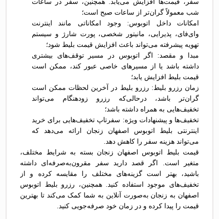
سفر، قیمت‌ها افزایش می‌یابد. همچنین، سفر در ساعات
شب معمولاً گران‌تر از ساعات صبح است؛
امکانات داخل اتوبوس: وجود امکاناتی مانند اینترنت
وای‌فای، پذیرایی، مانیتور شخصی، پورت شارژ و سیستم
تهویه پیشرفته می‌تواند باعث افزایش قیمت بلیط شود؛
مبدا و مقصد: اگر اتوبوس در مسیر توقف‌های بیشتری
داشته باشد یا از مسیرهای خاصی عبور کند، ممکن است
قیمت بلیط افزایش یابد؛
زمان رزرو بلیط: رزرو بلیط در آخرین لحظات ممکن است
گران‌تر باشد، درحالی‌که رزرو زودهنگام می‌تواند
تخفیف‌هایی به همراه داشته باشد؛
تخفیف‌ها و پیشنهادات ویژه: سفرتاپ تخفیف‌هایی برای خرید
اینترنتی بلیط اتوبوس اصفهان زنجان ارائه می‌دهد که
می‌تواند هزینه سفر را کاهش دهد.
قیمت بلیط اتوبوس اصفهان زنجان بسته به شرایط مختلف،
متغیر است. اگر قصد دارید سفر مقرون‌به‌صرفه‌ای داشته
باشید، بهتر است گزینه‌های مختلف را مقایسه کرده و از
تخفیف‌های موجود استفاده کنید. همچنین، رزرو بلیط اتوبوس
اصفهان به زنجان به‌صورت آنلاین به شما کمک می‌کند تا بهترین
قیمت را پیدا کرده و در زمان خود صرفه‌جویی کنید.