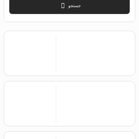
جستجو