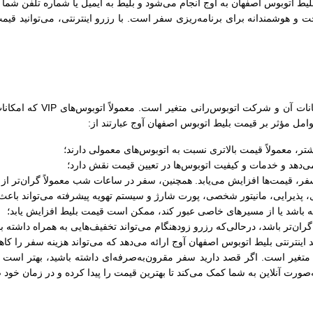
لیط اتوبوس اصفهان به آوج انجام می‌شود و بلیط به ایمیل یا شماره تلفن شما
و هوشمندانه برای برنامه‌ریزی سفر است. با رزرو اینترنتی، می‌توانید قیمت‌
قیمت بلیط اتوبوس اصفهان آو
امل مؤثر بر قیمت بلیط اتوبوس اصفهان آوج عبارتند از:
‌دهد و خدمات و کیفیت اتوبوس‌ها در تعیین قیمت نقش دارد؛
فر، قیمت‌ها افزایش می‌یابد. همچنین، سفر در ساعات شب معمولاً گران‌تر ا
ای، پذیرایی، مانیتور شخصی، پورت شارژ و سیستم تهویه پیشرفته می‌تواند با
ه باشد یا از مسیرهای خاصی عبور کند، ممکن است قیمت بلیط افزایش یابد؛
‌تر باشد، درحالی‌که رزرو زودهنگام می‌تواند تخفیف‌هایی به همراه داشته ب
اینترنتی بلیط اتوبوس اصفهان آوج ارائه می‌دهد که می‌تواند هزینه سفر را کا
غیر است. اگر قصد دارید سفر مقرون‌به‌صرفه‌ای داشته باشید، بهتر است گ
‌صورت آنلاین به شما کمک می‌کند تا بهترین قیمت را پیدا کرده و در زمان خود 