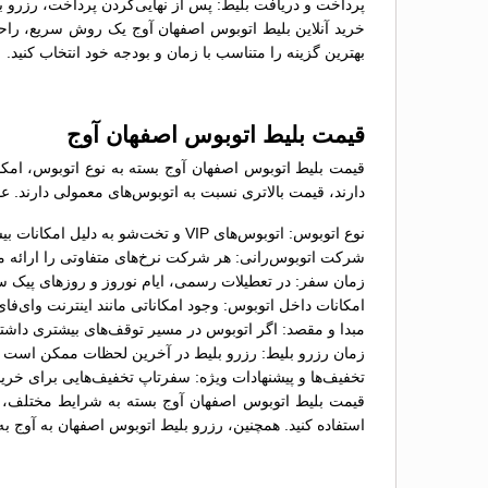
پرداخت و دریافت بلیط: پس از نهایی‌کردن پرداخت، رزرو ب
خرید آنلاین بلیط اتوبوس اصفهان آوج یک روش سریع، راحت 
بهترین گزینه را متناسب با زمان و بودجه خود انتخاب کنید.
قیمت بلیط اتوبوس اصفهان آوج
دارند، قیمت بالاتری نسبت به اتوبوس‌های معمولی دارند. عو
نوع اتوبوس: اتوبوس‌های VIP و تخت‌شو به دلیل امکانات بیشتر، معمولاً قیمت بالاتری نسبت به اتوبوس‌های معمولی دارند؛
شرکت اتوبوس‌رانی: هر شرکت نرخ‌های متفاوتی را ارائه می
زمان سفر: در تعطیلات رسمی، ایام نوروز و روزهای پیک س
امکانات داخل اتوبوس: وجود امکاناتی مانند اینترنت وای‌ف
مبدا و مقصد: اگر اتوبوس در مسیر توقف‌های بیشتری داشت
زمان رزرو بلیط: رزرو بلیط در آخرین لحظات ممکن است گران
تخفیف‌ها و پیشنهادات ویژه: سفرتاپ تخفیف‌هایی برای خرید 
قیمت بلیط اتوبوس اصفهان آوج بسته به شرایط مختلف، مت
استفاده کنید. همچنین، رزرو بلیط اتوبوس اصفهان به آوج به