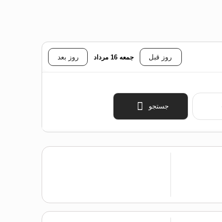
روز قبل
جمعه 16 مرداد
روز بعد
جستجو