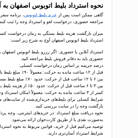
نحوه استرداد بلیط اتوبوس اصفهان به آ
گاهی ممکن است پس از
خرید بلیط اتوبوس
، برنامه سفر 
مراجعه حضوری، درخواست لغو و استرداد وجه را ثبت کنند
میزان بازگشت هزینه بلیط بستگی به زمان درخواست کنسلی 
استرداد بلیط اتوبوس اصفهان آوج به شرح زیر است:
استرداد آنلاین یا حضوری: اگر رزرو بلیط اتوبوس اصفهان ب
حضوری باید به دفاتر فروش بلیط مراجعه کنید.
درصد جریمه بر اساس زمان درخواست کنسلی:
قبل از ۱۲ ساعت مانده به حرکت: معمولاً ۹۰٪ مبلغ بلیط بازگردانده می‌شود؛
بین ۶ تا ۱۲ ساعت قبل از حرکت: حدود ۷۰٪ مبلغ بلیط مسترد خواهد شد؛
بین ۳ تا ۶ ساعت قبل از حرکت: حدود ۵۰٪ از هزینه بلیط به شما بازگردانده می‌شود؛
کمتر از ۳ ساعت مانده به حرکت: معمولاً امکان استرداد وجود ندارد یا جریمه ۱۰۰٪ اعمال می‌شود.
شرایط کنسلی برای بلیط‌های خریداری‌شده از سایت‌های مخت
بازگشت وجه را در سایت بررسی کنید.
نحوه دریافت مبلغ استرداد: در خریدهای اینترنتی، وجه پر
به‌صورت نقدی یا از طریق کارت‌خوان ارائه می‌شود.
توصیه می‌کنیم قبل از خرید، قوانین مربوط به نحوه استردا
شرایط استرداد آسان‌تری دارند.