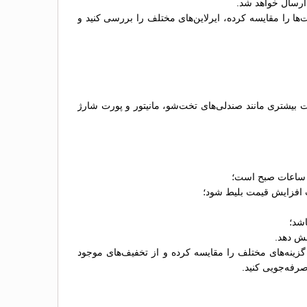
 ارسال خواهد شد.
ها را مقایسه کرده، ایرلاین‌های مختلف را بررسی کنید و
ج بسته به نوع اتوبوس، امکانات آن و شرکت اتوبوس‌رانی متغیر است. معمولاً اتوبوس‌های VIP که امکانات بیشتری مانند صندلی‌های تخت‌شو، مانیتور و پورت شارژ
ز ساعات صبح است؛
عث افزایش قیمت بلیط شود؛
اشد؛
هش دهد.
زینه‌های مختلف را مقایسه کرده و از تخفیف‌های موجود
صرفه‌جویی کنید.