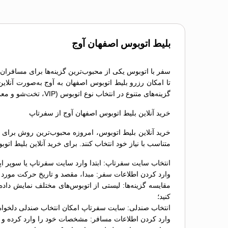
بلیط اتوبوس اصفهان آوج
سفر با اتوبوس یکی از محبوب‌ترین گزینه‌ها برای مسافران 
تا امکان رزرو بلیط اتوبوس اصفهان به آوج به‌صورت آنلای
گزینه‌های متنوع در انتخاب نوع اتوبوس (VIP، تخت‌شو و معمولی) و دسترسی به خدمات پشتیبانی، تجربه‌ای راحت و بدون استرس را برای مسافران فراهم می‌کند.
خرید آنلاین بلیط اتوبوس اصفهان آوج از سفرتاپ
خرید آنلاین بلیط اتوبوس، امروزه محبوب‌ترین روش برای ر
متناسب با نیاز خود انتخاب کنند. برای خرید آنلاین بلیط ا
انتخاب سایت سفرتاپ: ابتدا وارد سایت سفرتاپ یا سوپر اپ
وارد کردن اطلاعات سفر: مبدا، مقصد و تاریخ حرکت مورد نظ
کنید؛
انتخاب صندلی: سایت سفرتاپ امکان انتخاب صندلی دلخواه را
وارد کردن اطلاعات مسافر: مشخصات خود را وارد کرده و د