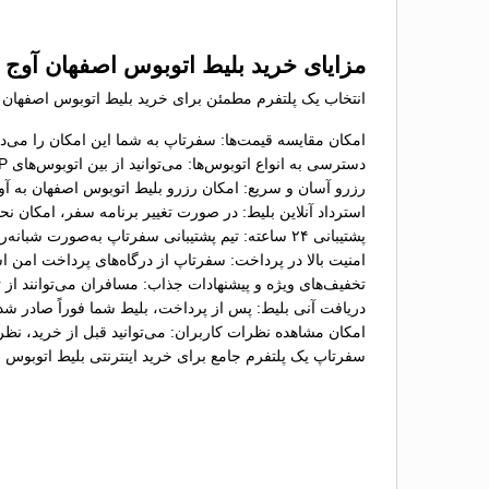
مزایای خرید بلیط اتوبوس اصفهان آوج 
انتخاب یک پلتفرم مطمئن برای خرید بلیط اتوبوس اصفهان - 
امکان مقایسه قیمت‌ها: سفرتاپ به شما این امکان را می‌ده
دسترسی به انواع اتوبوس‌ها: می‌توانید از بین اتوبوس‌های VIP، تخت‌شو و معمولی گزینه موردنظر خود را انتخاب کنید؛
رزرو آسان و سریع: امکان رزرو بلیط اتوبوس اصفهان به آوج
استرداد آنلاین بلیط: در صورت تغییر برنامه سفر، امکان ن
پشتیبانی ۲۴ ساعته: تیم پشتیبانی سفرتاپ به‌صورت شبانه‌روزی آماده پاسخگویی به سؤالات و حل مشکلات شما در فرآیند خرید بلیط است؛
امنیت بالا در پرداخت: سفرتاپ از درگاه‌های پرداخت امن ا
تخفیف‌های ویژه و پیشنهادات جذاب: مسافران می‌توانند از 
دریافت آنی بلیط: پس از پرداخت، بلیط شما فوراً صادر شد
امکان مشاهده نظرات کاربران: می‌توانید قبل از خرید، نظ
سفرتاپ یک پلتفرم جامع برای خرید اینترنتی بلیط اتوبوس 