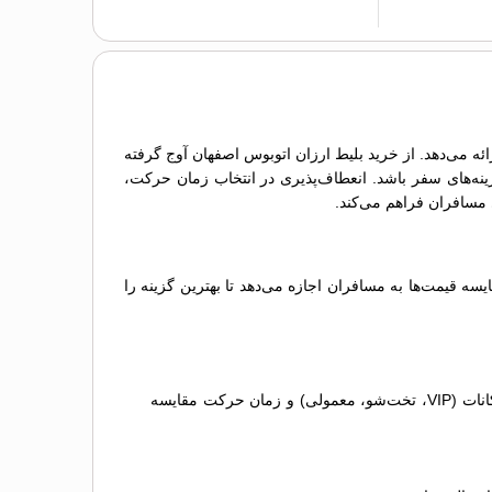
ئه می‌دهد. از خرید بلیط ارزان اتوبوس اصفهان آوج گرفته
زینه‌های سفر باشد. انعطاف‌پذیری در انتخاب زمان حرکت،
ه قیمت‌ها به مسافران اجازه می‌دهد تا بهترین گزینه را
مقایسه گزینه‌ها: لیستی از اتوبوس‌های مختلف نمایش داده می‌شود که می‌توانید آن‌ها را بر اساس قیمت بلیط اتوبوس اصفهان آوج، امکانات (VIP، تخت‌شو، معمولی) و زمان حرکت مقایسه