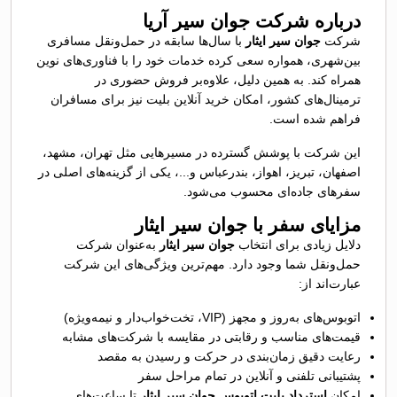
درباره شرکت جوان سیر آریا
شرکت
جوان سیر ایثار
با سال‌ها سابقه در حمل‌ونقل مسافری
بین‌شهری، همواره سعی کرده خدمات خود را با فناوری‌های نوین
همراه کند. به همین دلیل، علاوه‌بر فروش حضوری در
ترمینال‌های کشور، امکان خرید آنلاین بلیت نیز برای مسافران
فراهم شده است.
این شرکت با پوشش گسترده در مسیرهایی مثل تهران، مشهد،
اصفهان، تبریز، اهواز، بندرعباس و...، یکی از گزینه‌های اصلی در
سفرهای جاده‌ای محسوب می‌شود.
مزایای سفر با جوان سیر ایثار
دلایل زیادی برای انتخاب
جوان سیر ایثار
به‌عنوان شرکت
حمل‌ونقل شما وجود دارد. مهم‌ترین ویژگی‌های این شرکت
عبارت‌اند از:
اتوبوس‌های به‌روز و مجهز (VIP، تخت‌خواب‌دار و نیمه‌ویژه)
قیمت‌های مناسب و رقابتی در مقایسه با شرکت‌های مشابه
رعایت دقیق زمان‌بندی در حرکت و رسیدن به مقصد
پشتیبانی تلفنی و آنلاین در تمام مراحل سفر
امکان
استرداد بلیت اتوبوس جوان سیر ایثار
تا ساعت‌های