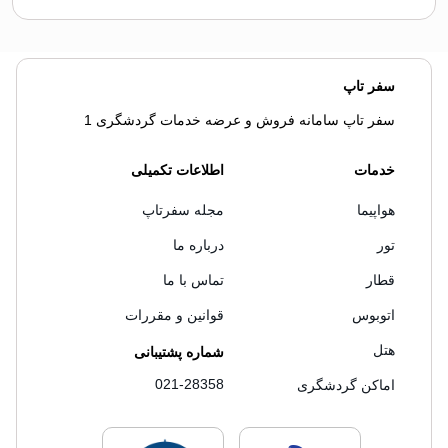
سفر تاپ
سفر تاپ سامانه فروش و عرضه خدمات گردشگری 1
خدمات
اطلاعات تکمیلی
هواپیما
مجله سفرتاپ
تور
درباره ما
قطار
تماس با ما
اتوبوس
قوانین و مقررات
هتل
شماره پشتیبانی
021-28358
اماکن گردشگری
لایسنس های فروش سفرتاپ
لایسنس های فروش