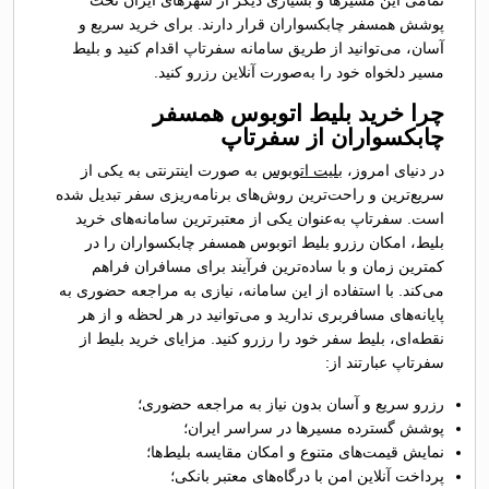
تمامی این مسیرها و بسیاری دیگر از شهرهای ایران تحت
پوشش همسفر چابکسواران قرار دارند. برای خرید سریع و
آسان، می‌توانید از طریق سامانه سفرتاپ اقدام کنید و بلیط
مسیر دلخواه خود را به‌صورت آنلاین رزرو کنید.
چرا خرید بلیط اتوبوس همسفر
چابکسواران از سفرتاپ
در دنیای امروز،
بلیت اتوبوس
به صورت اینترنتی به یکی از
سریع‌ترین و راحت‌ترین روش‌های برنامه‌ریزی سفر تبدیل شده
است. سفرتاپ به‌عنوان یکی از معتبرترین سامانه‌های خرید
بلیط، امکان رزرو بلیط اتوبوس همسفر چابکسواران را در
کمترین زمان و با ساده‌ترین فرآیند برای مسافران فراهم
می‌کند. با استفاده از این سامانه، نیازی به مراجعه حضوری به
پایانه‌های مسافربری ندارید و می‌توانید در هر لحظه و از هر
نقطه‌ای، بلیط سفر خود را رزرو کنید. مزایای خرید بلیط از
سفرتاپ عبارتند از:
رزرو سریع و آسان بدون نیاز به مراجعه حضوری؛
پوشش گسترده مسیرها در سراسر ایران؛
نمایش قیمت‌های متنوع و امکان مقایسه بلیط‌ها؛
پرداخت آنلاین امن با درگاه‌های معتبر بانکی؛