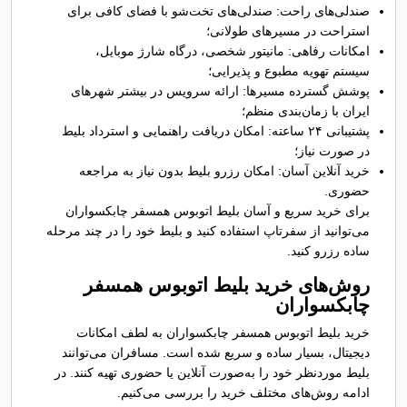
صندلی‌های راحت: صندلی‌های تخت‌شو با فضای کافی برای
استراحت در مسیرهای طولانی؛
امکانات رفاهی: مانیتور شخصی، درگاه شارژ موبایل،
سیستم تهویه مطبوع و پذیرایی؛
پوشش گسترده مسیرها: ارائه سرویس در بیشتر شهرهای
ایران با زمان‌بندی منظم؛
پشتیبانی ۲۴ ساعته: امکان دریافت راهنمایی و استرداد بلیط
در صورت نیاز؛
خرید آنلاین آسان: امکان رزرو بلیط بدون نیاز به مراجعه
حضوری.
برای خرید سریع و آسان بلیط اتوبوس همسفر چابکسواران
می‌توانید از سفرتاپ استفاده کنید و بلیط خود را در چند مرحله
ساده رزرو کنید.
روش‌های خرید بلیط اتوبوس همسفر
چابکسواران
خرید بلیط اتوبوس همسفر چابکسواران به لطف امکانات
دیجیتال، بسیار ساده و سریع شده است. مسافران می‌توانند
بلیط موردنظر خود را به‌صورت آنلاین یا حضوری تهیه کنند. در
ادامه روش‌های مختلف خرید را بررسی می‌کنیم.