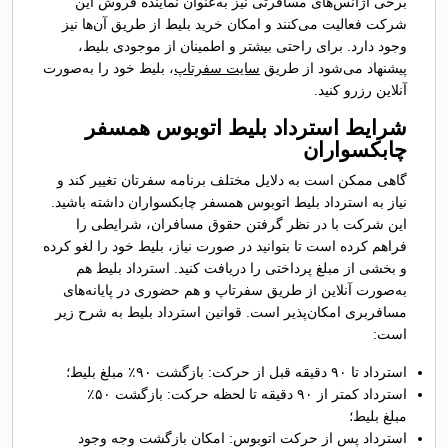
برخی آژانس‌های مسافرتی نیز به‌عنوان نماینده فروش این
شرکت فعالیت می‌کنند و امکان خرید بلیط از طریق آن‌ها نیز
وجود دارد. برای راحتی بیشتر و اطمینان از موجودی بلیط،
پیشنهاد می‌شود از طریق
سایت سفرتاپ
، بلیط خود را به‌صورت
آنلاین رزرو کنید.
شرایط استرداد بلیط اتوبوس همسفر
چابکسواران
گاهی ممکن است به دلایل مختلف برنامه سفرتان تغییر کند و
نیاز به استرداد بلیط اتوبوس همسفر چابکسواران داشته باشید.
این شرکت با در نظر گرفتن حقوق مسافران، شرایطی را
فراهم کرده است تا بتوانید در صورت نیاز، بلیط خود را لغو کرده
و بخشی از مبلغ پرداختی را دریافت کنید. استرداد بلیط هم
به‌صورت آنلاین از طریق سفرتاپ و هم حضوری در پایانه‌های
مسافربری امکان‌پذیر است. قوانین استرداد بلیط به شرح زیر
است:
استرداد تا ۹۰ دقیقه قبل از حرکت: بازگشت ۹۰٪ مبلغ بلیط؛
استرداد کمتر از ۹۰ دقیقه تا لحظه حرکت: بازگشت ۵۰٪
مبلغ بلیط؛
استرداد پس از حرکت اتوبوس: امکان بازگشت وجه وجود