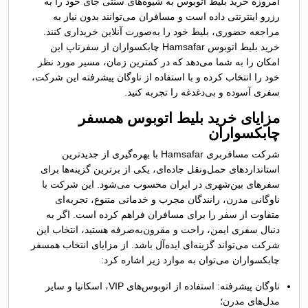
امروزه خرید بلیط اتوبوس به شیوه‌های سنتی جای خود را به
رزرو اینترنتی داده است و مسافران می‌توانند بدون نیاز به
مراجعه حضوری، بلیط خود را به‌صورت آنلاین خریداری کنند.
خرید بلیط اتوبوس Hamsafar چابکسواران از سفرتاپ این
امکان را به شما می‌دهد که در کمترین زمان، مسیر مورد نظر
خود را انتخاب کرده و با استفاده از ناوگان پیشرفته این شرکت،
سفری آسوده و بی‌دغدغه را تجربه کنید.
مزایای خرید بلیط اتوبوس همسفر
چابکسواران
شرکت مسافربری Hamsafar با بهره‌گیری از جدیدترین
استانداردهای حمل‌ونقل جاده‌ای، یکی از برترین گزینه‌ها برای
سفرهای بین‌شهری در ایران محسوب می‌شود. این شرکت با
ناوگانی مدرن، رانندگان مجرب و خدماتی متنوع، تجربه‌ای
متفاوت از سفر را برای مسافران فراهم کرده است. اگر به
دنبال سفری ایمن، راحت و مقرون‌به‌صرفه هستید، انتخاب این
شرکت می‌تواند گزینه‌ای ایده‌آل باشد. از مزایای انتخاب همسفر
چابکسواران می‌توان به موارد زیر اشاره کرد:
ناوگان پیشرفته: استفاده از اتوبوس‌های VIP، اسکانیا و سایر
مدل‌های مدرن؛