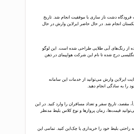
دگاه مهرآباد تهران به سمت فرودگاه دشت ناز ساری با موفقیت انجام شد. تاریخ
ه صورت موفقیت‌آمیز از مشهد به کشور تاجیکستان انجام شد. در حال حاضر ایرلاین وارش در حال
اده از رنگ‌های آبی طلایی طراحی شده است. این لوگو
 انگلیسی درج شده تا نام این شرکت هواپیمای در ذهن
اجعه به سایت ایرلاین وارش می‌توانید از خدمات این سامانه
د را به‌ سادگی انجام دهید.
، مقصد، تاریخ سفر و تعداد مسافران را وارد کنید. در این
وانید قیمت‌ها، زمان پروازها و نوع کلاس بلیط مدنظر
ه راحتی بلیط خود را خریداری یا چک‌این کنید. تمامی این