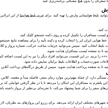
 سفرتان را بدون هیچ مشکلی برنامه‌ریزی کنید.
رش
توانید بلیط هواپیمایی وارش را تهیه کنید. برای
خرید بلیط هواپیما
از این ایرلاین
 کنید.
و لیست مسافران را تکمیل کرده و روی دکمه جستجو کلیک کنید.
هوایی ایران ایر را انتخاب کرده و دکمه تأیید را برای مشاهده نتایج جستجو ب
ات بلیط انتخاب کنید. سپس می‌توانید جزئیات ساعت حرکت، شماره پرواز و کلاس
نید تا به صفحه لیست مسافران هدایت شوید.
» را بزنید. در این قسمت می‌توانید افراد دیگر را نیز به این لیست اضافه کنید
لاعات صورت‌حساب و اطلاعات بلیط برایتان نمایش داده شود.
تا به صفحه پرداخت هدایت شوید. سپس از طریق درگاه‌های پرداخت آنلاین معتبر
گی دارد. از جمله مهم‌ترین موارد زمان سفر، فاصله مبدأ و مقصد، کلاس پرواز
 پلتفرم به مسافران این امکان را می‌دهد تا با در نظر گرفتن عواملی که بر قیم
ای سفر را برای شما پیشنهاد می‌کند، تا تجربه‌ای بی‌نظیر از پرواز داشته باشی
شهرهای مختلف ایران ارائه می‌دهد. برای رزرو این پروازهای مد نظرتان، لا
سفرتاپ برایتان نمایش داده می‌شود.