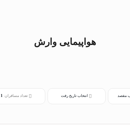
هواپیمایی وارش
ب مقصد
انتخاب تاریخ رفت
تعداد مسافران:
1