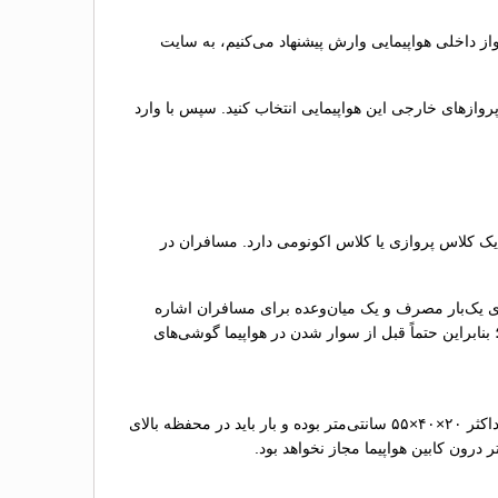
 داخلی هواپیمایی وارش پیشنهاد می‌کنیم، به سایت
وازهای خارجی این هواپیمایی انتخاب کنید. سپس با وارد
یک کلاس پروازی یا کلاس اکونومی دارد. مسافران در
ای یک‌بار مصرف و یک میان‌وعده برای مسافران اشاره
نابراین حتماً قبل از سوار شدن در هواپیما گوشی‌های
میزان بار دستی مجاز برای مسافران در هواپیمایی وارش برابر با حداکثر ۵ کیلوگرم است. ابعادی که برای این بارها در نظر گرفته شده حداکثر ۲۰×۴۰×۵۵ سانتی‌متر بوده و بار باید در محفظه بالای