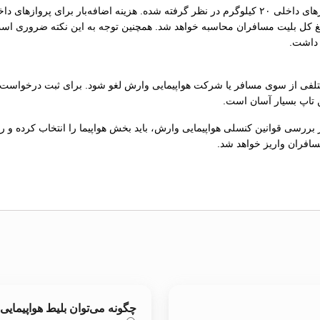
میزان بار مجاز طبق قوانین بار هواپیمایی وارش برای پروازهای داخلی ۲۰ کیلوگرم در نظر گرفته شده. هز
انی به ازای هر یک‌کیلوگرم، 1.5 درصد از مبلغ کل بلیت مسافران محاسبه خواهد شد. همچنین توجه به 
 داشت.
فی از سوی مسافر یا شرکت هواپیمایی وارش لغو شود. برای ثبت درخواست کن
ن تاپ بسیار آسان است.
ز بررسی قوانین کنسلی هواپیمایی وارش، باید بخش هواپیما را انتخاب کرده و ر
سافران واریز خواهد شد.
چگونه می‌توان بلیط هواپیمایی