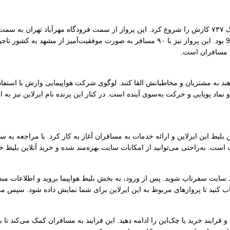
ایرلاین وارش در مهر ماه ۱۳۹۷ با یک فروند هواپیمای بوئینگ ۷۳۷ کارش را شروع کرد. این پرواز از سمت فرو
شروع اولین پرواز خارجی این ایرلاین حدود ۱۶ خردادماه 98 بود. این پرواز نیز با ۹۰ مسافر ب
 مسافران است.
اهند به مشتریان و مخاطبانش القا کنند. لوگوی شرکت هواپیمایی وارش با استف
نماد پویایی و حرکت به‌سوی آینده است. در کنار این پرنده نام ایرلاین نیز به
ا پیش برای فروش آنلاین بلیط این ایرلاین و ارائه خدمات به مسافران آغاز به کار کرد. با مر
است. به‌راحتی می‌توانید از امکانات سایت بهره‌مند شده و خرید آنلاین بلیط خو
رد سایت سفرتاپ شوید. پس از ورود، به بخش بلیط هواپیما بروید و اطلاعات مبدأ
 کنید تا پروازهای مربوط به این ایرلاین برای شما نمایش داده شود. سپس می‌ت
فرایند خرید یا چک‌این را ادامه دهید. این فرایند به مسافران کمک می‌کند تا ب