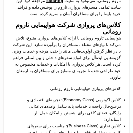
تاروم رومانی، می‌توانید به سایت
safartop
مراجعه کنید. این
سایت تمامی مسیرهای پروازی تاروم را پوشش داده و فرآیند
خرید بلیط را برای مسافران آسان و سریع کرده است.
کلاس‌های پروازی شرکت هواپیمایی تاروم
رومانی
هواپیمایی تاروم رومانی با ارائه کلاس‌های پروازی متنوع، تلاش
می‌کند تا نیازهای مختلف مسافران را برآورده سازد. این شرکت
با در نظر گرفتن اولویت‌هایی مانند راحتی، هزینه و خدمات ویژه،
گزینه‌هایی ایده‌آل برای انواع سفرهای داخلی و بین‌المللی فراهم
کرده است. هر کلاس پروازی با امکانات و خدمات مخصوص به
خود طراحی شده تا تجربه‌ای متمایز برای مسافران به ارمغان
بیاورد.
کلاس‌های پروازی هواپیمایی تاروم رومانی
کلاس اکونومی (Economy Class): تجربه‌ای اقتصادی و
درعین‌حال راحت با خدمات پایه شامل وعده‌های غذایی
رایگان، فضای کافی برای نشستن و امکان حمل بار
استاندارد؛
کلاس تجاری (Business Class): مناسب برای سفرهای
کاری و مسافران خاص، با صندلی‌های بزرگ‌تر و راحت‌تر،