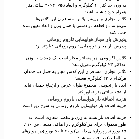
به وزن حداکثر ۱۰ کیلوگرم و ابعاد ۵۵×۴۰×۲۰ سانتی‌متر
همراه خود داشته باشد؛
کلاس تجاری و بیزینس پلاس: مسافران این کلاس‌ها
می‌توانند دو قطعه بار دستی با همان وزن و ابعاد تعیین‌شده
حمل کنند.
پذیرش بار مجاز هواپیمایی تاروم رومانی
پذیرش بار مجاز هواپیمایی تاروم رومانی عبارتند از:
کلاس اکونومی: هر مسافر مجاز است یک چمدان به وزن
حداکثر ۲۳ کیلوگرم تحویل دهد؛
کلاس تجاری: مسافران این کلاس مجاز به حمل دو چمدان
هرکدام تا ۳۲ کیلوگرم هستند؛
ابعاد بار تحویلی: مجموع طول، عرض و ارتفاع چمدان نباید
از ۱۵۸ سانتی‌متر تجاوز کند.
هزینه اضافه بار هواپیمایی تاروم رومانی
هزینه اضافه بار هواپیمایی تاروم رومانی به شرح زیر است:
هزینه اضافه بار بسته به وزن و مقصد متفاوت است. به
طور معمول، برای هر کیلوگرم بار اضافی مبلغی بین ۱۰ تا
۱۵ یورو (در پروازهای داخلی) و ۲۰ تا ۵۰ یورو (در پروازهای
بین‌المللی) دریافت می‌شود؛