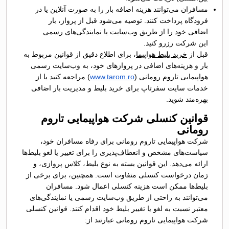
مسافران می‌توانند هزینه اضافه بار را به صورت آنلاین یا در
فرودگاه پرداخت کنند. توصیه می‌شود قبل از پرواز، بار
اضافی خود را از طریق وب‌سایت یا نمایندگی‌های رسمی
این شرکت رزرو کنید.
قبل از
خرید بلیط هواپیما
، برای اطلاع دقیق از قوانین مربوط به
بار و هزینه‌های اضافی در پروازهای خود، به وب‌سایت رسمی
هواپیمایی تاروم رومانی (
www.tarom.ro
) مراجعه کنید یا از
خدمات سایت سفرتاپ برای خرید بلیط و مدیریت بار اضافی
بهره‌مند شوید.
قوانین کنسلی شرکت هواپیمایی تاروم
رومانی
شرکت هواپیمایی تاروم رومانی برای رفاه مسافران خود،
سیاست‌های مشخص و انعطاف‌پذیری را برای تغییر یا لغو بلیط‌ها
ارائه می‌دهد. این قوانین بسته به نوع بلیط، کلاس پروازی، و
زمان درخواست کنسلی متفاوت است. همچنین، برای برخی از
بلیط‌ها ممکن است هزینه کنسلی اعمال شود. مسافران
می‌توانند به راحتی از طریق وب‌سایت رسمی یا نمایندگی‌های
معتبر نسبت به لغو یا تغییر بلیط خود اقدام کنند. قوانین کنسلی
شرکت هواپیمایی تاروم رومانی عبارتند از: