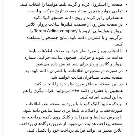
صفحه را اسکرول کرده و گزینه بلیط هواپیما را انتخاب کنید.
تمامی موارد همچون مبدا، مقصد، تاریخ حرکت و لیست
همسفران را پر کرده و روی دکمه جستجو کلیک کنید.
در صفحه پیش‌رو، از قسمت فیلترها ساعت پرواز، کلاس
پرواز و هواپیمایی تاروم یا Tarom Airline company را
برگزینید و با فشردن دکمه تایید، نتایج جستجو را مشاهده
کنید.
با انتخاب پرواز مورد نظر خود، به صفحه اطلاعات بلیط
هدایت می‌شوید و جزئیاتی همچون ساعت حرکت، شماره
پرواز و کلاس پرواز برای شما نمایش داده می‌شود.
در صورت درست‌بودن اطلاعات، با فشردن دکمه تایید، به
صفحه لیست مسافران هدایت خواهید شد.
در این صفحه، مسافر مورد نظر خود را انتخاب کنید.
همچنین، با فشردن دکمه «+» می‌توانید افراد دیگری را هم
به این لیست اضافه کنید.
بر دکمه تایید کلیک کنید تا با ورود به صفحه بعد، اطلاعات
صورت‌حساب و اطلاعات بلیط برای شما نمایش داده شود.
با پذیرش شرایط و مقررات و کلیک روی دکمه پرداخت، به
صفحه پرداخت هدایت می‌شوید. از طریق درگاه‌های پرداخت
آنلاین معتبر می‌توانید فرایند پرداخت خود را تکمیل کنید.