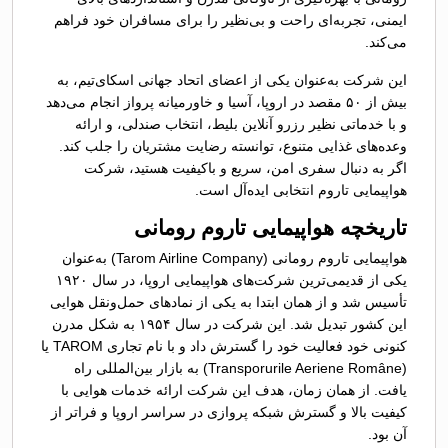
ایمنی، تجربه‌ای راحت و بی‌نظیر را برای مسافران خود فراهم
می‌کند.
این شرکت به‌عنوان یکی از اعضای اتحاد جهانی اسکای‌تیم، به
بیش از ۵۰ مقصد در اروپا، آسیا و خاورمیانه پرواز انجام می‌دهد
و با خدماتی نظیر رزرو آنلاین بلیط، انتخاب صندلی، و ارائه
وعده‌های غذایی متنوع، توانسته رضایت مشتریان را جلب کند.
اگر به دنبال سفری امن، سریع و باکیفیت هستید، شرکت
هواپیمایی تاروم انتخابی ایده‌آل است.
تاریخچه هواپیمایی تاروم رومانی
هواپیمایی تاروم رومانی (Tarom Airline Company) به‌عنوان
یکی از قدیمی‌ترین شرکت‌های هواپیمایی اروپا، در سال ۱۹۲۰
تأسیس شد و از همان ابتدا به یکی از نمادهای حمل‌ونقل هوایی
این کشور تبدیل شد. این شرکت در سال ۱۹۵۴ به شکل مدرن
کنونی خود فعالیت خود را گسترش داد و با نام تجاری TAROM یا
(Transporurile Aeriene Române) به بازار بین‌المللی راه
یافت. از همان زمان، هدف این شرکت ارائه خدمات هوایی با
کیفیت بالا و گسترش شبکه پروازی در سراسر اروپا و فراتر از
آن بود.