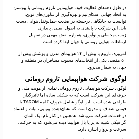
در طول دهه‌های فعالیت خود، هواپیمایی تاروم رومانی با پیوستن
به اتحاد جهانی اسکای‌تیم و بهره‌گیری از فناوری‌های نوین،
توانست به جایگاهی برجسته در صنعت حمل‌ونقل هوایی دست
یابد. این شرکت با پایبندی به اصول ایمنی، پایداری
زیست‌محیطی و نوآوری، همواره نقش مهمی در تسهیل
ارتباطات هوایی رومانی با جهان ایفا کرده است.
امروزه، تاروم با بیش از ۲۴ هواپیمای مدرن و پوشش بیش از
۵۰ مقصد، یکی از انتخاب‌های محبوب مسافران در منطقه و
جهان به شمار می‌رود.
لوگوی شرکت هواپیمایی تاروم رومانی
لوگوی شرکت هواپیمایی تاروم رومانی نمادی از هویت ملی و
حرفه‌ای این شرکت است که به شکلی ساده اما تاثیرگذار
طراحی شده است. این لوگو شامل حروف کلمه TAROM با
فونتی شفاف و مدرن است که نشان‌دهنده پویایی، ثبات و اعتماد
در خدمات شرکت می‌باشد. همچنین در کنار نام، یک المان
گرافیکی شبیه به پر یا بال هواپیما دیده می‌شود که به حرکت،
سرعت و پرواز اشاره دارد.