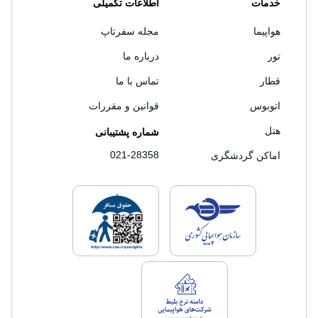
خدمات
اطلاعات تکمیلی
هواپیما
مجله سفرتاپ
تور
درباره ما
قطار
تماس با ما
اتوبوس
قوانین و مقررات
هتل
شماره پشتیبانی
021-28358
اماکن گردشگری
لایسنس های فروش سفرتاپ
لایسنس های فروش
لایسنس های فروش سفرتاپ