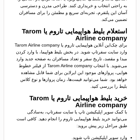
به راحتی انتخاب و خریداری کنند. طراحی مدرن و دسترسی
آسان این پلتفرم، تجربه‌ای سریع و مطمئن را برای مسافران
تضمین می‌کند.
استعلام بلیط هواپیمایی تاروم یا Tarom
Airline company
برای چک‌این آنلاین هواپیمایی تاروم یا Tarom Airline company
وارد سایت سفرتاپ شوید. در بخش بلیط هواپیما، با وارد کردن
مبدا و مقصد، تاریخ سفر و تعداد مسافران به صفحه جدید وارد
می‌شوید. با انتخاب Tarom Airline company از فیلتر خطوط
هوایی، پروازهای موجود این ایرلاین برای شما قابل مشاهده
خواهد بود. شما می‌توانید قیمت‌ها، زمان پروازها و نوع کلاس
بلیط را بررسی کنید.
خرید بلیط هواپیمایی تاروم یا Tarom
Airline company
با کمک سوپر اپلیکیشن تاپ یا سایت سفرتاپ، به‌سادگی
می‌توانید خرید بلیط هواپیمایی تاروم را انجام دهید. کافی است
طبق مراحل زیر پیش بروید:
وارد سوپر اپلیکیشن تاپ شوید.