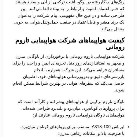
رنگ‌های به‌کاررفته در لوگو، اغلب ترکیبی از آبی و سفید هستند
که حس اعتماد، امنیت و ارتباط را به بیننده القا می‌کنند. این
طراحی ساده و در عین حال مفهومی، پیام شرکت را به‌عنوان
یک برند معتبر و قابل‌اعتماد در صنعت حمل‌ونقل هوایی به خوبی
منتقل می‌کند.
کیفیت هواپیماهای شرکت هواپیمایی تاروم
رومانی
شرکت هواپیمایی تاروم رومانی با برخورداری از ناوگانی مدرن
و مجهز به استانداردهای روز دنیا، تجربه‌ای ایمن و راحت را برای
مسافران فراهم می‌کند. این شرکت همواره با انجام
بازرسی‌های دقیق و به‌روزرسانی هواپیماهای خود، اطمینان
حاصل می‌کند که سفرهای هوایی در بهترین شرایط ممکن انجام
شوند.
ناوگان تاروم ترکیبی از هواپیماهای پیشرفته و کارآمد است که
برای پروازهای کوتاه‌برد، میان‌برد و بلندبرد طراحی شده‌اند.
هواپیماهای ناوگان هواپیمایی تاروم رومانی عبارتند از:
ایرباس A318-100: مناسب برای پروازهای کوتاه و میان‌برد،
با ظرفیت بالا و امکانات رفاهی مدرن؛