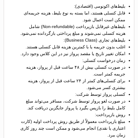
بلیط‌های اکونومی (اقتصادی):
قابل کنسلی هستند، اما بسته به نوع بلیط، هزینه جریمه‌ای
ممکن است اعمال شود.
بلیط‌های غیرقابل بازپرداخت (Non-refundable) شامل
هزینه کنسلی نمی‌شوند و مبلغ پرداختی بازگردانده نمی‌شود.
بلیط‌های تجاری (Business Class):
اغلب بدون جریمه یا با کمترین هزینه قابل کنسلی هستند.
امکان تغییر تاریخ یا مقصد پرواز نیز در این کلاس وجود دارد.
زمان درخواست کنسلی:
در صورت کنسلی بیش از ۴۸ ساعت قبل از پرواز، هزینه
جریمه کمتر است.
برای کنسلی‌های کمتر از ۲۴ ساعت قبل از پرواز، هزینه
بیشتری کسر می‌شود.
کنسلی پرواز توسط شرکت:
در صورت لغو پرواز توسط شرکت، مسافر می‌تواند مبلغ
کامل بلیط را بازپس بگیرد یا پرواز جایگزین دریافت کند.
روش بازپرداخت:
مبلغ بازپرداخت معمولاً از طریق روش پرداخت اولیه (کارت
اعتباری یا نقدی) انجام می‌شود و ممکن است چند روز کاری
زمان ببرد.