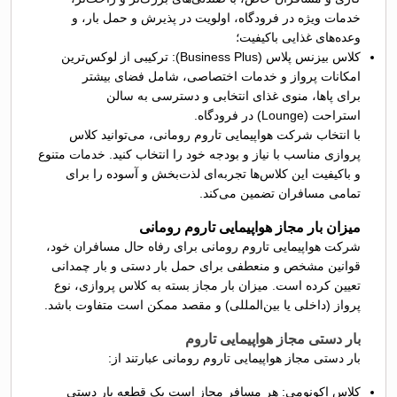
خدمات ویژه در فرودگاه، اولویت در پذیرش و حمل بار، و
وعده‌های غذایی باکیفیت؛
کلاس بیزنس پلاس (Business Plus): ترکیبی از لوکس‌ترین
امکانات پرواز و خدمات اختصاصی، شامل فضای بیشتر
برای پاها، منوی غذای انتخابی و دسترسی به سالن
استراحت (Lounge) در فرودگاه.
با انتخاب شرکت هواپیمایی تاروم رومانی، می‌توانید کلاس
پروازی مناسب با نیاز و بودجه خود را انتخاب کنید. خدمات متنوع
و باکیفیت این کلاس‌ها تجربه‌ای لذت‌بخش و آسوده را برای
تمامی مسافران تضمین می‌کند.
میزان بار مجاز هواپیمایی تاروم رومانی
شرکت هواپیمایی تاروم رومانی برای رفاه حال مسافران خود،
قوانین مشخص و منعطفی برای حمل بار دستی و بار چمدانی
تعیین کرده است. میزان بار مجاز بسته به کلاس پروازی، نوع
پرواز (داخلی یا بین‌المللی) و مقصد ممکن است متفاوت باشد.
بار دستی مجاز هواپیمایی تاروم
بار دستی مجاز هواپیمایی تاروم رومانی عبارتند از:
کلاس اکونومی: هر مسافر مجاز است یک قطعه بار دستی