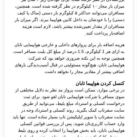
میزان بار مجاز ۱۰ کیلوگرم در نظر گرفته شده است. همچنین،
مسافران می‌توانند حداکثر ۵ کیلوگرم بار دستی (ساک یا کیف
دستی) را با خودشان به داخل کابین هواپیما ببرند. اگر میزان بار
مسافران از مقدار تعیین‌شده بیشتر باشد، لازم است هزینه
اضافه‌بار پرداخت کنند.
هزینه اضافه بار برای پروازهای داخلی و خارجی هواپیمایی تابان
به ازای هر 1 کیلوگرم، 1.5 درصد از مبلغ کل بلیت مسافر است.
همچنین توجه به این نکته ضروری خواهد بود که شرکت
هواپیمایی تابان، هیچ‌گونه مسئولیتی در قبال آسیب‌دیدگی بارهای
اضافی بیشتر از مقادیر مجاز را نخواهد داشت.
کنسل کردن هواپیما تابان
در برخی موارد، ممکن است پرواز مد نظر به دلایل مختلفی از
سوی مسافر یا شرکت هواپیمایی تابان لغو شود. برای ثبت
درخواست کنسلی و استرداد مبلغ بلیط، می‌توانید از طریق
سایت سفرتاپ کمک بگیرید. روند کنسلی و استرداد وجه در
سایت سفرتاپ یا سوپر اپلیکیشن تاپ بسیار ساده است. تنها باید
وارد حساب کاربری‌تان شوید، پس از بررسی قوانین کنسلی
هواپیمایی تابان، باید بخش هواپیما را انتخاب کرده و روی بلیط
مورد نظر کلیک کنید. در نهایت، مبلغ پرداخت شده برای بلیط