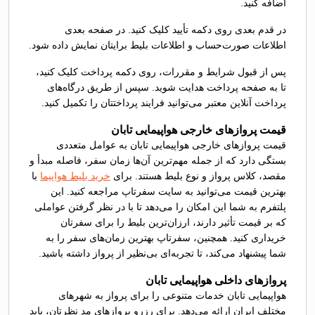
اضافه کنید.
در قدم بعدی روی دکمه تأیید کلیک کنید. در صفحه بعدی
اطلاعات صورت‌حساب و اطلاعات بلیط برایتان نمایش داده شود.
پس از قبول شرایط و مقررات، روی دکمه پرداخت کلیک کنید،
تا به صفحه پرداخت هدایت شوید. سپس از طریق درگاه‌های
پرداخت آنلاین معتبر می‌توانید فرایند پرداختتان را تکمیل کنید.
قیمت پروازهای خارجی هواپیمایی تابان
قیمت پروازهای خارجی هواپیمایی تابان به عوامل متعددی
بستگی دارد که از جمله مهم‌ترین آن‌ها زمان سفر، فاصله مبدأ و
مقصد، کلاس پرواز و نوع بلیط هستند. برای
خرید بلیط هواپیما
با
بهترین قیمت می‌توانید به سایت سفرتاپ مراجعه کنید. این
پلتفرم به شما این امکان را می‌دهد تا با در نظر گرفتن عواملی
که بر قیمت تأثیر دارند، ارزان‌ترین بلیط را برای سفرتان
خریداری کنید. همچنین، سفرتاپ بهترین زمان‌های سفر را به
شما پیشنهاد می‌کند، تا تجربه‌ای بی‌نظیر از پرواز داشته باشید.
پروازهای داخلی هواپیمایی تابان
هواپیمایی تابان خدمات متنوعی را برای پرواز به شهرهای
مختلف ایران ارائه می‌دهد. برای رزرو پروازهای مد نظرتان، باید