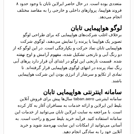
متعددی بوده است. در حال حاضر ایرلاین تابان با وجود حدود ۸
فروند هواپیما، پروازهای داخلی و خارجی را به مقاصد مختلف
انجام می‌دهد.
لوگو هواپیمایی تابان
برخلاف اغلب شرکت‌های هواپیمایی که برای طراحی لوگو
تصویر یک هواپیما یا پرنده را نمایش می‌دهند، لوگوی شرکت
هواپیمایی تابان نماد حرکت و یکپارچگی است. در این لوگو که از
دو رنگ آبی و نارنجی تشکیل شده، مفهوم آرامش و اوج نهفته
شده. قسمت نارنجی این لوگو در ابتدای آن قرار دارد پرهای آبی
رنگ نماد پرنده در انتهای لوگوی هواپیمایی قرار گرفته‌اند. تا
نمادی از تکاپو و سرشار از انرژی بودن این شرکت هواپیمایی
باشند.
سامانه اینترنتی هواپیمایی تابان
سامانه اینترنتی taban.aero سال‌ها پیش برای فروش آنلاین
بلیط این ایرلاین و ارائه خدمات به مسافران آغاز به کار کرده
است. با مراجعه به سایت ایرلاین تابان می‌توانید از خدمات این
سامانه استفاده کنید. فرآیند خرید بلیط سریع و راحت است. به
آسانی می‌توانید از امکانات این سایت بهره‌مند شوید و خرید
آنلاین خود را به‌ سادگی انجام دهید.