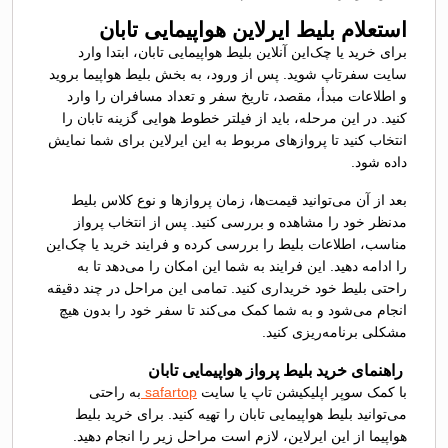
استعلام بلیط ایرلاین هواپیمایی تابان
برای خرید یا چک‌این آنلاین بلیط هواپیمایی تابان، ابتدا وارد
سایت سفرتاپ شوید. پس از ورود، به بخش بلیط هواپیما بروید
و اطلاعات مبدأ، مقصد، تاریخ سفر و تعداد مسافران را وارد
کنید. در این مرحله، باید از فیلتر خطوط هوایی گزینه تابان را
انتخاب کنید تا پروازهای مربوط به این ایرلاین برای شما نمایش
داده شود.
بعد از آن می‌توانید قیمت‌ها، زمان پروازها و نوع کلاس بلیط
مدنظر خود را مشاهده و بررسی کنید. پس از انتخاب پرواز
مناسب، اطلاعات بلیط را بررسی کرده و فرایند خرید یا چک‌این
را ادامه دهید. این فرایند به شما این امکان را می‌دهد تا به
راحتی بلیط خود خریداری کنید. تمامی این مراحل در چند دقیقه
انجام می‌شود و به شما کمک می‌کند تا سفر خود را بدون هیچ
مشکلی برنامه‌ریزی کنید.
راهنمای خرید بلیط پرواز هواپیمایی تابان
با کمک سوپر اپلیکیشن تاپ یا سایت
safartop
به راحتی
می‌توانید بلیط هواپیمایی تابان را تهیه کنید. برای خرید بلیط
هواپیما از این ایرلاین، لازم است مراحل زیر را انجام دهید.