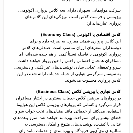
شرکت هواپیمایی سپهران دارای سه کلاس پروازی اکونومی،
بیزینسی و فرست کلاس است. ویژگی‌های این کلاس‌های
پروازی عبارت‌اند از:
کلاس اقتصادی یا اکونومی (Economy Class)
این کلاس پروازی قیمتی مقرون به صرفه دارد و برای
دوستداران سفرهای ارزان مناسب است. صندلی‌های کلاس
پروازی اکونومی با فاصله نسبتاً کمی از هم چیده شده‌اند، اما
مسافران همچنان احساس راحتی را حین پرواز خواهند داشت.
سرو وعده‌های غذایی ساده، نوشیدنی‌های غیرالکلی و دسترسی
به سیستم سرگرمی هوایی از جمله خدمات ارائه شده در این
کلاس پروازی محسوب می‌شوند.
کلاس تجاری یا بیزینس کلاس (Business Class)
در پروازهای بیزینس کلاس خدمات بیشتری در اختیار مسافران
قرار می‌گیرد و کسانی که پروازهای بیزینس کلاس این هواپیما
استفاده، می‌کنند از خدماتی مانند صندلی‌های تخت خواب شو و
فضای بیشتر برای استراحت بهره‌مند خواهند شد. سرو وعده‌های
غذایی با کیفیت، نوشیدنی‌های متنوع و امکان دسترسی به
سالن‌های وی‌آی‌پی فرودگاه و بهره‌مندی از خدمات مانند وای