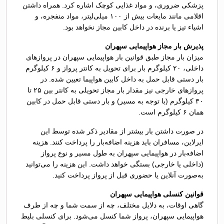
پزشکی ضروری، و مواد غذایی کوچک اشاره کرد. همراه داشتن
اقلامی مانند مایعات بیش از ۱۰۰ میلی‌لیتر، مواد منفجره، و
اشیاء تیز یا برنده در داخل کابین مجاز نخواهد بود.
پذیرش بار مجاز هواپیمایی سپهران
میزان بار مجاز طبق قوانین بار هواپیمایی سپهران در پروازهای
داخلی، ۲۰ کیلوگرم بار برای تحویل به کانتر پرواز و ۶ کیلوگرم
بار دستی قابل حمل به داخل کابین هواپیما تعیین شده. در
پروازهای خارجی نیز مقدار بار مجاز تحویلی به کانتر بین ۲۵ تا
۳۰ کیلوگرم (با توجه به مسیر) و بار دستی قابل حمل در کابین
همان ۶ کیلوگرم است.
در صورت داشتن بار بیشتر از مقادیر ذکر شده توسط این
ایرلاین، مسافران باید هزینه اضافه‌بار را پرداخت کنند. هزینه
اضافه‌بار در هواپیمایی سپهران به طول مسیر و نوع پرواز
(داخلی یا خارجی) بستگی خواهد داشت. این هزینه را می‌توانید
به‌صورت آنلاین یا حضوری قبل از پرواز پرداخت کنید.
قوانین کنسلی هواپیمایی سپهران
گاهی اوقات، به دلایل مختلف، چه از سمت شما و چه از طرف
هواپیمایی سپهران، پرواز شما کنسل می‌شود. برای کنسلی بلیط