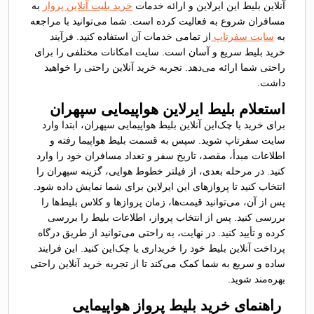
آنلاین بلیط این ایرلاین و ارائه خدمات
خرید بلیت آنلاین پرواز
به
مسافران شروع به فعالیت کرده است. شما می‌توانید با مراجعه
به
سایت سفرتاپ
از تمامی خدمات آن استفاده کنید. فرآیند
خرید بلیط سریع و آسان است. سایت امکانات مختلفی را برای
راحتی شما ارائه می‌دهد. تجربه خرید آنلاین راحتی را خواهید
داشت.
استعلام بلیط ایرلاین هواپیمایی سپهران
برای خرید یا چک‌این آنلاین بلیط هواپیمایی سپهران، ابتدا وارد
سایت سفرتاپ شوید. سپس به قسمت بلیط هواپیما رفته و
اطلاعات مبدأ، مقصد، تاریخ سفر و تعداد مسافران خود را وارد
کنید. در مرحله بعدی، از فیلتر خطوط هوایی، گزینه سپهران را
انتخاب کنید تا پروازهای این ایرلاین برای شما نمایش داده شود.
پس از آن، می‌توانید قیمت‌ها، زمان پروازها و کلاس بلیط‌ها را
بررسی کنید. پس از انتخاب پرواز، اطلاعات بلیط را بررسی
کرده و تأیید کنید. در نهایت، به راحتی می‌توانید از طریق درگاه
پرداخت آنلاین بلیط خود را خریداری یا چک‌این کنید. این فرایند
ساده و سریع به شما کمک می‌کند تا از تجربه خرید آنلاین راحتی
بهره‌مند شوید.
راهنمای خرید بلیط پرواز هواپیمایی