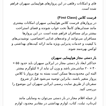
فای و امکانات رفاهی در این پروازهای هواپیمایی سپهران فراهم
شده است.
فرست کلاس (First Class)
در پروازهای فرست کلاس هواپیمایی سپهران امکانات بیشتری
مانند صندلی‌های کاملاً تخت خواب شونده و فضای استراحت
بیشتر برای مسافران فراهم شده است. در این پروازها
مسافران می‌توانند از وعده‌های غذایی اختصاصی، نوشیدنی‌های
با کیفیت و خدمات پذیرایی ویژه مانند ارائه کیت‌های بهداشتی و
لوکس بهره‌مند شوند.
بار دستی مجاز هواپیمایی سپهران
حداکثر ابعاد بار دستی مجاز در ایرلاین سپهران باید حدود ۵۵ ×
۴۰ × ۲۰ سانتی‌متر باشد و وزن آن نباید از ۷ کیلوگرم بیشتر.
البته این محدودیت‌ها ممکن است بسته به نوع پرواز یا کلاس
پرواز متغیر باشند، بنابراین توصیه می‌شود قبل از شروع
سفرتان از طریق سایت رسمی ایرلاین سپهران این موضوع را
بررسی کنید.
از جمله اقلام مجاز در بار دستی می‌توان به وسایلی مانند
لپ‌تاپ، تبلت، کتاب، لوازم بهداشتی در مقادیر محدود، لوازم