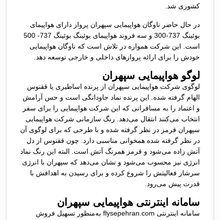
کشوری شد.
در حال حاضر ناوگان هواپیمایی سپهران پرواز دارای هواپیمای
بوئینگ 737-300 و سه فروند هواپیمای بوئینگ بوئینگ 737- 500
است. این شرکت همواره در تلاش است که ناوگان هواپیمایی
خودش را برای ارائه پروازهای داخلی و خارجی توسعه دهد.
لوگو هواپیمایی سپهران
لوگوی شرکت هواپیمایی سپهران از پرنده اساطیری یا ققنوس
الهام گرفته شده. این پرنده نماد جاودانگی است و حس آرامش
و اعتماد را به مسافرانی که این شرکت هواپیمایی را برای سفر
انتخاب می‌کنند انتقال می‌دهد. رنگ سازمانی شرکت هواپیمایی
سپهران قرمز در نظر گرفته شده و با طرحی که برای لوگوی آن
در نظر گرفته شده همخوانی مناسبی دارد. چون ققنوس از دل
آتش زاده می‌شود و قرمز همرنگ آتش است. البته این رنگ نماد
انرژی نیز محسوب می‌شود و نشان می‌دهد که سپهران با انرژی
سرشار فعالیتش را شروع کرده و برای رسیدن به اهدافش با
قدرت پیش می‌رود.
سامانه اینترنتی هواپیمایی سپهران
سامانه اینترنتی flysepehran.com به‌منظور تسهیل فروش