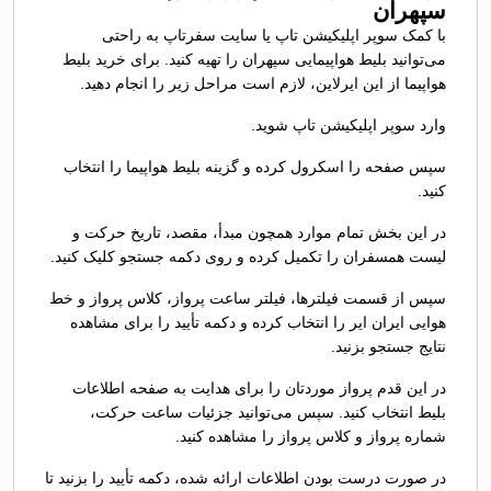
سپهران
با کمک سوپر اپلیکیشن تاپ یا سایت سفرتاپ به راحتی
می‌توانید بلیط هواپیمایی سپهران را تهیه کنید. برای خرید بلیط
هواپیما از این ایرلاین، لازم است مراحل زیر را انجام دهید.
وارد سوپر اپلیکیشن تاپ شوید.
سپس صفحه را اسکرول کرده و گزینه بلیط هواپیما را انتخاب
کنید.
در این بخش تمام موارد همچون مبدأ، مقصد، تاریخ حرکت و
لیست همسفران را تکمیل کرده و روی دکمه جستجو کلیک کنید.
سپس از قسمت فیلترها، فیلتر ساعت پرواز، کلاس پرواز و خط
هوایی ایران ایر را انتخاب کرده و دکمه تأیید را برای مشاهده
نتایج جستجو بزنید.
در این قدم پرواز موردتان را برای هدایت به صفحه اطلاعات
بلیط انتخاب کنید. سپس می‌توانید جزئیات ساعت حرکت،
شماره پرواز و کلاس پرواز را مشاهده کنید.
در صورت درست بودن اطلاعات ارائه شده، دکمه تأیید را بزنید تا