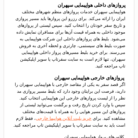
پروازهای داخلی هواپیمایی سپهران
هواپیمایی سپهران خدمات پروازهای منظم شهرهای مختلف
ایران را ارائه می‌کند. برای رزرو این پروازها باید مسیر پروازی
و تاریخ سفر خودتان را انتخاب کنید. سپس لیستی از پروازهای
موجود داخلی به همراه قیمت آن‌ها برای مسافران نمایش داده
می‌شود. بلیط های پروازهای داخلی این شرکت هواپیمایی به
صورت بلیط های سیستمی، چارتری و لحظه آخری به فروش
می‌رسند. برای خرید بلیط مسیرهای پرواز داخلی هواپیمایی
سپهران، تنها لازم است به سایت سفرتاپ یا سوپر اپلیکیشن
تاپ مراجعه کنید.
پروازهای خارجی هواپیمایی سپهران
اگر قصد سفر به یکی از مقاصد خارجی با هواپیمایی سپهران را
دارید، فرصت این برایتان وجود دارد که بلیط مسیر پروازی مد
نظر را از لیست پروازهای خارجی این هواپیمایی انتخاب کنید.
سپس با وارد کردن تاریخ رفت و برگشت می‌توانید لیستی از
پروازهای این مسیر هوایی را به همراه با قیمت‌های مختلف
مشاهده کنید. برای
خرید بلیت آنلاین هواپیما خارجی
، فقط لازم
است باید به سایت سفرتاپ یا سوپر اپلیکیشن تاپ مراجعه کنید.
کلاس‌های پرواز هواپیمایی سپهران