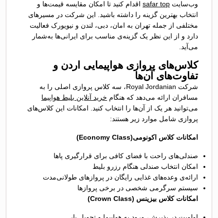
وب‌سایت‌
safar top
اقدام کنید تا امکان مقایسه قیمت‌ها و
انتخاب بهترین گزینه را داشته باشید. این شرکت در مسیرهای
مختلفی از جمله تهران به امان، دبی، لندن و نیویورک فعالیت
دارد و از این نظر یک گزینه‌ی مناسب برای ایرانی‌ها به‌شمار
می‌آید.
کلاس‌های پروازی هواپیمایی اردن و
تفاوت‌های آن‌ها
شرکت Royal Jordanian، سه کلاس پروازی اصلی را به
مسافران ارائه می‌دهد که هنگام
خرید آنلاین بلیط هواپیما
می‌توانید هر یک از آن‌ها را انتخاب کنید. امکانات این کلاس‌های
پروازی شامل موارد زیر هستند:
امکانات کلاس اکونومی(Economy Class)
صندلی‌های راحت با فضای کافی برای قرارگیری پاها
امکان انتخاب صندلی هنگام رزرو بلیط
ارائه‌ی وعده‌های غذایی رایگان در پروازهای طولانی‌مدت
سیستم سرگرمی شخصی در برخی پروازها
امکانات کلاس بیزینس (Crown Class)
اولویت در پذیرش، ورود به هواپیما و تحویل بار