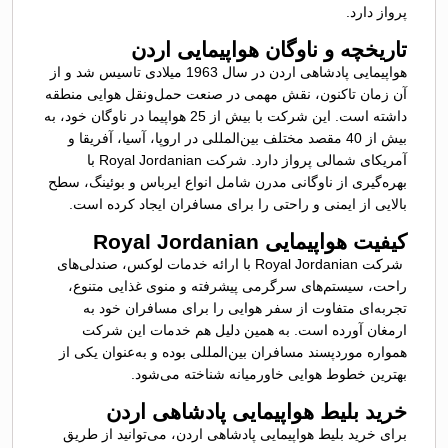
پرواز دارد.
تاریخچه و ناوگان هواپیمایی اردن
هواپیمایی پادشاهی اردن در سال 1963 میلادی تاسیس شد و از
آن زمان تاکنون، نقش مهمی در صنعت حمل‌ونقل هوایی منطقه
داشته است. این شرکت با بیش از 25 هواپیما در ناوگان خود، به
بیش از 40 مقصد مختلف بین‌المللی در اروپا، آسیا، آفریقا و
آمریکای شمالی پرواز دارد. شرکت Royal Jordanian با
بهره‌گیری از ناوگانی مدرن شامل انواع ایرباس و بوئینگ، سطح
بالایی از ایمنی و راحتی را برای مسافران ایجاد کرده است.
کیفیت هواپیمایی Royal Jordanian
شرکت Royal Jordanian با ارائه خدمات لوکس، صندلی‌های
راحت، سیستم‌های سرگرمی پیشرفته و منوی غذایی متنوع،
تجربه‌ای متفاوت از سفر هوایی را برای مسافران خود به
ارمغان آورده است. به همین دلیل هم خدمات این شرکت
همواره موردپسند مسافران بین‌المللی بوده و به‌عنوان یکی از
بهترین خطوط هوایی خاورمیانه شناخته می‌شود.
خرید بلیط هواپیمایی پادشاهی اردن
برای خرید بلیط هواپیمایی پادشاهی اردن، می‌توانید از طریق