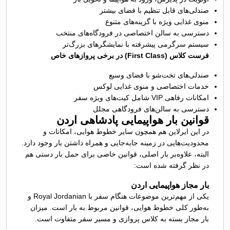
صندلی‌های قابل تنظیم با فضای بیشتر
منوی غذایی ویژه با گزینه‌های متنوع
دسترسی به سالن اختصاصی در فرودگاه‌های منتخب
سیستم سرگرمی پیشرفته با نمایشگرهای بزرگ‌تر
فرست کلاس (First Class) در برخی پروازهای خاص
صندلی‌های تخت‌شو با فضای وسیع
خدمات اختصاصی و منوی غذایی لوکس
امکانات رفاهی VIP شامل کیت‌های ویژه سفر
دسترسی به سالن‌های فرودگاهی مجلل
قوانین بار هواپیمایی پادشاهی اردن
در این ایرلاین هم همچون سایر خطوط هوایی، امکانات و
محدودیت‌هایی در زمینه جابه‌جایی و همراه داشتن بار وجود دارد.
البته، علاوه‌بر بار اصلی، قوانین خاصی برای حمل بار دستی هم
در نظر گرفته شده است:
بار مجاز هواپیمایی اردن
یکی از مهم‌ترین موضوعات هنگام سفر با Royal Jordanian و
به‌طور کلی خطوط هوایی، قوانین مربوط به بار است. میزان
بار مجاز بسته به کلاس پروازی و مسیر سفر متفاوت است.