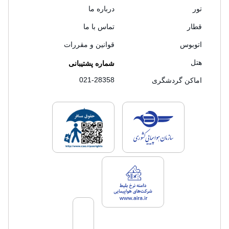
تور
درباره ما
قطار
تماس با ما
اتوبوس
قوانین و مقررات
هتل
شماره پشتیبانی
021-28358
اماکن گردشگری
لایسنس های فروش سفرتاپ
لایسنس های فروش
لایسنس های فروش سفرتاپ