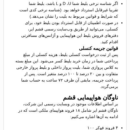
اگر شناسه نرخی بلیط شما D ،U و L باشد، بلیط شما
تقریبا غیر‌قابل استرداد خواهد بود. (شناسه نرخی کدی است
که شرایط و قوانین مربوط به بلیت‌ را نشان می‌دهد.)
در صورت اطمینان از قابل استرداد بودن بلیط خود، برای
کنسلی، می‌توانید از طریق وب‌سایت رسمی قشم ایر،
دفترهای فروش بلیط این هواپیمایی و آژانس‌های مسافرتی
اقدام کنید.
قوانین جریمه کنسلی
پس از ثبت درخواست کنسلی بلیط، هزینه کنسلی از مبلغ
پرداختی شما در زمان خرید بلیط کسر می‌شود. این مبلغ بسته
به کلاس پروازی شما، بلیت پرواز داخلی
و بلیط پرواز خارجی
متفاوت و بین ۲۰ درصد تا ۱۰۰ درصد متغیر است. پس از
پرداخت جریمه، مابقی آن ظرف ۷۲ ساعت به حساب شما
بر‌می‌گردد.
ناوگان هواپیمایی قشم
بر اساس اطلاعات موجود در وبسایت رسمی این شرکت،
ناوگان قشم ایر شامل ۱۸ فروند هواپیمای ملکی است که در
ادامه به آن‌ها اشاره می‌کنیم:
۴ فروند فوکر ۱۰۰