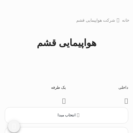
خانه
شرکت هواپیمایی قشم
هواپیمایی قشم
داخلی
یک طرفه
انتخاب مبدا