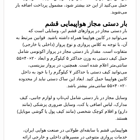
حمل می‌کنید از این حد بیشتر شود، مشمول پرداخت اضافه بار
می‌شوید.
بار دستی مجاز هواپیمایی قشم
بار دستی مجاز در پروازهای قشم ایر، وسایلی است که
می‌توانید در کابین هواپیما همراه داشته باشید. قوانین مرتبط به
آن، با توجه به کلاس پروازی و نوع پرواز (داخلی یا خارجی)
متفاوت است. مقدار بار دستی مجاز در پرواز اکونومی شامل
حمل کیف دستی به وزن حداکثر ۵ کیلوگرم و ابعاد ۲۰×۴۰×۵۵
سانتی‌متر اعلام شده است. همچنین، در پرواز بیزینسی،
می‌توانید کیف دستی با حداکثر ۷ کیلوگرم را با خود به داخل
کابین هواپیما حمل کنید. ابعاد این ساک دستی نباید از محدوده
۲۰×۴۰×۵۵ سانتی‌متر بیشتر باشد.
وسایل مجاز در بار دستی شامل لپ‌تاپ و لوازم جانبی، کیف
مدارک، لباس اضافی یا کت، وسایل ضروری پزشکی (مانند
دارو) و اقلام کوچک شخصی (مانند کیف پول یا گوشی موبایل)
هستند.
هواپیمایی قشم با سابقه‌ای طولانی در صنعت هوایی ایران،
خدمات پروازی متنوعی در مسیرهای داخلی و خارجی ارائه