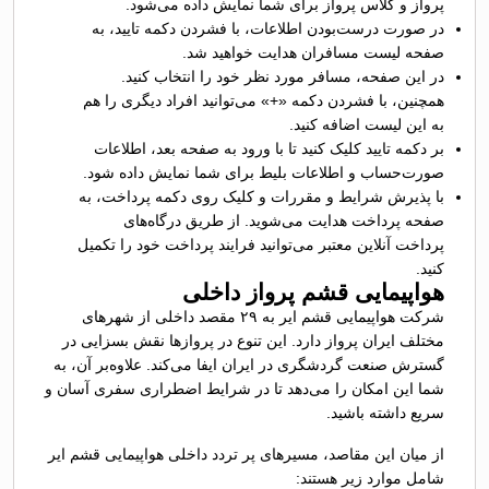
پرواز و کلاس پرواز برای شما نمایش داده می‌شود.
در صورت درست‌بودن اطلاعات، با فشردن دکمه تایید، به
صفحه لیست مسافران هدایت خواهید شد.
در این صفحه، مسافر مورد نظر خود را انتخاب کنید.
همچنین، با فشردن دکمه «+» می‌توانید افراد دیگری را هم
به این لیست اضافه کنید.
بر دکمه تایید کلیک کنید تا با ورود به صفحه بعد، اطلاعات
صورت‌حساب و اطلاعات بلیط برای شما نمایش داده شود.
با پذیرش شرایط و مقررات و کلیک روی دکمه پرداخت، به
صفحه پرداخت هدایت می‌شوید. از طریق درگاه‌های
پرداخت آنلاین معتبر می‌توانید فرایند پرداخت خود را تکمیل
کنید.
هواپیمایی قشم پرواز داخلی
شرکت هواپیمایی قشم ایر به ۲۹ مقصد داخلی از شهرهای
مختلف ایران پرواز دارد. این تنوع در پروازها نقش بسزایی در
گسترش صنعت گردشگری در ایران ایفا می‌کند. علاوه‌بر آن، به
شما این امکان را می‌دهد تا در شرایط اضطراری سفری آسان و
سریع داشته باشید.
از میان این مقاصد، مسیر‌های پر تردد داخلی هواپیمایی قشم ایر
شامل موارد زیر هستند: