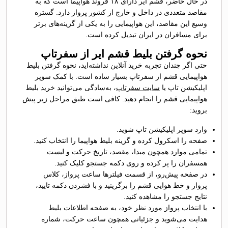
در حال حاضر، قشم‌ ایر دارای ۱۸ فروند هواپیما است که به
مقاصد متعددی در داخل و خارج از کشور پرواز دارد. گستره
وسیع این مقاصد، این هواپیمایی را به یکی از گزینه‌های برتر
برای مسافران در ایران تبدیل کرده است.
نحوه گرفتن بلیط قشم ایر از سفرتاپ
حتی اگر چندان تجربه خرید آنلاین نداشته‌اید، نحوه گرفتن بلیط
هواپیمایی قشم از سفرتاپ بسیار ساده است. با کمک سوپر
اپلیکیشن تاپ یا
سایت سفرتاپ
، به‌سادگی می‌توانید خرید بلیط
هواپیمایی قشم را انجام دهید. کافی است طبق مراحل زیر پیش
بروید:
وارد سوپر اپلیکیشن تاپ شوید.
صفحه را اسکرول کرده و گزینه بلیط هواپیما را انتخاب کنید.
تمامی موارد همچون مبدا، مقصد، تاریخ حرکت و لیست
همسفران را پر کرده و روی دکمه جستجو کلیک کنید.
در صفحه پیش‌رو، از قسمت فیلترها ساعت پرواز، کلاس
پرواز و خط هوایی قشم را برگزینید و با فشردن دکمه تایید،
نتایج جستجو را مشاهده کنید.
با انتخاب پرواز مورد نظر خود، به صفحه اطلاعات بلیط
هدایت می‌شوید و جزئیاتی همچون ساعت حرکت، شماره