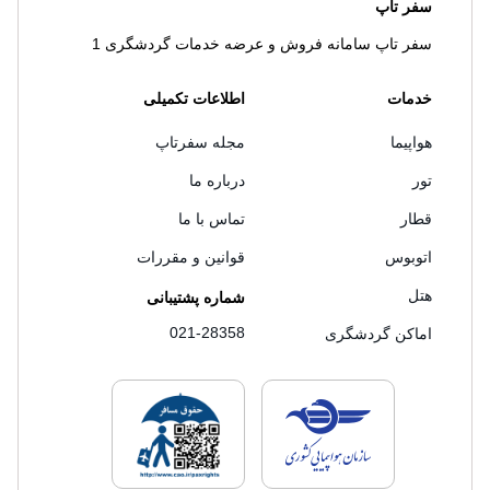
سفر تاپ
سفر تاپ سامانه فروش و عرضه خدمات گردشگری 1
خدمات
اطلاعات تکمیلی
هواپیما
مجله سفرتاپ
تور
درباره ما
قطار
تماس با ما
اتوبوس
قوانین و مقررات
هتل
شماره پشتیبانی
021-28358
اماکن گردشگری
لایسنس های فروش سفرتاپ
لایسنس های فروش