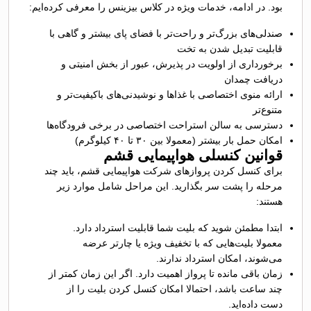
بود. در ادامه، خدمات ویژه‌ در کلاس بیزینس را معرفی کرده‌ایم:
صندلی‌های بزرگ‌تر و راحت‌تر با فضای پای بیشتر و گاهی با
قابلیت تبدیل شدن به تخت
برخورداری از اولویت در پذیرش، عبور از بخش امنیتی و
دریافت چمدان
ارائه منوی اختصاصی با غذاها و نوشیدنی‌های باکیفیت‌تر و
متنوع‌تر
دسترسی به سالن استراحت اختصاصی در برخی فرودگاه‌ها
امکان حمل بار بیشتر (معمولا بین ۳۰ تا ۴۰ کیلوگرم)
قوانین کنسلی هواپیمایی قشم
برای کنسل کردن پروازهای شرکت هواپیمایی قشم، باید چند
مرحله را پشت سر بگذارید. این مراحل شامل موارد زیر
هستند:
ابتدا مطمئن شوید که بلیت شما قابلیت استرداد دارد.
معمولا بلیت‌هایی که با تخفیف ویژه یا چارتر عرضه
می‌شوند، امکان استرداد ندارند.
زمان باقی مانده تا پرواز اهمیت دارد. اگر این زمان کمتر از
چند ساعت باشد، احتمالا امکان کنسل کردن بلیت را از
دست داده‌اید.