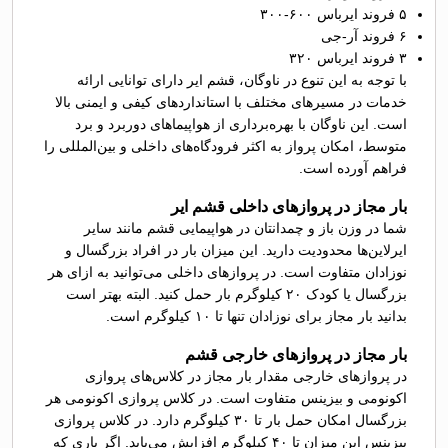
۵ فروند ایرباس ۶۰۰-۳۰۰
۶ فروند آر-جی
۳ فروند ایرباس ۳۲۰
با توجه به این تنوع در ناوگان، قشم ایر دارای توانایی ارائه
خدمات در مسیرهای مختلف با استانداردهای کیفی و ایمنی بالا
است. این ناوگان با بهره‌برداری از هواپیماهای دوربرد و برد
متوسط، امکان پرواز به اکثر فرودگاه‌های داخلی و بین‌المللی را
فراهم آورده است.
بار مجاز در پرواز‌های داخلی قشم ایر
شما در وزن باز و چمدانتان در هواپیمایی قشم‌ مانند سایر
ایرلاین‌ها محدودیت دارید. این میزان بار در افراد بزرگسال و
نوزادان متفاوت است. در پروازهای داخلی می‌توانید به ازای هر
بزرگسال یا کودک ۲۰ کیلوگرم بار حمل کنید. البته بهتر است
بدانید بار مجاز برای نوزادان تنها تا ۱۰ کیلوگرم است.
بار مجاز در پرواز‌های خارجی قشم
در پرواز‌های خارجی مقدار بار مجاز در کلاس‌های پروازی
اکونومی و بیزینس متفاوت است. در کلاس پروازی اکونومی هر
بزرگسال امکان حمل بار تا ۳۰ کیلوگرم دارد. در کلاس پروازی
بیزینس این میزان تا ۴۰ کیلوگرم افزایش می‌یابد. اگر باری که