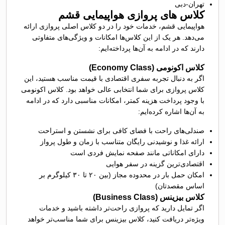
تهران-دبی
کلاس های پروازی هواپیمایی قشم
هواپیمایی قشم، خدمات خود را در دو کلاس اصلی پروازی ارائه
می‌دهد. هر یک از این کلاس‌ها امکانات و ویژگی‌های متفاوتی
دارند که در ادامه به آن‌ها پرداخته‌ایم:
کلاس اکونومی (Economy Class)
اگر به دنبال تجربه سفری اقتصادی با قیمت مناسب‌ هستید، این
کلاس پروازی برای شما انتخابی عالی خواهد بود. کلاس اکونومی
با وجود پرداخت هزینه کمتر، امکانات مناسبی دارد که در ادامه
به آن‌ها اشاره کرده‌ایم:
صندلی‌های راحت با فضای کافی برای نشستن و استراحت
ارائه غذا و نوشیدنی رایگان متناسب با زمان و طول پرواز
دارای امکاناتی مانند صفحه نمایش فردی است
اقتصادی‌ترین گزینه در سفر هوایی
امکان حمل بار در محدوده مجاز (بین ۲۰ تا ۳۰ کیلوگرم بر
اساس مقصدتان)
کلاس بیزینس (Business Class)
اگر تمایل دارید که پروازی راحت‌تر داشته باشید و خدمات
ویژه‌تر دریافت کنید، کلاس بیزینس برای شما مناسب‌تر خواهد