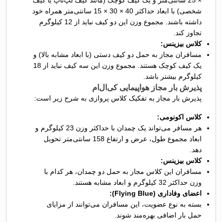
شخصی) با ابعاد حداکثر 40 × 30 × 15 سانتی‌متر همراه خود
داشته باشند. مجموع وزن این دو کیف نباید از 12 کیلوگرم
تجاوز کند.
کلاس بیزینس:
مسافران مجاز به حمل دو کیف دستی (با ابعاد مشابه بالا) و
یک کیف کوچک هستند. مجموع وزن این سه کیف نباید از 18
کیلوگرم بیشتر باشد.
پذیرش بار مجاز هواپیمایی کی‌ال‌ام
پذیرش بار مجاز به تفکیک کلاس پروازی به شرح زیر است:
کلاس اکونومی:
هر مسافر می‌تواند یک چمدان با حداکثر وزن 23 کیلوگرم و
ابعاد مجموع طول، عرض و ارتفاع 158 سانتی‌متر تحویل
دهد.
کلاس بیزینس:
مسافران این کلاس مجاز به حمل دو چمدان، هر کدام با
وزن حداکثر 32 کیلوگرم و ابعاد مشابه هستند.
اعضای وفاداری (Flying Blue):
بسته به نوع عضویت، این مسافران می‌توانند از مزایای
حمل بار اضافی بهره‌مند شوند.