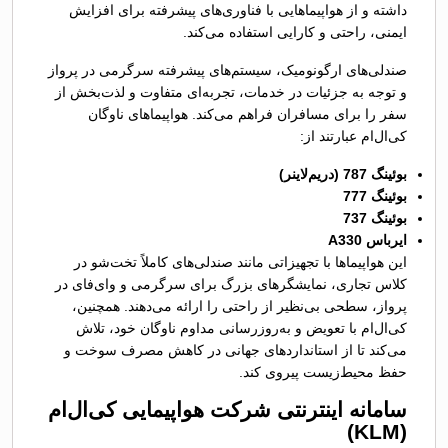
داشته و از هواپیماهایی با فناوری‌های پیشرفته برای افزایش
ایمنی، راحتی و کارایی استفاده می‌کند.
صندلی‌های ارگونومیک، سیستم‌های پیشرفته سرگرمی در پرواز
و توجه به جزئیات در خدمات، تجربه‌ای متفاوت و لذت‌بخش از
سفر را برای مسافران فراهم می‌کند. هواپیماهای ناوگان
کی‌ال‌ام عبارتند از:
بوئینگ 787 (دریم‌لاینر)
بوئینگ 777
بوئینگ 737
ایرباس A330
این هواپیماها با تجهیزاتی مانند صندلی‌های کاملاً تخت‌شو در
کلاس تجاری، نمایشگرهای بزرگ برای سرگرمی و وای‌فای در
پرواز، سطحی بی‌نظیر از راحتی را ارائه می‌دهند. همچنین،
کی‌ال‌ام با تعویض و به‌روزرسانی مداوم ناوگان خود، تلاش
می‌کند تا از استانداردهای جهانی در کاهش مصرف سوخت و
حفظ محیط‌زیست پیروی کند.
سامانه اینترنتی شرکت هواپیمایی کی‌ال‌ام
)
KLM
(