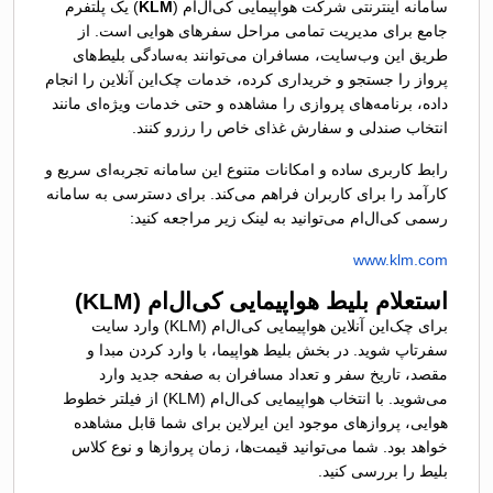
سامانه اینترنتی شرکت هواپیمایی کی‌ال‌ام (
KLM
) یک پلتفرم
جامع برای مدیریت تمامی مراحل سفرهای هوایی است. از
طریق این وب‌سایت، مسافران می‌توانند به‌سادگی بلیط‌های
پرواز را جستجو و خریداری کرده، خدمات چک‌این آنلاین را انجام
داده، برنامه‌های پروازی را مشاهده و حتی خدمات ویژه‌ای مانند
انتخاب صندلی و سفارش غذای خاص را رزرو کنند.
رابط کاربری ساده و امکانات متنوع این سامانه تجربه‌ای سریع و
کارآمد را برای کاربران فراهم می‌کند. برای دسترسی به سامانه
رسمی کی‌ال‌ام می‌توانید به لینک زیر مراجعه کنید:
www.klm.com
استعلام بلیط هواپیمایی کی‌ال‌ام (KLM)
برای چک‌این آنلاین هواپیمایی کی‌ال‌ام (KLM) وارد سایت
سفرتاپ شوید. در بخش بلیط هواپیما، با وارد کردن مبدا و
مقصد، تاریخ سفر و تعداد مسافران به صفحه جدید وارد
می‌شوید. با انتخاب هواپیمایی کی‌ال‌ام (KLM) از فیلتر خطوط
هوایی، پروازهای موجود این ایرلاین برای شما قابل مشاهده
خواهد بود. شما می‌توانید قیمت‌ها، زمان پروازها و نوع کلاس
بلیط را بررسی کنید.