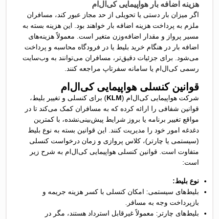
هزینه اضافه بار هواپیمایی کی‌ال‌ام
اگر میزان بار دستی یا تحویلی از حد مجاز عبور کند، مسافران
ملزم به پرداخت هزینه اضافه بار خواهند بود. این هزینه بسته به
مسیر پرواز و مقدار اضافه‌وزن متغیر است. معمولاً هزینه‌های
اضافه بار در هنگام خرید بلیط یا در فرودگاه محاسبه و پرداخت
می‌شود. برای جزئیات دقیق‌تر، مسافران می‌توانند به وب‌سایت
رسمی کی‌ال‌ام یا سامانه سفرتاپ مراجعه کنند.
قوانین کنسلی هواپیمایی کی‌ال‌ام
شرکت هواپیمایی کی‌ال‌ام (
KLM
) برای کنسلی و تغییر بلیط،
قوانین شفافی را ارائه کرده که به مسافران کمک می‌کند تا در
مواقع تغییر برنامه یا بروز شرایط پیش‌بینی‌نشده، با کمترین
دغدغه امور خود را مدیریت کنند. این قوانین بسته به نوع بلیط
(سیستمی یا چارتر)، کلاس پروازی و زمان درخواست کنسلی
متفاوت است. قوانین کنسلی هواپیمایی کی‌ال‌ام به شرح زیر
است:
نوع بلیط:
بلیط‌های سیستمی: امکان کنسلی با کسر هزینه جریمه و
بازپرداخت وجه به مسافر.
بلیط‌های چارتر: معمولاً غیرقابل استرداد هستند، مگر در