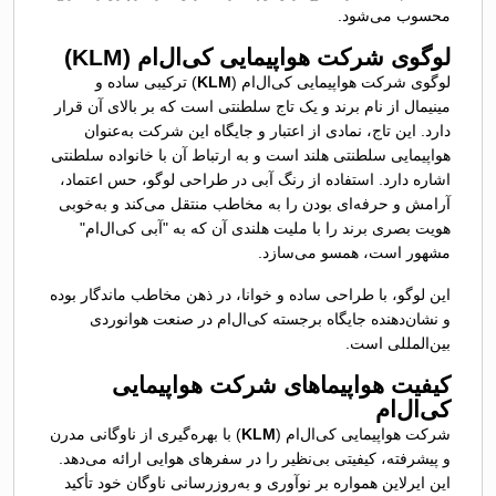
محسوب می‌شود.
لوگوی شرکت هواپیمایی کی‌ال‌ام (
KLM
)
لوگوی شرکت هواپیمایی کی‌ال‌ام (
KLM
) ترکیبی ساده و
مینیمال از نام برند و یک تاج سلطنتی است که بر بالای آن قرار
دارد. این تاج، نمادی از اعتبار و جایگاه این شرکت به‌عنوان
هواپیمایی سلطنتی هلند است و به ارتباط آن با خانواده سلطنتی
اشاره دارد. استفاده از رنگ آبی در طراحی لوگو، حس اعتماد،
آرامش و حرفه‌ای بودن را به مخاطب منتقل می‌کند و به‌خوبی
هویت بصری برند را با ملیت هلندی آن که به "آبی کی‌ال‌ام"
مشهور است، همسو می‌سازد.
این لوگو، با طراحی ساده و خوانا، در ذهن مخاطب ماندگار بوده
و نشان‌دهنده جایگاه برجسته کی‌ال‌ام در صنعت هوانوردی
بین‌المللی است.
کیفیت هواپیماهای شرکت هواپیمایی
کی‌ال‌ام
شرکت هواپیمایی کی‌ال‌ام (
KLM
) با بهره‌گیری از ناوگانی مدرن
و پیشرفته، کیفیتی بی‌نظیر را در سفرهای هوایی ارائه می‌دهد.
این ایرلاین همواره بر نوآوری و به‌روزرسانی ناوگان خود تأکید