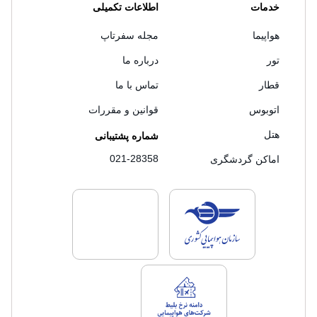
خدمات
اطلاعات تکمیلی
هواپیما
مجله سفرتاپ
تور
درباره ما
قطار
تماس با ما
اتوبوس
قوانین و مقررات
هتل
شماره پشتیبانی
021-28358
اماکن گردشگری
لایسنس های فروش سفرتاپ
لایسنس های فروش
لایسنس های فروش سفرتاپ