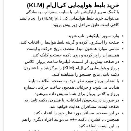
خرید بلیط هواپیمایی کی‌ال‌ام (KLM)
با کمک سوپر اپلیکیشن تاپ یا سایت سفرتاپ، به‌سادگی
می‌توانید خرید بلیط هواپیمایی کی‌ال‌ام (KLM) را انجام دهید.
کافی است طبق مراحل زیر پیش بروید:
وارد سوپر اپلیکیشن تاپ شوید.
صفحه را اسکرول کرده و گزینه بلیط هواپیما را انتخاب کنید.
تمامی موارد همچون مبدا، مقصد، تاریخ حرکت و لیست
همسفران را پر کرده و روی دکمه جستجو کلیک کنید.
در صفحه پیش‌رو، از قسمت فیلترها ساعت پرواز، کلاس
پرواز و هواپیمایی کی‌ال‌ام (KLM) را برگزینید و با فشردن
دکمه تایید، نتایج جستجو را مشاهده کنید.
با انتخاب پرواز مورد نظر خود، به صفحه اطلاعات بلیط
هدایت می‌شوید و جزئیاتی همچون ساعت حرکت، شماره
پرواز و کلاس پرواز برای شما نمایش داده می‌شود.
در صورت درست‌بودن اطلاعات، با فشردن دکمه تایید، به
صفحه لیست مسافران هدایت خواهید شد.
در این صفحه، مسافر مورد نظر خود را انتخاب کنید.
همچنین، با فشردن دکمه «+» می‌توانید افراد دیگری را هم
به این لیست اضافه کنید.