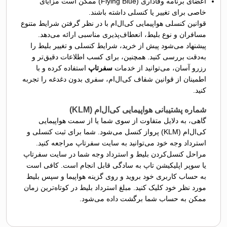
اعضای برنامه وفاداری (Flying Blue) ممکن است مزایای
خاصی برای تغییر یا کنسلی داشته باشند.
قوانین کنسلی هواپیمایی کی‌ال‌ام با در نظر گرفتن شرایط متنوع
مسافران و نوع بلیط، انعطاف‌پذیری مناسبی ارائه می‌دهد.
پیشنهاد می‌شود پیش از خرید، شرایط کنسلی و تغییر بلیط را
به‌دقت بررسی کنید. همچنین، برای کسب اطلاعات دقیق‌تر و
رزرو آسان، می‌توانید از خدمات
سفرتاپ
استفاده کرده و با
اطمینان از قوانین شفاف کی‌ال‌ام، سفری بدون دغدغه را تجربه
کنید.
شماره پشتیبانی هواپیمایی کی‌ال‌ام (KLM)
گاهی، به دلایل متفاوت از سوی شما یا از سمت هواپیمایی
کی‌ال‌ام (KLM) پرواز کنسل می‌شود. شما برای ثبت کنسلی و
استرداد وجه خود می‌توانید به سایت سفرتاپ مراجعه کنید.
مراحل کنسل‌کردن بلیط و استرداد وجه شما در سایت سفرتاپ
یا سوپر اپلیکیشن تاپ به سادگی قابل انجام است. کافی است
به حساب کاربری خود بروید و روی گزینه هواپیما و سپس بلیط
مورد نظر خود کلیک کنید. مبلغ استرداد بلیط در کوتاه‌ترین زمان
ممکن به حساب شما برگشت داده می‌شود.