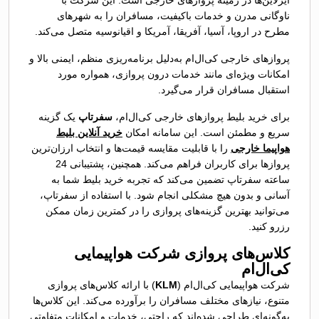
ناوگانی مدرن و خدمات باکیفیت، مسافران را به شهرهای
مطرح در اروپا، آسیا، آفریقا، آمریکا و اقیانوسیه متصل می‌کند.
پروازهای خارجی کی‌ال‌ام به‌دلیل برنامه‌ریزی منظم، ایمنی بالا و
امکانات ویژه‌ای مانند خدمات درون پروازی، همواره مورد
استقبال مسافران قرار می‌گیرد.
برای خرید بلیط پروازهای خارجی کی‌ال‌ام،
سفرتاپ
یک گزینه
سریع و مطمئن است. این سامانه امکان
خرید آنلاین بلیط
هواپیما خارجی
را با قابلیت مقایسه قیمت‌ها و انتخاب ارزان‌ترین
پروازها برای کاربران فراهم می‌کند. همچنین، پشتیبانی 24
ساعته سفرتاپ تضمین می‌کند که تجربه خرید بلیط شما به
آسانی و بدون هیچ مشکلی انجام شود. با استفاده از سفرتاپ،
می‌توانید بهترین گزینه‌های پروازی را در کمترین زمان ممکن
رزرو کنید.
کلاس‌های پروازی شرکت هواپیمایی
کی‌ال‌ام
شرکت هواپیمایی کی‌ال‌ام (
KLM
) با ارائه کلاس‌های پروازی
متنوع، نیازهای مختلف مسافران را برآورده می‌کند. این کلاس‌ها
به‌گونه‌ای طراحی شده‌اند که راحتی، خدمات و امکانات متفاوتی