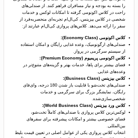
را بسته به بودجه و نیاز مسافران فراهم کنند. از صندلی‌های
راحت در کلاس اکونومی گرفته تا امکانات لوکس و خدمات
شخصی در کلاس بیزینس، کی‌ال‌ام تجربه‌ای منحصربه‌فرد از
سفر را ارائه می‌دهد.
کلاس‌های پروازی کی‌ال‌ام عبارتند از:
کلاس اکونومی (Economy Class):
صندلی‌های ارگونومیک، وعده غذایی رایگان و امکان استفاده
از سیستم سرگرمی در پرواز.
کلاس اکونومی پریمیوم (Premium Economy):
فضای بیشتر برای پاها، خدمات بهتر و گزینه‌های متنوع‌تر در
وعده‌های غذایی.
کلاس بیزینس (Business Class):
صندلی‌های تخت‌شو با قابلیت باز شدن 180 درجه، وای‌فای
رایگان، نمایشگر بزرگ برای سرگرمی و خدمات
شخصی‌سازی‌شده.
کلاس ورد بیزینس (World Business Class):
لوکس‌ترین کلاس پروازی با صندلی‌های کاملاً تخت‌شو،
فضای خصوصی بیشتر و امکانات پیشرفته برای سفرهای
بین‌المللی.
انتخاب کلاس پروازی یکی از عوامل اصلی در تعیین قیمت بلیط