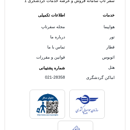
سفر تاپ سامانه فروش و عرضه خدمات گردشگری 1
خدمات
اطلاعات تکمیلی
هواپیما
مجله سفرتاپ
تور
درباره ما
قطار
تماس با ما
اتوبوس
قوانین و مقررات
هتل
شماره پشتیبانی
021-28358
اماکن گردشگری
لایسنس های فروش سفرتاپ
لایسنس های فروش
لایسنس های فروش سفرتاپ