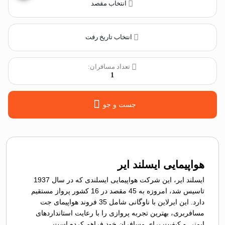
انتخاب مقصد
انتخاب تاریخ رفت
تعداد مسافران:
1
جست و جو
هواپیمایی ایسلند ایر
ایسلند ایر، این شرکت هواپیمایی ایسلندی که در سال 1937
تاسیس شد، امروزه به 45 مقصد در 16 کشور پرواز مستقیم
دارد. این ایرلاین با ناوگانی شامل 35 فروند هواپیمای جت
مسافربری، بهترین تجربه پروازی را با رعایت استانداردهای
ایمنی و کیفیت برای مسافران خود فراهم کرده است.