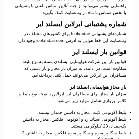
راهنمایی بیشتر می‌توانید از چت آنلاین، تماس تلفنی با پشتیبانی
یا بخش «تماس با ما» در وب‌سایت کمک بگیرید.
شماره پشتیبانی ایرلاین ایسلند ایر‌‌
شماره‌های پشتیبانی Icelandair برای کشورهای مختلف در
وب‌سایت این خط هوایی به آدرس icelandair.com وجود دارد.
قوانین بار ایسلند ایر
قوانین بار این شرکت هواپیمایی ایسلندی بسته به نوع بلیط
متفاوت است. در ادامه، به میزان بار مجاز و بار دستی که
مسافران این ایرلاین می‌توانند حمل کنند، پرداخته‌ایم.
بار مجاز هواپیمایی ایسلند ایر
میزان بار مجاز برای مسافران این ایرلاین با توجه نوع بلیط و
کلاس پروازی شامل موارد زیر می‌شود
بلیط اکونومی لایت: مجاز به داشتن چمدان نیستند.
بلیط اکونومی استاندارد و اکونومی فلکس: مجاز به داشتن
یک‌چمدان 23 کیلوگرمی هستند.
بلیط سگا پریمیوم و سگا پریمیوم فلکس: مجاز به داشتن 2