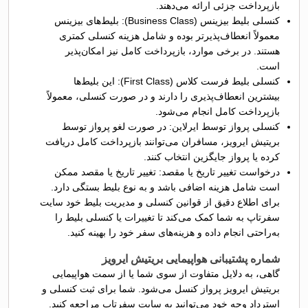
بازپرداخت جزئی ارائه می‌دهند.
کنسلی بلیط بیزینس (Business Class): بلیط‌های بیزینس
معمولاً انعطاف‌پذیرتر بوده و شامل هزینه کنسلی کمتری
هستند. در برخی موارد، بازپرداخت کامل نیز امکان‌پذیر
است.
کنسلی بلیط فرست کلاس (First Class): این بلیط‌ها
بیشترین انعطاف‌پذیری را دارند و در صورت کنسلی، معمولاً
بازپرداخت کامل انجام می‌شود.
کنسلی پرواز توسط ایرلاین: در صورت لغو پرواز توسط
بریتیش ایرویز، مسافران می‌توانند بازپرداخت کامل دریافت
کرده یا پرواز جایگزین انتخاب کنند.
درخواست تغییر تاریخ یا مقصد: تغییر تاریخ یا مقصد ممکن
است شامل هزینه اضافی باشد و به نوع بلیط بستگی دارد.
برای اطلاع دقیق از قوانین کنسلی و مدیریت بلیط خود سایت
سفرتاپ به شما کمک می‌کند تا تغییرات یا کنسلی بلیط را
به‌راحتی انجام داده و هزینه‌های سفر خود را بهینه کنید.
شماره پشتیبانی هواپیمایی بریتیش ایرویز
گاهی، به دلایل متفاوت از سوی شما یا از سمت هواپیمایی
بریتیش ایرویز پرواز کنسل می‌شود. شما برای ثبت کنسلی و
استرداد وجه خود می‌توانید به سایت سفرتاپ مراجعه کنید.