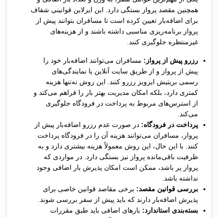
همچنین مقصد پرواز بستگی دارد. این ایرلاین قوانینی شفاف
برای اضافه‌بار تعیین کرده است تا مسافران بتوانند پیش از
پرواز برنامه‌ریزی مناسبی داشته باشند و از هزینه‌های
غیرمنتظره جلوگیری کنند.
رزرو پیش از پرواز:
مسافران می‌توانند اضافه‌بار خود را
پیش از پرواز و از طریق سایت آنلاین یا نمایندگی‌های
رسمی بریتیش ایرویز رزرو کنند. این روش نه‌تنها هزینه
کمتری دارد، بلکه امکان مدیریت بهتر بار را فراهم می‌کند و
از استرس‌های مربوط به پرداخت در فرودگاه جلوگیری
می‌کند.
پرداخت در فرودگاه:
در صورت عدم رزرو اضافه‌بار پیش از
پرواز، مسافران می‌توانند هزینه آن را در فرودگاه پرداخت
کنند. با این حال، این روش معمولاً هزینه بیشتری دارد و به
ظرفیت باقی‌مانده پرواز نیز بستگی دارد. در مواردی که
پرواز پر باشد، ممکن است امکان پذیرش بار اضافی وجود
نداشته باشد.
بررسی قوانین مقصد:
برخی مقاصد قوانین خاصی برای
پذیرش اضافه‌بار دارند که باید پیش از سفر بررسی شوند.
بسته‌بندی استاندارد:
بارهای اضافی باید طبق مقررات