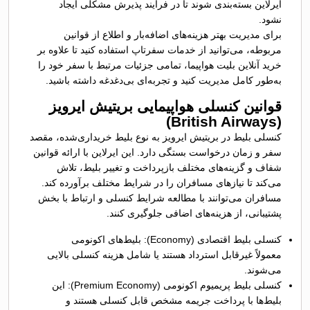
ایرلاین بسته‌بندی شوند تا در فرآیند پذیرش مشکلی ایجاد
نشود.
برای مدیریت بهتر هزینه‌های اضافه‌بار و اطلاع از قوانین
مربوطه، می‌توانید از خدمات سفرتاپ استفاده کنید تا علاوه بر
خرید آنلاین بلیت هواپیما، تمامی جزئیات مرتبط با سفر خود را
به‌طور کامل مدیریت کنید و تجربه‌ای بی‌دغدغه داشته باشید.
قوانین کنسلی هواپیمایی بریتیش ایرویز
(British Airways)
کنسلی بلیط در بریتیش ایرویز به نوع بلیط خریداری‌شده، مقصد
سفر و زمان درخواست بستگی دارد. این ایرلاین با ارائه قوانین
شفاف و گزینه‌های مختلف بازپرداخت و تغییر بلیط، تلاش
می‌کند تا نیازهای مسافران را در شرایط مختلف برآورده کند.
مسافران می‌توانند با مطالعه شرایط کنسلی و ارتباط با بخش
پشتیبانی، از هزینه‌های اضافی جلوگیری کنند.
کنسلی بلیط اقتصادی (Economy): بلیط‌های اکونومی
معمولاً غیرقابل استرداد هستند یا شامل هزینه کنسلی بالایی
می‌شوند.
کنسلی بلیط پریمیوم اکونومی (Premium Economy): این
بلیط‌ها با پرداخت جریمه مشخص قابل کنسلی هستند و