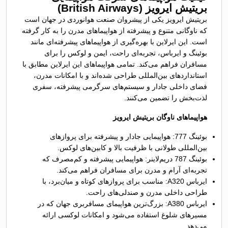
بریتیش ایرویز (British Airways)
بریتیش ایرویز یکی از پیشروان صنعت هوانوردی در جهان است
که ناوگانی متنوع و پیشرفته از هواپیماهای مدرن را به کار گرفته
است. این ایرلاین با بهره‌گیری از هواپیماهای پیشرفته‌ای مانند
بوئینگ و ایرباس، تجربه‌ای راحت، ایمن و لوکس را برای
مسافران فراهم می‌کند. تمامی هواپیماهای این ایرلاین مطابق با
استانداردهای بین‌المللی طراحی شده‌اند و با امکانات مدرن،
فضای داخلی جادار و سیستم‌های سرگرمی پیشرفته، سفری
لذت‌بخش را تضمین می‌کنند.
هواپیماهای ناوگان بریتیش ایرویز
بوئینگ 777: هواپیمایی جادار و پیشرفته برای پروازهای
بین‌المللی طولانی با ظرفیت بالا و کابین‌های لوکس.
بوئینگ 787 دریم‌لاینر: هواپیمایی پیشرفته و کم‌مصرف که
تجربه‌ای آرام و مدرن برای مسافران فراهم می‌کند.
ایرباس A320: مناسب برای پروازهای کوتاه و میان‌برد، با
طراحی داخلی مدرن و صندلی‌های راحت.
ایرباس A380: بزرگ‌ترین هواپیمای مسافربری جهان که در
مسیرهای شلوغ استفاده می‌شود و امکانات لوکسی ارائه
می‌دهد.