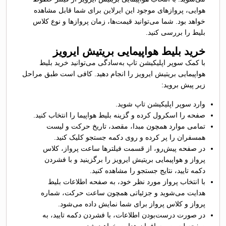
هوایی، پروازهای موجود این ایرلاین برای شما قابل مشاهده
خواهد بود. شما می‌توانید قیمت‌ها، زمان پروازها و نوع کلاس
بلیط را بررسی کنید.
خرید بلیط هواپیمایی بریتیش ایرویز
با کمک سوپر اپلیکیشن تاپ به‌سادگی می‌توانید خرید بلیط
هواپیمایی بریتیش ایرویز را انجام دهید. کافی است طبق مراحل
زیر پیش بروید:
وارد سوپر اپلیکیشن تاپ شوید.
صفحه را اسکرول کرده و گزینه بلیط هواپیما را انتخاب کنید.
تمامی موارد همچون مبدا، مقصد، تاریخ حرکت و لیست
همسفران را پر کرده و روی دکمه جستجو کلیک کنید.
در صفحه پیش‌رو، از قسمت فیلترها ساعت پرواز، کلاس
پرواز و هواپیمایی بریتیش ایرویز را برگزینید و با فشردن
دکمه تایید، نتایج جستجو را مشاهده کنید.
با انتخاب پرواز مورد نظر خود، به صفحه اطلاعات بلیط
هدایت می‌شوید و جزئیاتی همچون ساعت حرکت، شماره
پرواز و کلاس پرواز برای شما نمایش داده می‌شود.
در صورت درست‌بودن اطلاعات، با فشردن دکمه تایید، به
صفحه لیست مسافران هدایت خواهید شد.