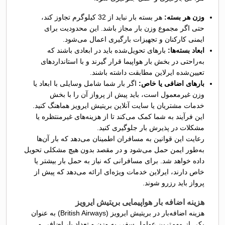
وزن هر بسته:
هر بسته بار نباید از 32 کیلوگرم تجاوز کند،
حتی اگر مجموع وزن بار مجاز باشد. این محدودیت برای
ایمنی کارکنان و تجهیزات بارگیری اعمال می‌شود.
ابعاد بسته‌ها:
بارهای تحویل‌شده باید در ابعادی باشند که
به‌راحتی در بخش بار هواپیما قرار گیرند و با استانداردهای
تعیین‌شده ایرلاین مطابقت داشته باشند.
بارهای اضافی یا خاص:
اگر بار شما شامل وسایلی با ابعاد یا
وزن غیرمعمول است، باید پیش از پرواز آن را با بخش
خدمات مشتریان یا سایت آنلاین بریتیش ایرویز هماهنگ کنید.
این فرآیند به شما کمک می‌کند تا از هزینه‌های غیرمنتظره یا
مشکلات در پذیرش بار جلوگیری کنید.
رعایت این قوانین به مسافران اطمینان می‌دهد که بار آن‌ها
به‌طور ایمن حمل می‌شود و در مقصد بدون هیچ مشکلی تحویل
داده خواهد شد. برای مسافرانی که نیاز به حمل بار بیشتر یا
خاص دارند، ایرلاین خدمات ویژه‌ای ارائه می‌دهد که پیش از
پرواز باید رزرو شوند.
هزینه اضافه بار هواپیمایی بریتیش ایرویز
هزینه اضافه‌بار در بریتیش ایرویز (British Airways) به عنوان
یکی از مهم‌ترین عوامل سفر، به وزن و تعداد بار اضافی و