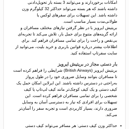
امکانات برخوردارند و می‌توانند 3 بسته بار تحویل‌دادنی
داشته باشند که هر بسته می‌تواند حداکثر 32 کیلوگرم وزن
داشته باشد. این تسهیلات برای سفرهای لوکس یا
طولانی‌مدت بسیار مناسب است.
بریتیش ایرویز با در نظر گرفتن نیازهای مختلف مسافران و
ارائه گزینه‌های متنوع برای حمل بار، تلاش می‌کند تا تجربه‌ای
بی‌نقص و راحت را برای تمامی مسافران فراهم کند. برای
اطلاعات بیشتر درباره قوانین باربری و خرید بلیت، می‌توانید از
سایت سفرتاپ استفاده کنید.
بار دستی مجاز در بریتیش ایرویز
بریتیش ایرویز (British Airways) شرایطی را فراهم کرده است
تا مسافران بتوانند وسایل ضروری خود را در طول پرواز
به‌راحتی در دسترس داشته باشند. این ایرلاین امکان حمل یک
کیف دستی و یک کیف کوچک‌تر مانند کیف لپ‌تاپ یا کیف
شخصی را برای تمامی مسافران فراهم کرده است. این
تسهیلات برای افرادی که نیاز به دسترسی آسان به وسایل
ضروری دارند، بسیار کاربردی است و تجربه سفر را آسان‌تر
می‌کند.
حداکثر وزن کیف دستی: هر مسافر می‌تواند کیف دستی