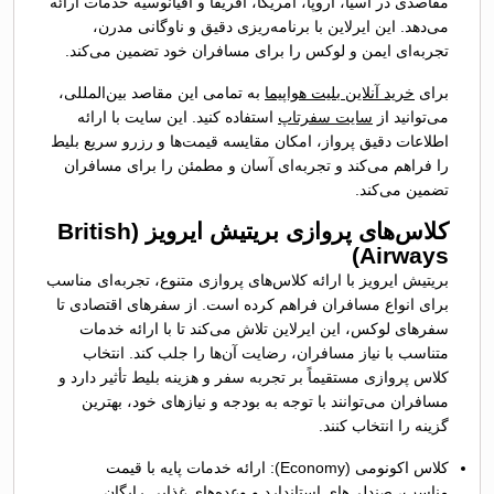
مقاصدی در آسیا، اروپا، آمریکا، آفریقا و اقیانوسیه خدمات ارائه
می‌دهد. این ایرلاین با برنامه‌ریزی دقیق و ناوگانی مدرن،
تجربه‌ای ایمن و لوکس را برای مسافران خود تضمین می‌کند.
برای
خرید آنلاین بلیت هواپیما
به تمامی این مقاصد بین‌المللی،
می‌توانید از
سایت سفرتاپ
استفاده کنید. این سایت با ارائه
اطلاعات دقیق پرواز، امکان مقایسه قیمت‌ها و رزرو سریع بلیط
را فراهم می‌کند و تجربه‌ای آسان و مطمئن را برای مسافران
تضمین می‌کند.
کلاس‌های پروازی بریتیش ایرویز (British
Airways)
بریتیش ایرویز با ارائه کلاس‌های پروازی متنوع، تجربه‌ای مناسب
برای انواع مسافران فراهم کرده است. از سفرهای اقتصادی تا
سفرهای لوکس، این ایرلاین تلاش می‌کند تا با ارائه خدمات
متناسب با نیاز مسافران، رضایت آن‌ها را جلب کند. انتخاب
کلاس پروازی مستقیماً بر تجربه سفر و هزینه بلیط تأثیر دارد و
مسافران می‌توانند با توجه به بودجه و نیازهای خود، بهترین
گزینه را انتخاب کنند.
کلاس اکونومی (Economy): ارائه خدمات پایه با قیمت
مناسب، صندلی‌های استاندارد و وعده‌های غذایی رایگان.