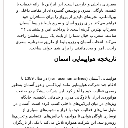
سفرهای داخلی و خارجی است. این ایرلاین با ارائه خدمات با
کیفیت، ناوگانی مدرن و پوشش گسترده‌‌ای از مقاصد داخلی و
بین‌المللی، تجربه‌ای دلپذیر از پرواز را برای مسافران خود
فراهم می‌کند. برای رزرو آسان و سریع بلیط هواپیما آسمان،
سفرتاپ بهترین گزینه است. با پرداخت امن و پشتیبانی ۲۴
ساعته، سفرتاپ خیال شما را از بابت یک رزرو مطمئن راحت
می‌کند. انتخاب آسمان و رزرو بلیط از طریق سفرتاپ، سفری
راحت، امن و به‌یادماندنی را برای شما خواهد ساخت.
تاریخچه هواپیمایی اسمان
هواپیمایی آسمان (iran aseman airlines) در سال 1359 با
ادغام چند شرکت هواپیمایی مانند ایرتاکسی و هور آسمان به‌طور
رسمی فعالیت خود را آغاز کرد. این شرکت پیشگام در صنعت
هوانوردی ایران با ناوگانی مدرن و خدماتی باکیفیت، جایگاه
ویژه‌ای در میان ایرلاین‌های داخلی کسب کرده است. آسمان در
طول سال‌های فعالیت خود، با فراز و نشیب‌های بسیاری از
نوسازی ناوگان هوایی تا مواجهه با چالش‌های اقتصادی و تحریم‌ها
روبه‌رو شد. این شرکت همواره تلاش می‌کند تا یکی از بازیگران