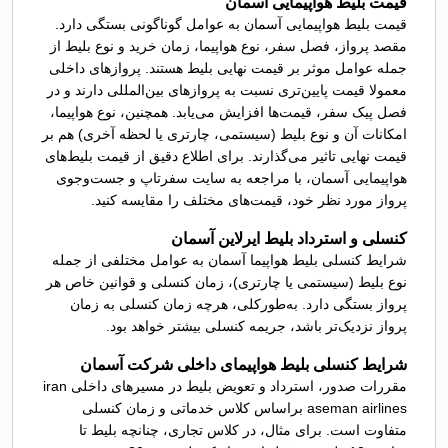
قیمت بلیط هواپیمایی آسمان
قیمت بلیط هواپیمایی آسمان به عوامل گوناگونی بستگی دارد.
مقصد پرواز، فصل سفر، نوع هواپیما، زمان خرید و نوع بلیط از
جمله عوامل موثر بر قیمت نهایی بلیط هستند. پروازهای داخلی
معمولا قیمت پایین‌تری نسبت به پروازهای بین‌المللی دارند و در
فصل پیک سفر، قیمت‌ها افزایش می‌یابد. همچنین، نوع هواپیما،
امکانات آن و نوع بلیط (سیستمی، چارتری یا لحظه آخری) هم بر
قیمت نهایی تاثیر می‌گذارند. برای اطلاع دقیق از قیمت بلیط‌های
هواپیمایی آسمان، با مراجعه به سایت‌ سفرتاپ و جست‌وجوی
پرواز مورد نظر خود، قیمت‌های مختلف را مقایسه کنید.
کنسلی و استرداد بلیط ایرلاین آسمان
شرایط کنسلی بلیط هواپیما آسمان به عوامل مختلفی از جمله
نوع بلیط (سیستمی یا چارتری)، زمان کنسلی و قوانین خاص هر
پرواز بستگی دارد. به‌طورکلی، هرچه زمان کنسلی به زمان
پرواز نزدیک‌تر باشد، جریمه کنسلی بیشتر خواهد بود.
شرایط کنسلی بلیط هواپیمای داخلی شرکت آسمان
مقررات صدور، استرداد و تعویض بلیط در مسیرهای داخلی iran
aseman airlines براساس کلاس خدماتی و زمان کنسلی
متفاوت است. برای مثال، در کلاس تجاری، چنانچه بلیط تا