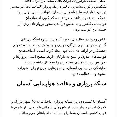
اصلی صنعت هوانوردی ایران باقی بماند. در مرداد 1394،
شکستن رکورد بیشترین تاخیر در یک پرواز (10 ساعت) در مسیر
تهران-اهواز توسط هواپیمایی آسمان، عواقب جدی برای این
شرکت به همراه داشت. دریافت تذکر کتبی از سازمان
هواپیمایی کشور و به تعلیق درآمدن مجوز پروازهای ویژه از
جمله این عواقب بود.
با این وجود در سال‌های اخیر، آسمان با سرمایه‌گذاری‌های
گسترده در نوسازی ناوگان هوایی و بهبود کیفیت خدمات، تحولی
چشمگیر در ارائه خدمات خود ایجاد کرده است. اضافه‌شدن
هواپیماهای مدرن و ایمن به ناوگان، ارتقا سطح ایمنی پروازها و
افزایش رضایت‌مندی مسافران را به دنبال داشته است.
نمایندگی هواپیمایی آسمان در شهرهایی چون تهران، شیراز،
مشهد و ... فعالیت دارد.
شبکه پروازی و مقاصد هواپیمایی آسمان
آسمان با گسترده‌ترین شبکه پروازی داخلی، به 40 شهر بزرگ و
کوچک ایران پرواز دارد. از شهرهای شمالی تا جنوبی، از شرق تا
غرب کشور، آسمان شما را به مقصد دلخواهتان می‌رساند.