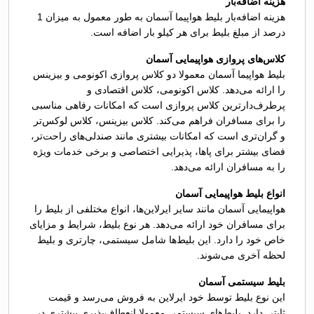
هزینه اضافه‌بار
هزینه اضافه‌بار بلیط هواپیما آسمان به طور معمول به میزان 1
درصد از مبلغ بلیط برای هر کیلو بار اضافه است.
کلاس‌های پروازی هواپیمایی آسمان
بلیط هواپیما آسمان معمولا دو کلاس پروازی اکونومی و بیزینس
را ارائه می‌دهد. کلاس اکونومی، کلاس اقتصادی و
پرطرف‌دارترین کلاس پروازی است که امکانات رفاهی مناسبی
را برای مسافران فراهم می‌کند. کلاس بیزینس، کلاس لوکس‌تر
و گران‌تری است که امکانات بیشتری مانند صندلی‌های راحت‌تر،
فضای بیشتر برای پاها، پذیرایی اختصاصی و برخی خدمات ویژه
را به مسافران ارائه می‌دهد.
انواع بلیط هواپیمایی آسمان
هواپیمایی آسمان مانند سایر ایرلاین‌ها، انواع مختلفی از بلیط را
برای مسافران خود ارائه می‌دهد. هر نوع بلیط، شرایط و مزایای
خاص خود را دارد. این بلیط‌ها شامل سیستمی، چارتری و بلیط
لحظه آخری می‌شوند.
بلیط سیستمی آسمان
این نوع بلیط توسط خود ایرلاین به فروش ‌می‌رسد و قیمت
ثابتی دارد. بلیط‌های سیستمی معمولا انعطاف‌پذیری بیشتری در