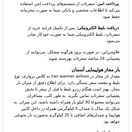
پرداخت امن:
سفرتاپ از سیستم‌های پرداخت امن استفاده
می‌کند تا اطلاعات شخصی و بانکی شما به‌ صورت محرمانه
حفظ شود.
دریافت بلیط الکترونیکی:
پس از تکمیل فرایند خرید از
سفرتاپ، بلیط الکترونیکی شما به‌ صورت خودکار صادر
می‌شود.
علاوه‌براین، در صورت بروز هرگونه مشکل، می‌توانید از
پشتیبانی 24 ساعته سفرتاپ بهره‌مند شوید.
بار مجاز هواپیمایی آسمان
مقدار بار مجاز در iran aseman airlines به کلاس پروازی، نوع
بلیط و مقصد سفر بستگی دارد. برای اطلاع دقیق از میزان بار
مجاز، بهتر است هنگام رزرو بلیط یا قبل از سفر با بخش
پشتیبانی سفرتاپ تماس بگیرید. به طور کلی، مسافران
می‌توانند مجموعا 30 کیلو بار همراه داشته باشند. این میزان، به
شکل یک ساک یا چمدان 5 کیلوگرمی همراه در داخل کابین
هواپیما و چمدان‌های اضافی تا 25 کیلوگرم به‌صورت بار تحویلی
خواهد بود.