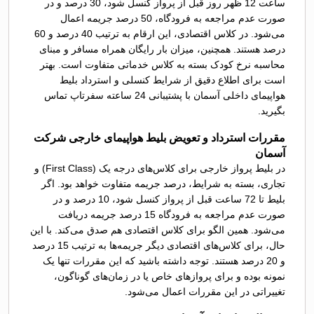
ساعت 12 ظهر روز قبل از پرواز کنسل شود، 30 درصد و در
صورت عدم مراجعه به فرودگاه، 50 درصد جریمه اعمال
می‌شود. در کلاس اقتصادی، این ارقام به ترتیب 40 درصد و 60
درصد هستند. همچنین، میزان بار رایگان همراه مسافر و مبنای
محاسبه نرخ کودک بسته به کلاس خدماتی متفاوت است. بهتر
است برای اطلاع دقیق از شرایط کنسلی و استرداد بلیط
هواپیمای داخلی آسمان با پشتیبانی 24 ساعته سفرتاپ تماس
بگیرید.
مقررات استرداد و تعویض بلیط هواپیمای خارجی شرکت
آسمان
در بلیط پرواز خارجی برای کلاس‌های درجه یک (First Class) و
تجاری، بسته به شرایط، درصد جریمه متفاوت خواهد بود. اگر
بلیط تا 72 ساعت قبل از پرواز کنسل شود، 10 درصد و در
صورت عدم مراجعه به فرودگاه 15 درصد جریمه دریافت
می‌شود. همین الگو برای کلاس اقتصادی هم صدق می‌کند. با این
حال، برای کلاس‌های اقتصادی دیگر جریمه‌ها به ترتیب 15 درصد
و 20 درصد هستند. توجه داشته باشید که این مقررات تنها یک
نمونه بوده و برای پروازهای خاص یا در زمان‌های گوناگون،
تغییراتی در این مقررات اعمال می‌شود.