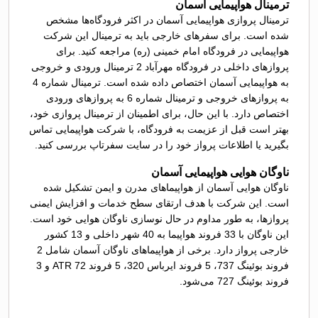
ترمینال هواپیمایی آسمان
ترمینال پروازی هواپیمایی آسمان در اکثر فرودگاه‌ها مشخص
شده است. برای سفرهای خارجی باید به ترمینال این شرکت
هواپیمایی در فرودگاه امام خمینی (ره) مراجعه کنید. برای
پروازهای داخلی در فرودگاه مهرآباد 2 ترمینال ورودی و خروجی
به هواپیمایی آسمان اختصاص داده شده است. ترمینال شماره 4
به پروازهای خروجی و ترمینال شماره 6 به پروازهای ورودی
اختصاص دارد. با این حال، برای اطمینان از ترمینال پروازی خود،
بهتر است قبل از عزیمت به فرودگاه، با شرکت هواپیمایی تماس
بگیرید یا اطلاعات پرواز خود را در سایت سفرتاپ بررسی کنید.
ناوگان هوایی هواپیمایی آسمان
ناوگان هوایی آسمان از هواپیماهای مدرن و ایمن تشکیل شده
است. این شرکت با هدف ارتقای سطح خدمات و افزایش ایمنی
پروازها، به طور مداوم در حال نوسازی ناوگان هوایی خود است.
این ناوگان با 33 فروند هواپیما به 40 شهر داخلی و 13 کشور
خارجی پرواز دارد. برخی از هواپیماهای ناوگان آسمان شامل 2
فروند بوئینگ 737، 5 فروند ایرباس 320، 5 فروند ATR 72 و 3
فروند بوئینگ 727 می‌شود.